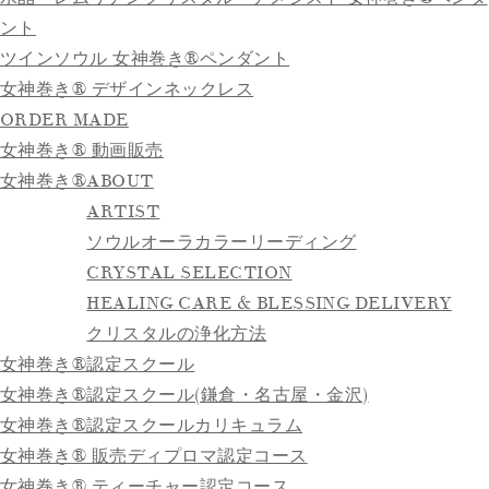
ント
ツインソウル 女神巻き®ペンダント
女神巻き® デザインネックレス
ORDER MADE
女神巻き® 動画販売
女神巻き®
ABOUT
ARTIST
ソウルオーラカラーリーディング
CRYSTAL SELECTION
HEALING CARE & BLESSING DELIVERY
クリスタルの浄化方法
女神巻き®認定スクール
女神巻き®認定スクール(鎌倉・名古屋・金沢)
女神巻き®認定スクールカリキュラム
女神巻き® 販売ディプロマ認定コース
女神巻き® ティーチャー認定コース