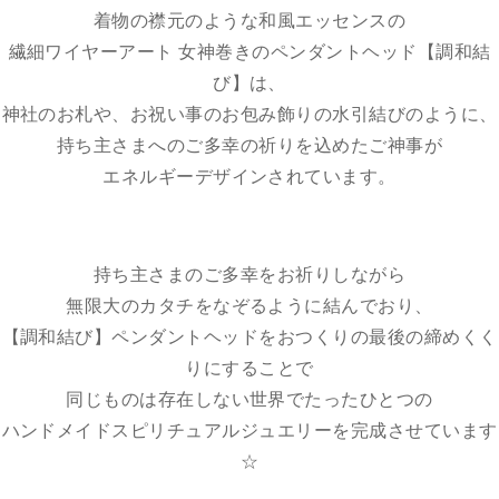
着物の襟元のような和風エッセンスの
繊細ワイヤーアート 女神巻きのペンダントヘッド【調和結
び】は、
神社のお札や、お祝い事のお包み飾りの水引結びのように、
持ち主さまへのご多幸の祈りを込めたご神事が
エネルギーデザインされています。
持ち主さまのご多幸をお祈りしながら
無限大のカタチをなぞるように結んでおり、
【調和結び】ペンダントヘッドをおつくりの最後の締めくく
りにすることで
同じものは存在しない世界でたったひとつの
ハンドメイドスピリチュアルジュエリーを完成させています
☆