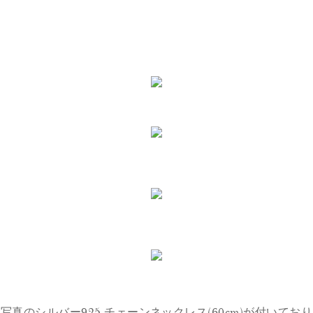
写真のシルバー925 チェーンネックレス(60cm)が付いており