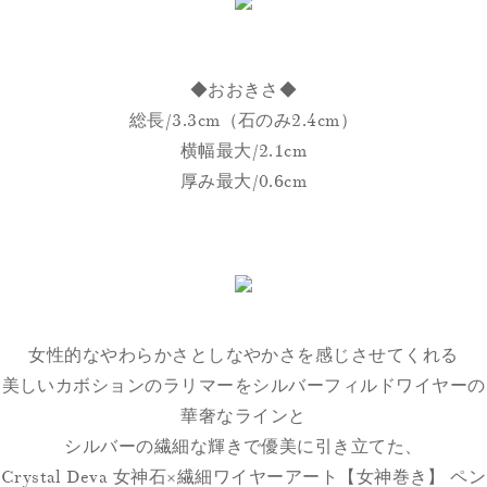
◆おおきさ◆
総長/3.3cm（石のみ2.4cm）
横幅最大/2.1cm
厚み最大/0.6cm
女性的なやわらかさとしなやかさを感じさせてくれる
美しいカボションのラリマーをシルバーフィルドワイヤーの
華奢なラインと
シルバーの繊細な輝きで優美に引き立てた、
Crystal Deva 女神石×繊細ワイヤーアート【女神巻き】 ペン