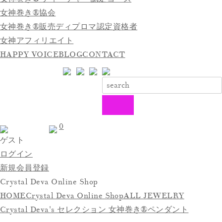
女神巻き®協会
女神巻き®販売ディプロマ認定資格者
女神アフィリエイト
HAPPY VOICE
BLOG
CONTACT
0
ゲスト
ログイン
新規会員登録
Crystal Deva Online Shop
HOME
Crystal Deva Online Shop
ALL JEWELRY
Crystal Deva's セレクション 女神巻き®ペンダント