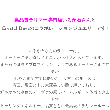
高品質ラリマー専門店いるか石さん
と
Crystal Devaのコラボレーションジュエリーです♪
いるか石さんのラリマーは、
オーナーさまが直接ドミニカから仕入れられています。
また石の研磨のプロフィッショナルであるオーナーさまご自
身が
心をこめて大切に磨いたラリマーのルースは
表面、裏面ともに大変美しい艶で輝いており、
鮮やかやな水色のデーヴァの癒しのエネルギーを体感できま
す☆
ヒーリングエネルギー、品質ともに最高級のラリマールース