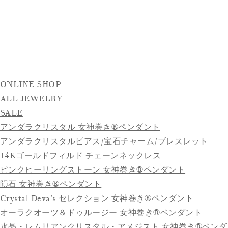
ONLINE SHOP
ALL JEWELRY
SALE
アンダラクリスタル 女神巻き®ペンダント
アンダラクリスタルピアス/宝石チャーム/ブレスレット
14Kゴールドフィルド チェーンネックレス
ピンクヒーリングストーン 女神巻き®ペンダント
隕石 女神巻き®ペンダント
Crystal Deva’s セレクション 女神巻き®ペンダント
オーラクオーツ＆ドゥルージー 女神巻き®ペンダント
水晶・レムリアンクリスタル・アメジスト 女神巻き®ペンダ