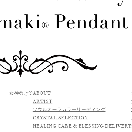
女神巻き®
ABOUT
ARTIST
ソウルオーラカラーリーディング
CRYSTAL SELECTION
HEALING CARE & BLESSING DELIVERY