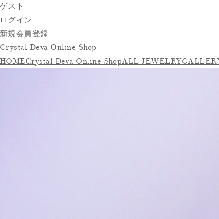
ゲスト
ログイン
新規会員登録
Crystal Deva Online Shop
HOME
Crystal Deva Online Shop
ALL JEWELRY
GALLER