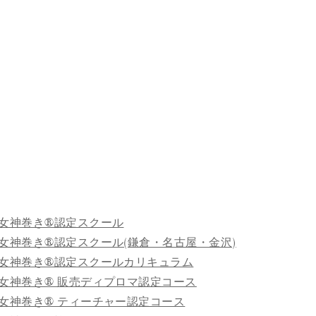
女神巻き®認定スクール
女神巻き®認定スクール(鎌倉・名古屋・金沢)
女神巻き®認定スクールカリキュラム
女神巻き® 販売ディプロマ認定コース
女神巻き® ティーチャー認定コース