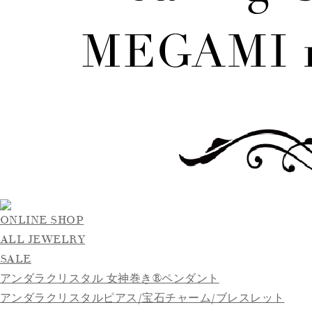
ONLINE SHOP
ALL JEWELRY
SALE
アンダラクリスタル 女神巻き®ペンダント
アンダラクリスタルピアス/宝石チャーム/ブレスレット