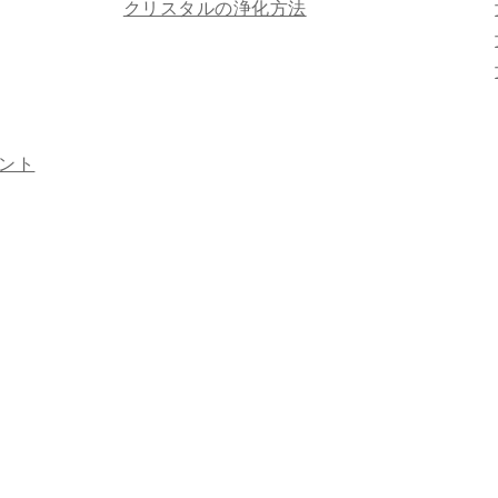
クリスタルの浄化方法
ント