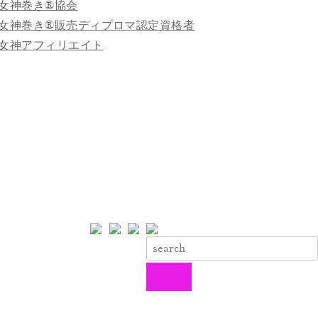
女神巻き®協会
女神巻き®販売ディプロマ認定資格者
女神アフィリエイト