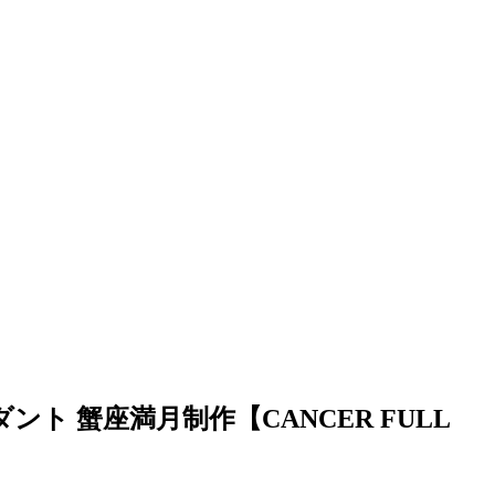
ト 蟹座満月制作【CANCER FULL