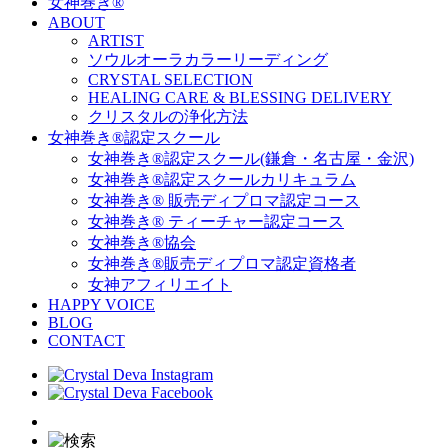
女神巻き®
ABOUT
ARTIST
ソウルオーラカラーリーディング
CRYSTAL SELECTION
HEALING CARE & BLESSING DELIVERY
クリスタルの浄化方法
女神巻き®認定スクール
女神巻き®認定スクール(鎌倉・名古屋・金沢)
女神巻き®認定スクールカリキュラム
女神巻き® 販売ディプロマ認定コース
女神巻き® ティーチャー認定コース
女神巻き®協会
女神巻き®販売ディプロマ認定資格者
女神アフィリエイト
HAPPY VOICE
BLOG
CONTACT