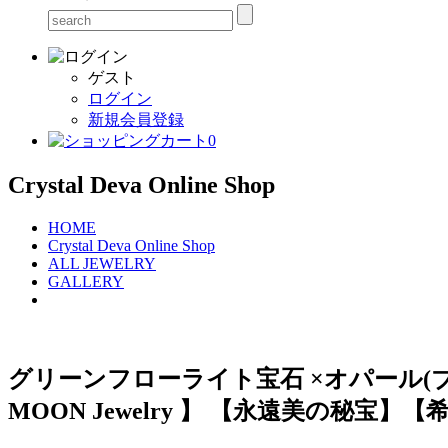
ゲスト
ログイン
新規会員登録
0
Crystal Deva Online Shop
HOME
Crystal Deva Online Shop
ALL JEWELRY
GALLERY
グリーンフローライト宝石 ×オパール(ブラ
MOON Jewelry 】 【永遠美の秘宝】【希少! 1