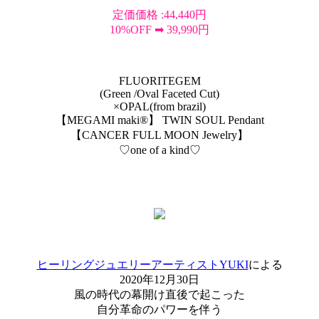
定価価格 :44,440円
10%OFF ➡︎ 39,990円
FLUORITEGEM
(Green /Oval Faceted Cut)
×OPAL(from brazil)
【MEGAMI maki®︎】 TWIN SOUL Pendant
【CANCER FULL MOON Jewelry】
♡one of a kind♡
ヒーリングジュエリーアーティストYUKI
による
2020年12月30日
風の時代の幕開け直後で起こった
自分革命のパワーを伴う