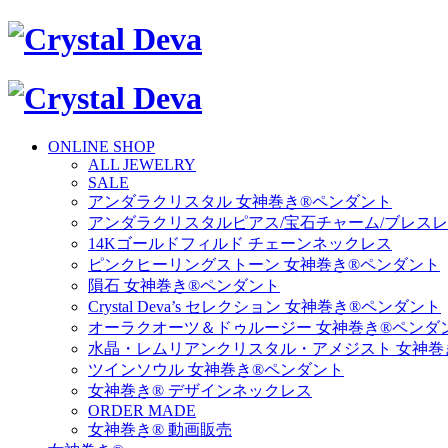
ONLINE SHOP
ALL JEWELRY
SALE
アンダラクリスタル 女神巻き®ペンダント
アンダラクリスタルピアス/宝石チャーム/ブレス
14Kゴールドフィルド チェーンネックレス
ピンクヒーリングストーン 女神巻き®ペンダント
隕石 女神巻き®ペンダント
Crystal Deva’s セレクション 女神巻き®ペンダント
オーラクオーツ＆ドゥルージー 女神巻き®ペンダ
水晶・レムリアンクリスタル・アメジスト 女神巻
ツインソウル 女神巻き®ペンダント
女神巻き® デザインネックレス
ORDER MADE
女神巻き® 動画販売