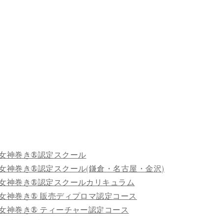
女神巻き®認定スクール
女神巻き®認定スクール(鎌倉・名古屋・金沢)
女神巻き®認定スクールカリキュラム
女神巻き® 販売ディプロマ認定コース
女神巻き® ティーチャー認定コース