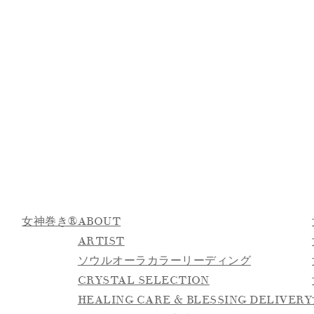
女神巻き®
ABOUT
ARTIST
ソウルオーラカラーリーディング
CRYSTAL SELECTION
HEALING CARE & BLESSING DELIVERY