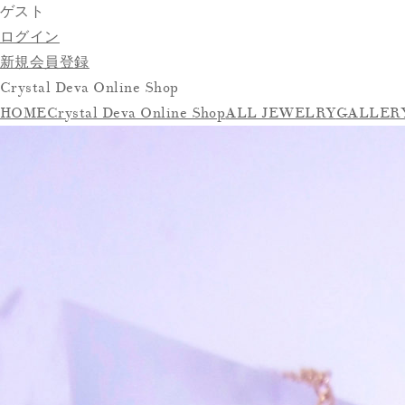
ゲスト
ログイン
新規会員登録
Crystal Deva Online Shop
HOME
Crystal Deva Online Shop
ALL JEWELRY
GALLER