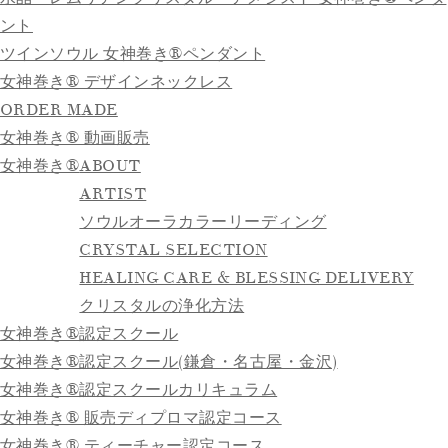
ント
ツインソウル 女神巻き®ペンダント
女神巻き® デザインネックレス
ORDER MADE
女神巻き® 動画販売
女神巻き®
ABOUT
ARTIST
ソウルオーラカラーリーディング
CRYSTAL SELECTION
HEALING CARE & BLESSING DELIVERY
クリスタルの浄化方法
女神巻き®認定スクール
女神巻き®認定スクール(鎌倉・名古屋・金沢)
女神巻き®認定スクールカリキュラム
女神巻き® 販売ディプロマ認定コース
女神巻き® ティーチャー認定コース