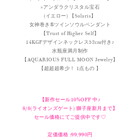
×アンダラクリスタル宝石
(イエロー) 【Solaris】
女神巻き®ツインソウルペンダント
【Trust of Higher Self】
14KGFデザインネックレス52cm付き♪
水瓶座満月制作
【AQUARIOUS FULL MOON Jewelry】
【超超超希少！ 1点もの 】
【新作セール10%OFF 中♪
8/8(ライオンズゲート) 獅子座新月まで】
セール価格にてご提供中です♡
定価価格 :99,990円