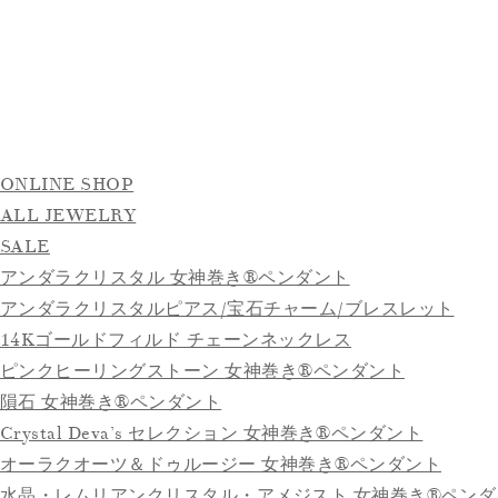
ONLINE SHOP
ALL JEWELRY
SALE
アンダラクリスタル 女神巻き®ペンダント
アンダラクリスタルピアス/宝石チャーム/ブレスレット
14Kゴールドフィルド チェーンネックレス
ピンクヒーリングストーン 女神巻き®ペンダント
隕石 女神巻き®ペンダント
Crystal Deva’s セレクション 女神巻き®ペンダント
オーラクオーツ＆ドゥルージー 女神巻き®ペンダント
水晶・レムリアンクリスタル・アメジスト 女神巻き®ペンダ