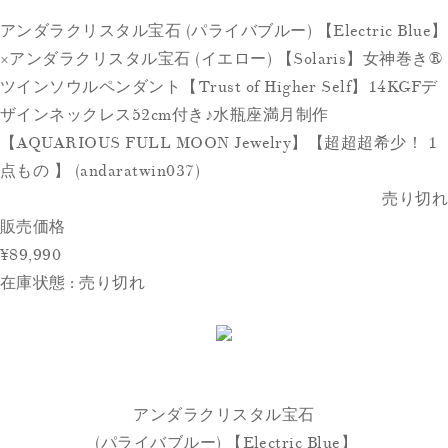
アンダラクリスタル宝石 (パライバブルー) 【Electric Blue】
×アンダラクリスタル宝石 (イエロー) 【Solaris】女神巻き®
ツインソウルペンダント【Trust of Higher Self】14KGFデ
ザインネックレス52cm付き♪水瓶座満月制作
【AQUARIOUS FULL MOON Jewelry】【超超超希少！ 1
点もの 】 (andaratwin037)
売り切れ
販売価格
¥89,990
在庫状態 : 売り切れ
アンダラクリスタル宝石
(パライバブルー) 【Electric Blue】