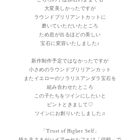
大変美しかったですが
ラウンドブリリアントカットに
磨いていただいたところ
ため息が出るほどの美しい
宝石に変容いたしました♪
新作制作予定ではなかったですが
小さめのラウンドブリリアンカット
またイエローのソラリスアンダラ宝石を
組み合わせたところ
この子たちをツインにしたいと
ピントときまして♡
ツインにお創りいたしました♫
「Trust of Higher Self」
持ち主さまがハイアーセルフとは「信頼」で