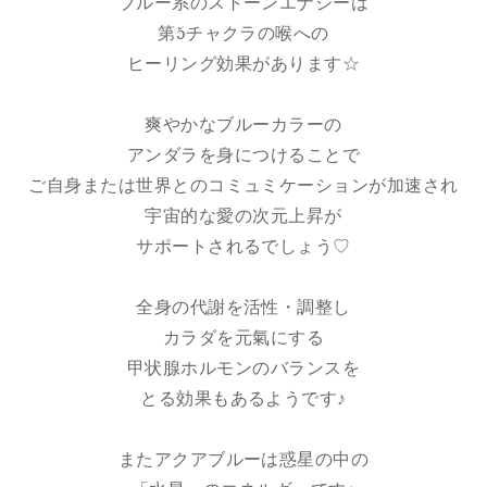
ブルー系のストーンエナジーは
第5チャクラの喉への
ヒーリング効果があります☆
爽やかなブルーカラーの
アンダラを身につけることで
ご自身または世界とのコミュミケーションが加速され
宇宙的な愛の次元上昇が
サポートされるでしょう♡
全身の代謝を活性・調整し
カラダを元氣にする
甲状腺ホルモンのバランスを
とる効果もあるようです♪
またアクアブルーは惑星の中の