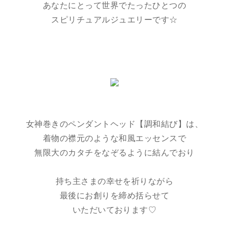
あなたにとって世界でたったひとつの
スピリチュアルジュエリーです☆
女神巻きのペンダントヘッド【調和結び】は、
着物の襟元のような和風エッセンスで
無限大のカタチをなぞるように結んでおり
持ち主さまの幸せを祈りながら
最後にお創りを締め括らせて
いただいております♡