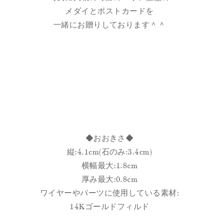
メダイとポストカードを
一緒にお贈りしております＾＾
◆おおきさ◆
縦:4.1cm(石のみ:3.4cm)
横幅最大:1.8cm
厚み最大:0.8cm
ワイヤーやパーツに使用している素材:
14Kゴールドフィルド