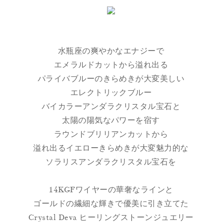
水瓶座の爽やかなエナジーで
エメラルドカットから溢れ出る
パライバブルーのきらめきが大変美しい
エレクトリックブルー
バイカラーアンダラクリスタル宝石と
太陽の陽気なパワーを宿す
ラウンドブリリアンカットから
溢れ出るイエローきらめきが大変魅力的な
ソラリスアンダラクリスタル宝石を
14KGFワイヤーの華奢なラインと
ゴールドの繊細な輝きで優美に引き立てた
Crystal Deva ヒーリングストーンジュエリー