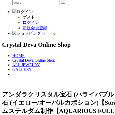
ゲスト
ログイン
新規会員登録
0
Crystal Deva Online Shop
HOME
Crystal Deva Online Shop
ALL JEWELRY
GALLERY
アンダラクリスタル宝石 (パライバブルー/オーバ
石 (イエロー/オーバルカボション)【Sorari
ムステルダム制作【AQUARIOUS FULL MOO