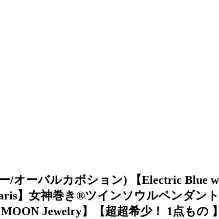
ルカボション) 【Electric Blue wi
s】女神巻き®ツインソウルペンダント【Trust 
N Jewelry】【超超希少！ 1点もの 】 (an