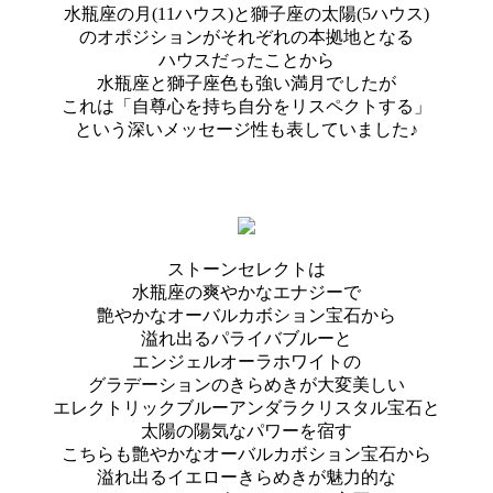
水瓶座の月(11ハウス)と獅子座の太陽(5ハウス)
のオポジションがそれぞれの本拠地となる
ハウスだったことから
水瓶座と獅子座色も強い満月でしたが
これは「自尊心を持ち自分をリスペクトする」
という深いメッセージ性も表していました♪
ストーンセレクトは
水瓶座の爽やかなエナジーで
艶やかなオーバルカボション宝石から
溢れ出るパライバブルーと
エンジェルオーラホワイトの
グラデーションのきらめきが大変美しい
エレクトリックブルーアンダラクリスタル宝石と
太陽の陽気なパワーを宿す
こちらも艶やかなオーバルカボション宝石から
溢れ出るイエローきらめきが魅力的な