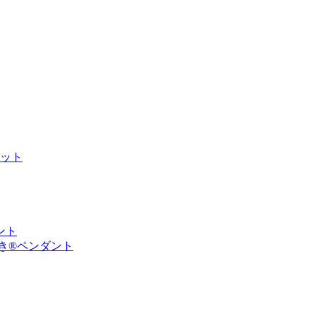
レット
ント
き®ペンダント