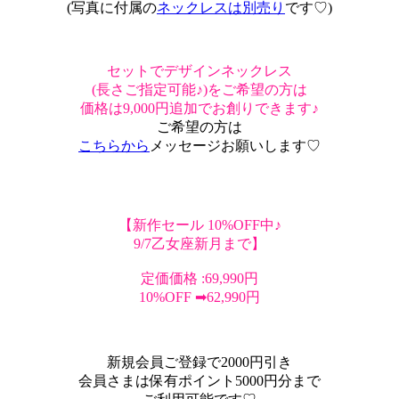
(写真に付属の
ネックレスは別売り
です♡)
セットでデザインネックレス
(長さご指定可能♪)をご希望の方は
価格は9,000円追加でお創りできます♪
ご希望の方は
こちらから
メッセージお願いします♡
【新作セール 10%OFF中♪
9/7乙女座新月まで】
定価価格 :69,990円
10%OFF ➡︎62,990円
新規会員ご登録で2000円引き
会員さまは保有ポイント5000円分まで