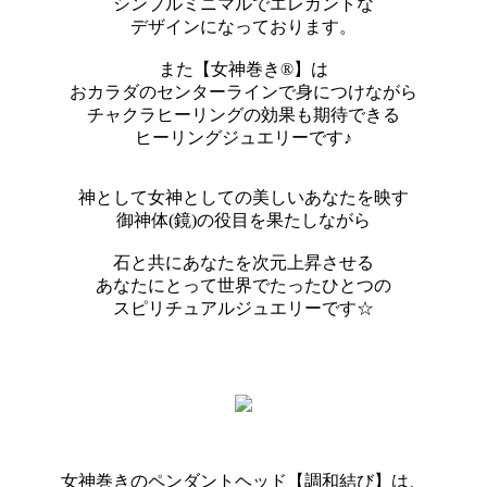
シンプルミニマルでエレガントな
デザインになっております。
また【女神巻き®】は
おカラダのセンターラインで身につけながら
チャクラヒーリングの効果も期待できる
ヒーリングジュエリーです♪
神として女神としての美しいあなたを映す
御神体(鏡)の役目を果たしながら
石と共にあなたを次元上昇させる
あなたにとって世界でたったひとつの
スピリチュアルジュエリーです☆
女神巻きのペンダントヘッド【調和結び】は、