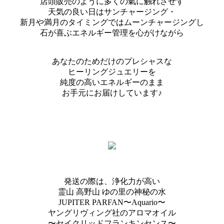
店頭販売のように多くの氣に触れさせず
天気の良い日はサンチャージング・
新月や満月のタイミングではムーンチャージングし
石が喜ぶエネルギー管理を心がけながら
あなたのためだけのプレシャスな
ヒーリングジュエリーを
純度の高いエネルギーのまま
お手元にお届けしています♪
発送の際は、浄化力が高い
霊山 高野山 ゆの里の神秘の水
JUPITER PARFAN〜Aquario〜
ヤングリヴィング社のアロマオイル
〜セイクリッドフランキンセンス〜