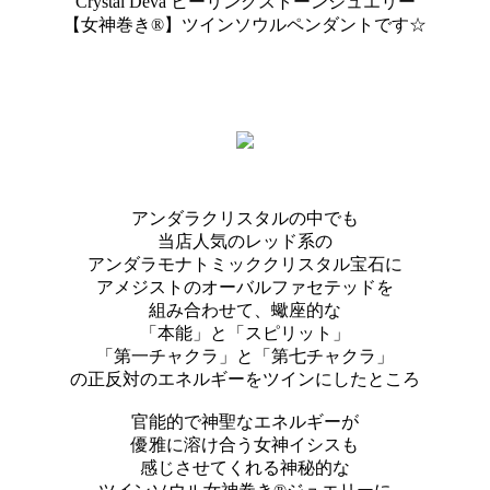
Crystal Deva ヒーリングストーンジュエリー
【女神巻き®】ツインソウルペンダントです☆
アンダラクリスタルの中でも
当店人気のレッド系の
アンダラモナトミッククリスタル宝石に
アメジストのオーバルファセテッドを
組み合わせて、蠍座的な
「本能」と「スピリット」
「第一チャクラ」と「第七チャクラ」
の正反対のエネルギーをツインにしたところ
官能的で神聖なエネルギーが
優雅に溶け合う女神イシスも
感じさせてくれる神秘的な