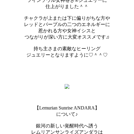
ツインソウル女神巻き®︎ジュエリーに
仕上がりました＾＾
チャクラが上または下に偏りがちな方や
レッドとパープルの二つのエネルギーに
惹かれる方や女神イシスと
つながりが深い方に大変オススメです♫
持ち主さまの素敵なヒーリング
ジュエリーとなりますように♡＾＾♡
【Lemurian Sunrise ANDARA】
について♪
銀河の新しい覚醒時代へ誘う
レムリアンサンライズアンダラは