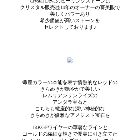
Crystal Devaのヒーリングストーンは
クリスタル販売歴14年のオーナーの審美眼で
美しくパワーあり
希少価値が高いストーンを
セレクトしております♪
蠍座カラーの本能を表す情熱的なレッドの
きらめきが艶やかで美しい
レムリアンサンライズの
アンダラ宝石と
こちらも蠍座的な深い神秘的な
きらめきが優雅なアメジスト宝石を
14KGFワイヤーの華奢なラインと
ゴールドの繊細な輝きで優美に引き立てた