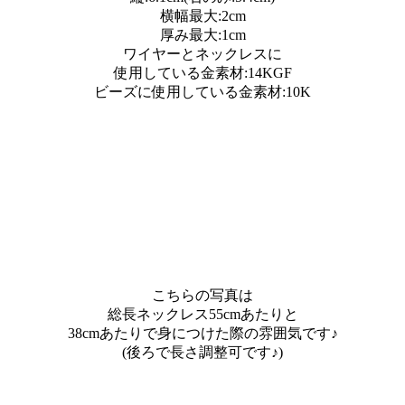
横幅最大:2cm
厚み最大:1cm
ワイヤーとネックレスに
使用している金素材:14KGF
ビーズに使用している金素材:10K
こちらの写真は
総長ネックレス55cmあたりと
38cmあたりで身につけた際の雰囲気です♪
(後ろで長さ調整可です♪)