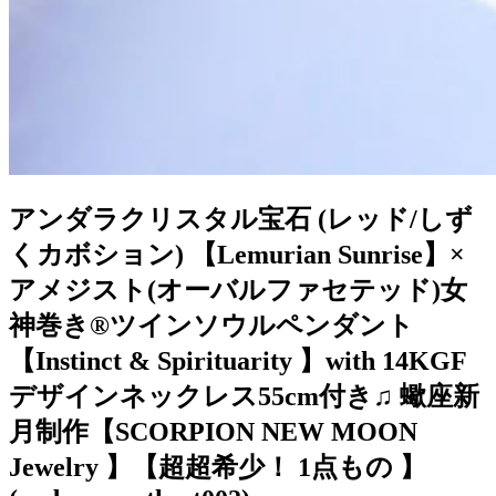
アンダラクリスタル宝石 (レッド/しず
くカボション) 【Lemurian Sunrise】×
アメジスト(オーバルファセテッド)女
神巻き®︎ツインソウルペンダント
【Instinct & Spirituarity 】with 14KGF
デザインネックレス55cm付き♫ 蠍座新
月制作【SCORPION NEW MOON
Jewelry 】【超超希少！ 1点もの 】