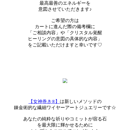
最高最善のエネルギーを
意図させていただきます♪
ご希望の方は
カートに進んだ際の備考欄に
「ご相談内容」や「クリスタル覚醒
ヒーリングの意図の具体的な内容」
をご記載いただけますと幸いです♡
【女神巻き®】
は新しいメソッドの
錬金術的な繊細ワイヤーアートジュエリーです☆
あなたの純粋な祈りやコミットが宿る石
を最大限に輝かせるために