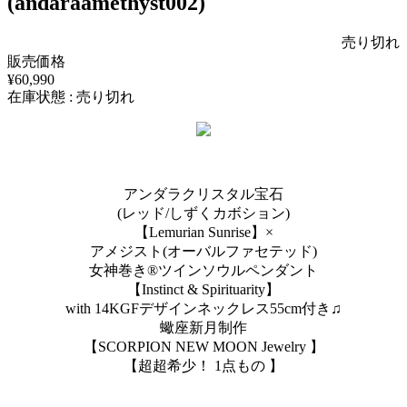
(andaraamethyst002)
売り切れ
販売価格
¥60,990
在庫状態 : 売り切れ
アンダラクリスタル宝石
(レッド/しずくカボション)
【Lemurian Sunrise】×
アメジスト(オーバルファセテッド)
女神巻き®︎ツインソウルペンダント
【Instinct & Spirituarity】
with 14KGFデザインネックレス55cm付き♫
蠍座新月制作
【SCORPION NEW MOON Jewelry 】
【超超希少！ 1点もの 】