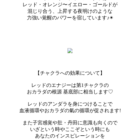
レッド・オレンジ〜イエロー・ゴールドが
混じり合う、上昇する夜明けのような
力強い覚醒のパワーを宿しています♪✴︎
【チャクラへの効果について】
レッドのエナジーは第1チャクラの
おカラダの根源 基底部に相当します♡
レッドのアンダラを身につけることで
血液循環やおカラダの氣の循環が促されます!
また子宮感覚や肚・丹田に意識も向くので
いざという時やここぞという時にも
あなたのインスピレーションを