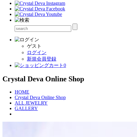
ゲスト
ログイン
新規会員登録
0
Crystal Deva Online Shop
HOME
Crystal Deva Online Shop
ALL JEWELRY
GALLERY