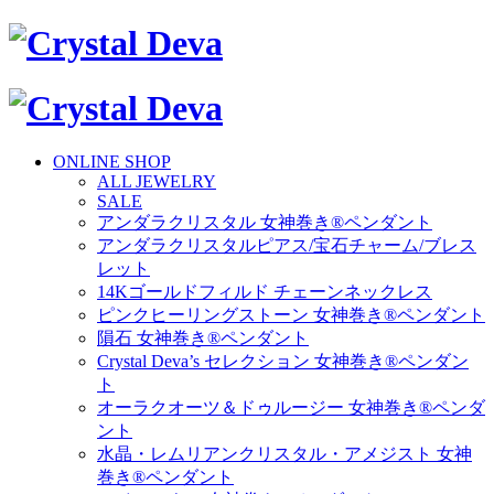
ONLINE SHOP
ALL JEWELRY
SALE
アンダラクリスタル 女神巻き®ペンダント
アンダラクリスタルピアス/宝石チャーム/ブレス
レット
14Kゴールドフィルド チェーンネックレス
ピンクヒーリングストーン 女神巻き®ペンダント
隕石 女神巻き®ペンダント
Crystal Deva’s セレクション 女神巻き®ペンダン
ト
オーラクオーツ＆ドゥルージー 女神巻き®ペンダ
ント
水晶・レムリアンクリスタル・アメジスト 女神
巻き®ペンダント