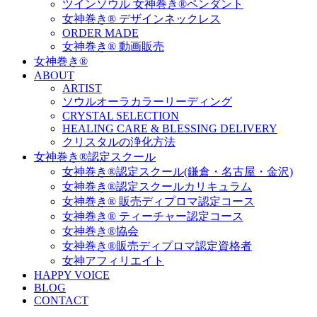
ツインソウル 女神巻き®ペンダント
女神巻き® デザインネックレス
ORDER MADE
女神巻き® 動画販売
女神巻き®
ABOUT
ARTIST
ソウルオーラカラーリーディング
CRYSTAL SELECTION
HEALING CARE & BLESSING DELIVERY
クリスタルの浄化方法
女神巻き®認定スクール
女神巻き®認定スクール(鎌倉・名古屋・金沢)
女神巻き®認定スクールカリキュラム
女神巻き® 販売ディプロマ認定コース
女神巻き® ティーチャー認定コース
女神巻き®協会
女神巻き®販売ディプロマ認定資格者
女神アフィリエイト
HAPPY VOICE
BLOG
CONTACT