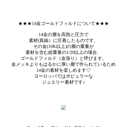
★★★14金ゴールドフィルドについて★★★
14金の層を高熱と圧力で
素材(真鍮）に圧着したものです。
その金(10K以上)の層の重量が
素材を含む総重量の1/20以上の場合、
ゴールドフィルド（金張り）と呼びます。
金メッキよりもはるかに厚い層で作られているため
14金の素材を楽しめます♡
ヨーロッパではポピュラーな
ジュエリー素材です♪