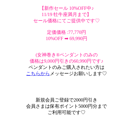
【新作セール 10%OFF中♪
11/19 牡牛座満月まで】
セール価格にてご提供中です♡
定価価格 :77,770円
10%OFF ➡︎ 69,990円
(女神巻き®ペンダントのみの
価格は9,000円引きの60,990円です♪
ペンダントのみご購入されたい方は
こちらから
メッセージお願いします♡
新規会員ご登録で2000円引き
会員さまは保有ポイント5000円分まで
ご利用可能です♡