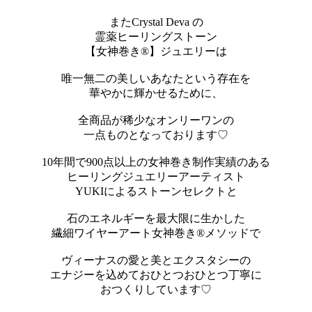
またCrystal Deva の
霊薬ヒーリングストーン
【女神巻き®】ジュエリーは
唯一無二の美しいあなたという存在を
華やかに輝かせるために、
全商品が稀少なオンリーワンの
一点ものとなっております♡
10年間で900点以上の女神巻き制作実績のある
ヒーリングジュエリーアーティスト
YUKIによるストーンセレクトと
石のエネルギーを最大限に生かした
繊細ワイヤーアート女神巻き®メソッドで
ヴィーナスの愛と美とエクスタシーの
エナジーを込めておひとつおひとつ丁寧に
おつくりしています♡