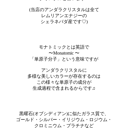
(当店のアンダラクリスタルは全て
レムリアンエナジーの
シェラネバダ産です♡)
モナトミックとは英語で
〜Monatomic 〜
「単原子分子」という意味ですが
アンダラクリスタルに
多様な美しいカラーが存在するのは
この様々な単原子の成分が
生成過程で含まれるからです♫
黒曜石(オブシディアン)に似たガラス質で、
ゴールド・シルバー・イリジウム・ロジウム・
クロミニウム・プラチナなど