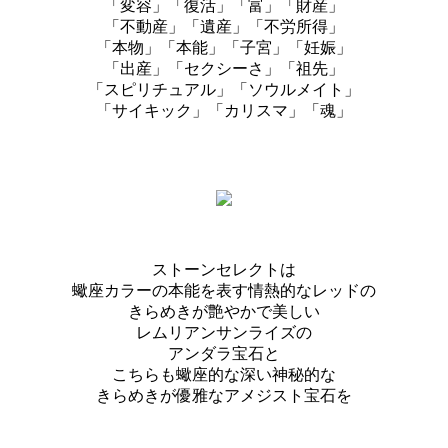
「変容」「復活」「富」「財産」
「不動産」「遺産」「不労所得」
「本物」「本能」「子宮」「妊娠」
「出産」「セクシーさ」「祖先」
「スピリチュアル」「ソウルメイト」
「サイキック」「カリスマ」「魂」
ストーンセレクトは
蠍座カラーの本能を表す情熱的なレッドの
きらめきが艶やかで美しい
レムリアンサンライズの
アンダラ宝石と
こちらも蠍座的な深い神秘的な
きらめきが優雅なアメジスト宝石を