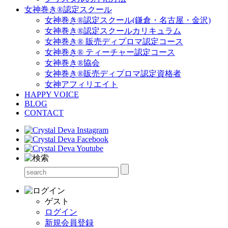
女神巻き®認定スクール
女神巻き®認定スクール(鎌倉・名古屋・金沢)
女神巻き®認定スクールカリキュラム
女神巻き® 販売ディプロマ認定コース
女神巻き® ティーチャー認定コース
女神巻き®協会
女神巻き®販売ディプロマ認定資格者
女神アフィリエイト
HAPPY VOICE
BLOG
CONTACT
ゲスト
ログイン
新規会員登録