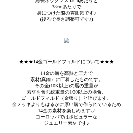
総長ネックレス55cmあたりと
38cmあたりで
身につけた際の雰囲気です♪
(後ろで長さ調整可です♪)
★★★14金ゴールドフィルドについて★★★
14金の層を高熱と圧力で
素材(真鍮）に圧着したものです。
その金(10K以上)の層の重量が
素材を含む総重量の1/20以上の場合、
ゴールドフィルド（金張り）と呼びます。
金メッキよりもはるかに厚い層で作られているため
14金の素材を楽しめます♡
ヨーロッパではポピュラーな
ジュエリー素材です♪