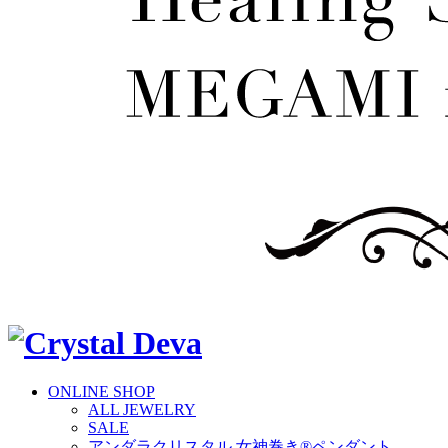
ONLINE SHOP
ALL JEWELRY
SALE
アンダラクリスタル 女神巻き®ペンダント