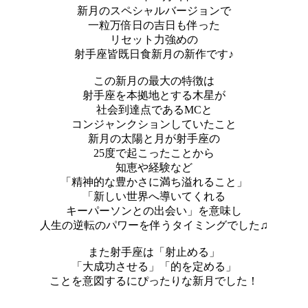
新月のスペシャルバージョンで
一粒万倍日の吉日も伴った
リセット力強めの
射手座皆既日食新月の新作です♪
この新月の最大の特徴は
射手座を本拠地とする木星が
社会到達点であるMCと
コンジャンクションしていたこと
新月の太陽と月が射手座の
25度で起こったことから
知恵や経験など
「精神的な豊かさに満ち溢れること」
「新しい世界へ導いてくれる
キーパーソンとの出会い」を意味し
人生の逆転のパワーを伴うタイミングでした♫
また射手座は「射止める」
「大成功させる」「的を定める」
ことを意図するにぴったりな新月でした！