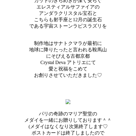
カットのきらめきが深く安らぐ
エレスティアルサファイアの
アンダラクリスタル宝石と
こちらも射手座と12月の誕生石
である宇宙ストーンラピスラズリを
制作地はサナトクマラが最初に
地球に降りたったと言われる鞍馬山
にそびえる古都京都
Crystal Deva アトリエにて
愛と祝福をこめて
お創りさせていただきました♡
パリの奇跡のマリア聖堂の
メダイを一緒にお贈りしております＾＾
(メダイはなくなり次第終了します♡
ポストカードは終了しましたので