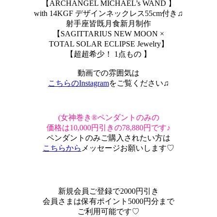
【ARCHANGEL MICHAEL’s WAND 】
with 14KGF デザインネックレス55cm付き♫
射手座皆既月食新月制作
【SAGITTARIUS NEW MOON ×
TOTAL SOLAR ECLIPSE Jewelry】
【超超希少！ 1点もの 】
動画での雰囲気は
こちらのInstagram
をご覧ください♫
(女神巻き®ペンダントのみの
価格は10,000円引きの78,880円です♪
ペンダントのみご購入されたい方は
こちらから
メッセージお願いします♡
新規会員ご登録で2000円引き
会員さまは保有ポイント5000円分まで
ご利用可能です♡