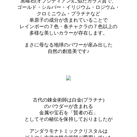
黒曜石(オブシディアン)に似たガラス質で、
ゴールド・シルバー・イリジウム・ロジウム・
クロミニウム・プラチナなど
単原子の成分が含まれていることで
レインボーの７色・各チャクラの７色以上の
多様な美しいカラーが存在します。
まさに母なる地球のパワーが産み出した
自然の創造美です♪
古代の錬金術師は白金(プラチナ)
のパウダーが含まれる
金属や宝石を「賢者の石」
としてその秘伝を保持しておりましたが
アンダラモナトミッククリスタルは