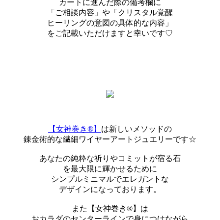
カートに進んだ際の備考欄に
「ご相談内容」や「クリスタル覚醒
ヒーリングの意図の具体的な内容」
をご記載いただけますと幸いです♡
【女神巻き®】
は新しいメソッドの
錬金術的な繊細ワイヤーアートジュエリーです☆
あなたの純粋な祈りやコミットが宿る石
を最大限に輝かせるために
シンプルミニマルでエレガントな
デザインになっております。
また【女神巻き®】は
おカラダのセンターラインで身につけながら