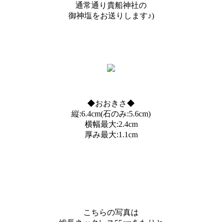
通常通り貴船神社の
御神塩をお送りします♪)
◆おおきさ◆
縦:6.4cm(石のみ:5.6cm)
横幅最大:2.4cm
厚み最大:1.1cm
こちらの写真は