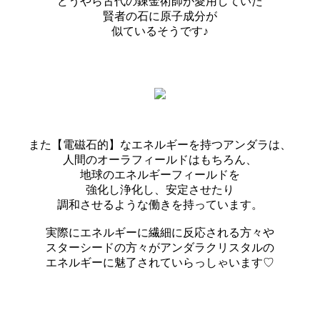
どうやら古代の錬金術師が愛用していた
賢者の石に原子成分が
似ているそうです♪
また【電磁石的】なエネルギーを持つアンダラは、
人間のオーラフィールドはもちろん、
地球のエネルギーフィールドを
強化し浄化し、安定させたり
調和させるような働きを持っています。
実際にエネルギーに繊細に反応される方々や
スターシードの方々がアンダラクリスタルの
エネルギーに魅了されていらっしゃいます♡