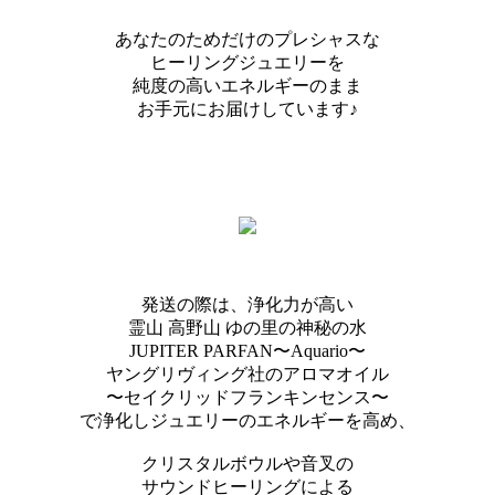
あなたのためだけのプレシャスな
ヒーリングジュエリーを
純度の高いエネルギーのまま
お手元にお届けしています♪
発送の際は、浄化力が高い
霊山 高野山 ゆの里の神秘の水
JUPITER PARFAN〜Aquario〜
ヤングリヴィング社のアロマオイル
〜セイクリッドフランキンセンス〜
で浄化しジュエリーのエネルギーを高め、
クリスタルボウルや音叉の
サウンドヒーリングによる