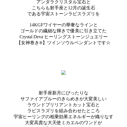
アンダラクリスタル宝石と
こちらも射手座と12月の誕生石
である宇宙ストーンラピスラズリを
14KGFワイヤーの華奢なラインと
ゴールドの繊細な輝きで優美に引き立てた
Crystal Deva ヒーリングストーンジュエリー
【女神巻き®】ツインソウルペンダントです☆
射手座新月にぴったりな
サファイアブルーのきらめきが大変美しい
ラウンドブリリアントカット宝石と
ラピスラズリを組み合わせたところ
宇宙ヒーリングの相乗効果エネルギーが織りなす
大変高貴な大天使ミカエルのワンドが