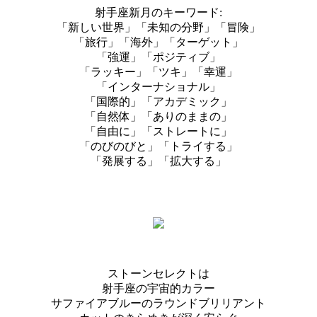
射手座新月のキーワード:
「新しい世界」「未知の分野」「冒険」
「旅行」「海外」「ターゲット」
「強運」「ポジティブ」
「ラッキー」「ツキ」「幸運」
「インターナショナル」
「国際的」「アカデミック」
「自然体」「ありのままの」
「自由に」「ストレートに」
「のびのびと」「トライする」
「発展する」「拡大する」
ストーンセレクトは
射手座の宇宙的カラー
サファイアブルーのラウンドブリリアント