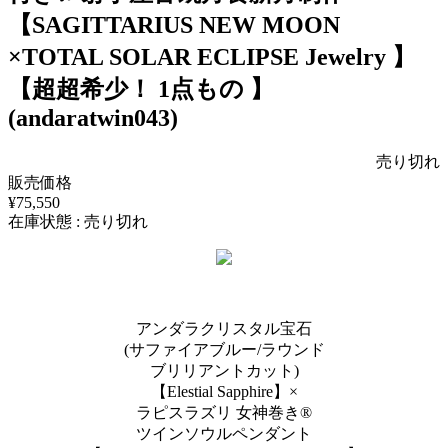
【SAGITTARIUS NEW MOON
×TOTAL SOLAR ECLIPSE Jewelry 】
【超超希少！ 1点もの 】
(andaratwin043)
売り切れ
販売価格
¥75,550
在庫状態 : 売り切れ
アンダラクリスタル宝石
(サファイアブルー/ラウンド
ブリリアントカット)
【Elestial Sapphire】×
ラピスラズリ 女神巻き®︎
ツインソウルペンダント