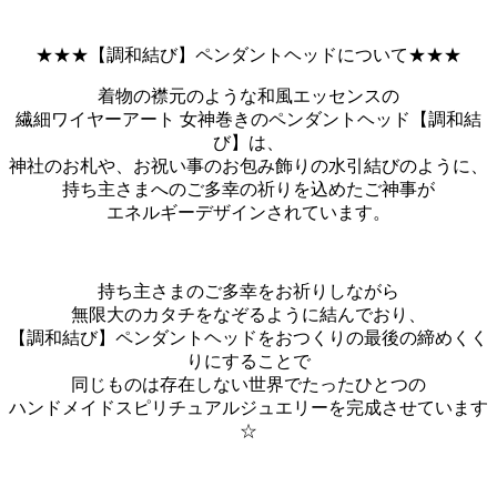
★★★【調和結び】ペンダントヘッドについて★★★
着物の襟元のような和風エッセンスの
繊細ワイヤーアート 女神巻きのペンダントヘッド【調和結
び】は、
神社のお札や、お祝い事のお包み飾りの水引結びのように、
持ち主さまへのご多幸の祈りを込めたご神事が
エネルギーデザインされています。
持ち主さまのご多幸をお祈りしながら
無限大のカタチをなぞるように結んでおり、
【調和結び】ペンダントヘッドをおつくりの最後の締めくく
りにすることで
同じものは存在しない世界でたったひとつの
ハンドメイドスピリチュアルジュエリーを完成させています
☆