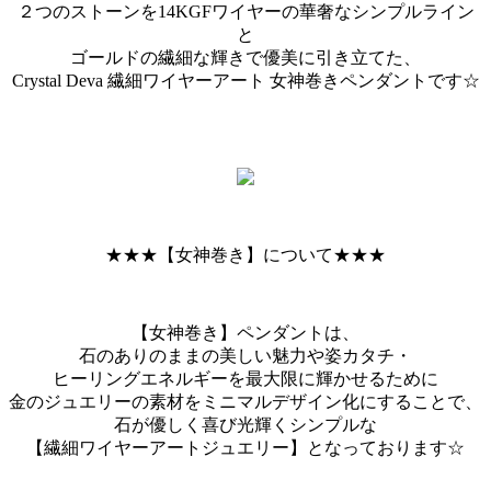
２つのストーンを14KGFワイヤーの華奢なシンプルライン
と
ゴールドの繊細な輝きで優美に引き立てた、
Crystal Deva 繊細ワイヤーアート 女神巻きペンダントです☆
★★★【女神巻き】について★★★
【女神巻き】ペンダントは、
石のありのままの美しい魅力や姿カタチ・
ヒーリングエネルギーを最大限に輝かせるために
金のジュエリーの素材をミニマルデザイン化にすることで、
石が優しく喜び光輝くシンプルな
【繊細ワイヤーアートジュエリー】となっております☆