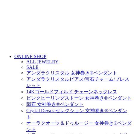
ONLINE SHOP
ALL JEWELRY
SALE
アンダラクリスタル 女神巻き®ペンダント
アンダラクリスタルピアス/宝石チャーム/ブレス
レット
14Kゴールドフィルド チェーンネックレス
ピンクヒーリングストーン 女神巻き®ペンダント
隕石 女神巻き®ペンダント
Crystal Deva’s セレクション 女神巻き®ペンダン
ト
オーラクオーツ＆ドゥルージー 女神巻き®ペンダ
ント