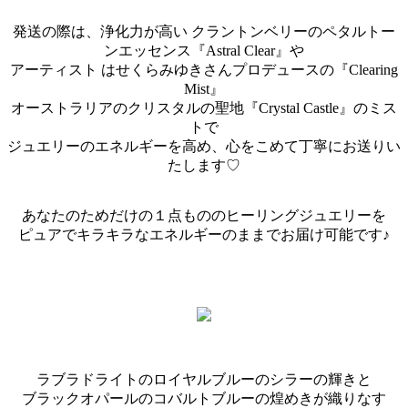
発送の際は、浄化力が高い クラントンベリーのペタルトー
ンエッセンス『Astral Clear』や
アーティスト はせくらみゆきさんプロデュースの『Clearing
Mist』
オーストラリアのクリスタルの聖地『Crystal Castle』のミス
トで
ジュエリーのエネルギーを高め、心をこめて丁寧にお送りい
たします♡
あなたのためだけの１点もののヒーリングジュエリーを
ピュアでキラキラなエネルギーのままでお届け可能です♪
ラブラドライトのロイヤルブルーのシラーの輝きと
ブラックオパールのコバルトブルーの煌めきが織りなす