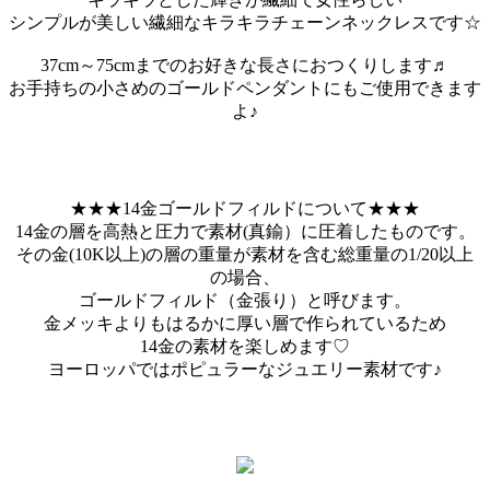
シンプルが美しい繊細なキラキラチェーンネックレスです☆
37cm～75cmまでのお好きな長さにおつくりします♬
お手持ちの小さめのゴールドペンダントにもご使用できます
よ♪
★★★14金ゴールドフィルドについて★★★
14金の層を高熱と圧力で素材(真鍮）に圧着したものです。
その金(10K以上)の層の重量が素材を含む総重量の1/20以上
の場合、
ゴールドフィルド（金張り）と呼びます。
金メッキよりもはるかに厚い層で作られているため
14金の素材を楽しめます♡
ヨーロッパではポピュラーなジュエリー素材です♪