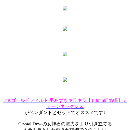
14Kゴールドフィルド 平あずきキラキラ【1.3mm細め幅】チ
ェーンネックレス
がペンダントとセットでオススメです♪
Crystal Devaの女神石の魅力をより引き立てる
キラキラとした輝きが繊細で女性らしい