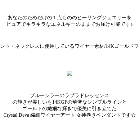
あなたのためだけの１点もののヒーリングジュエリーを
ピュアでキラキラなエネルギーのままでお届け可能です♪
ント・ネックレスに使用しているワイヤー素材/14Kゴールド
ブルーシラーのラブラドレッセンス
の輝きが美しいを14KGFの華奢なシンプルラインと
ゴールドの繊細な輝きで優美に引き立てた
Crystal Deva 繊細ワイヤーアート 女神巻きペンダントです☆