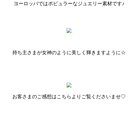
ヨーロッパではポピュラーなジュエリー素材です♪
持ち主さまが女神のように美しく輝きますように☆
お客さまのご感想はこちらよりご覧くださいませ♡