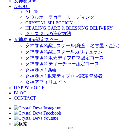
女神巻き®
ABOUT
ARTIST
ソウルオーラカラーリーディング
CRYSTAL SELECTION
HEALING CARE & BLESSING DELIVERY
クリスタルの浄化方法
女神巻き®認定スクール
女神巻き®認定スクール(鎌倉・名古屋・金沢)
女神巻き®認定スクールカリキュラム
女神巻き® 販売ディプロマ認定コース
女神巻き® ティーチャー認定コース
女神巻き®協会
女神巻き®販売ディプロマ認定資格者
女神アフィリエイト
HAPPY VOICE
BLOG
CONTACT