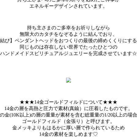
エネルギーデザインされています。
持ち主さまのご多幸をお祈りしながら
無限大のカタチをなぞるように結んでおり、
結び】ペンダントヘッドをおつくりの最後の締めくくりにする
同じものは存在しない世界でたったひとつの
ハンドメイドスピリチュアルジュエリーを完成させています☆
★★★14金ゴールドフィルドについて★★★
14金の層を高熱と圧力で素材(真鍮）に圧着したものです。
の金(10K以上)の層の重量が素材を含む総重量の1/20以上の場
ゴールドフィルド（金張り）と呼びます。
金メッキよりもはるかに厚い層で作られているため
14金の素材を楽しめます♡