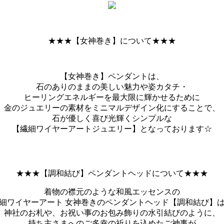
★★★【女神巻き】について★★★
【女神巻き】ペンダントは、
石のありのままの美しい魅力や姿カタチ・
ヒーリングエネルギーを最大限に輝かせるために
金のジュエリーの素材をミニマルデザイン化にすることで、
石が優しく喜び光輝くシンプルな
【繊細ワイヤーアートジュエリー】となっております☆
★★★【調和結び】ペンダントヘッドについて★★★
着物の襟元のような和風エッセンスの
細ワイヤーアート 女神巻きのペンダントヘッド【調和結び】
神社のお札や、お祝い事のお包み飾りの水引結びのように、
持ち主さまへのご多幸の祈りを込めたご神事が