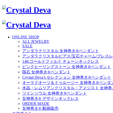
ONLINE SHOP
ALL JEWELRY
SALE
アンダラクリスタル 女神巻き®ペンダント
アンダラクリスタルピアス/宝石チャーム/ブレス
14Kゴールドフィルド チェーンネックレス
ピンクヒーリングストーン 女神巻き®ペンダント
隕石 女神巻き®ペンダント
Crystal Deva’s セレクション 女神巻き®ペンダント
オーラクオーツ＆ドゥルージー 女神巻き®ペンダ
水晶・レムリアンクリスタル・アメジスト 女神巻
ツインソウル 女神巻き®ペンダント
女神巻き® デザインネックレス
ORDER MADE
女神巻き® 動画販売