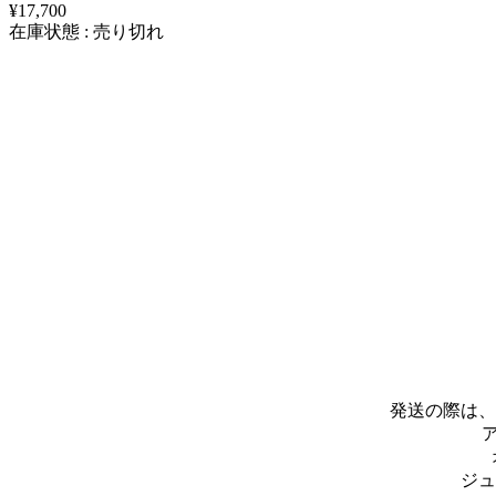
¥17,700
在庫状態 : 売り切れ
発送の際は、浄
ア
ジュ