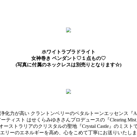
ホワイトラブラドライト
女神巻き ペンダント♡１点もの♡
(写真に付属のネックレスは別売りとなります☆)
化力が高い クラントンベリーのペタルトーンエッセンス『Astral
ーティスト はせくらみゆきさんプロデュースの『Clearing Mis
オーストラリアのクリスタルの聖地『Crystal Castle』のミスト
エリーのエネルギーを高め、心をこめて丁寧にお送りいたしま