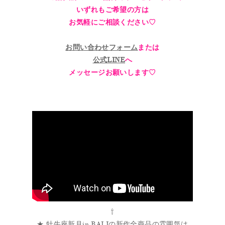
いずれもご希望の方は
お気軽にご相談ください♡
お問い合わせフォーム
または
公式LINE
へ
メッセージお願いします♡
⇧
★ 牡牛座新月in BALIの新作全商品の雰囲気は