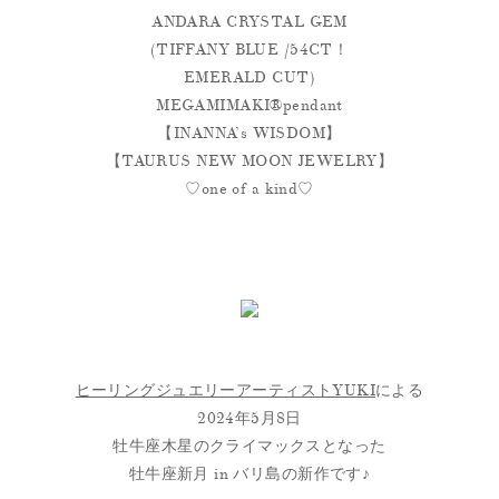
ANDARA CRYSTAL GEM
(TIFFANY BLUE /54CT！
EMERALD CUT)
MEGAMIMAKI®︎pendant
【INANNA’s WISDOM】
【TAURUS NEW MOON JEWELRY】
♡one of a kind♡
ヒーリングジュエリーアーティストYUKI
による
2024年5月8日
牡牛座木星のクライマックスとなった
牡牛座新月 in バリ島の新作です♪