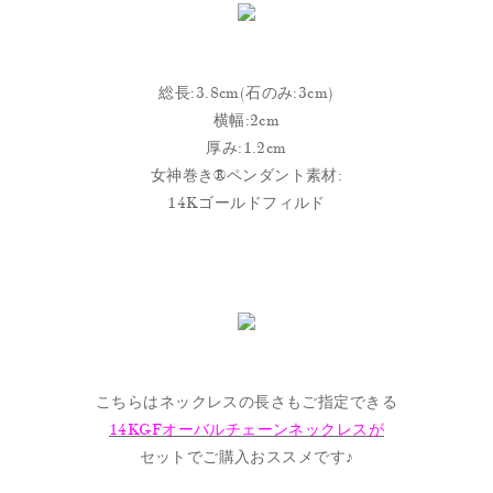
総長:3.8cm(石のみ:3cm)
横幅:2cm
厚み:1.2cm
女神巻き®︎ペンダント素材:
14Kゴールドフィルド
こちらはネックレスの長さもご指定できる
14KGFオーバルチェーンネックレスが
セットでご購入おススメです♪