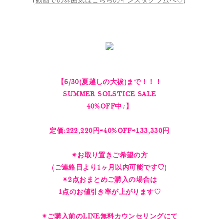
(
動画での雰囲気はこちらのインスタグラムへ♡
)
【6/30(夏越しの大祓)まで！！！
SUMMER SOLSTICE SALE
40%OFF中♪】
定価:222,220円⇨40%OFF⇨133,330円
✴︎お取り置きご希望の方
(ご連絡日より1ヶ月以内可能です♡)
✴︎2点おまとめご購入の場合は
1点のお値引き率が上がります♡
✴︎ご購入前のLINE無料カウンセリングにて