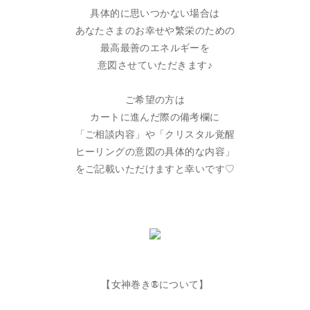
具体的に思いつかない場合は
あなたさまのお幸せや繁栄のための
最高最善のエネルギーを
意図させていただきます♪
ご希望の方は
カートに進んだ際の備考欄に
「ご相談内容」や「クリスタル覚醒
ヒーリングの意図の具体的な内容」
をご記載いただけますと幸いです♡
【女神巻き®︎について】