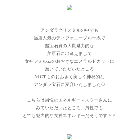
アンダラクリスタルの中でも
当店人気のティファニーブルー系で
超宝石質の大変魅力的な
美原石に出逢えまして
女神フォルムのおおきなエメラルドカットに
磨いていただいたところ
54CTものおおきく美しく神秘的な
アンダラ宝石に変容いたしました♡
こちらは男性のエネルギーマスターさんに
みていただいたところ、男性でも
とても魅力的な女神エネルギーだそうです＾＾