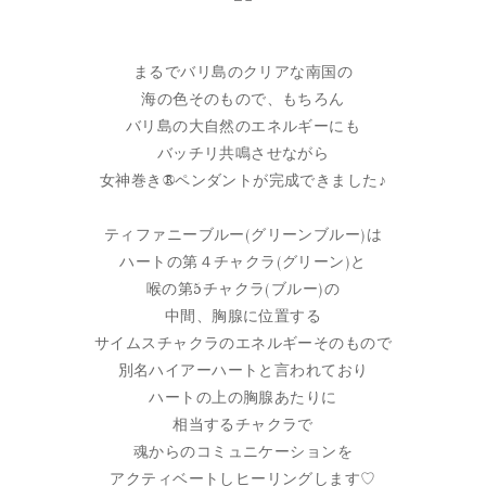
まるでバリ島のクリアな南国の
海の色そのもので、もちろん
バリ島の大自然のエネルギーにも
バッチリ共鳴させながら
女神巻き®︎ペンダントが完成できました♪
ティファニーブルー(グリーンブルー)は
ハートの第４チャクラ(グリーン)と
喉の第5チャクラ(ブルー)の
中間、胸腺に位置する
サイムスチャクラのエネルギーそのもので
別名ハイアーハートと言われており
ハートの上の胸腺あたりに
相当するチャクラで
魂からのコミュニケーションを
アクティベートしヒーリングします♡