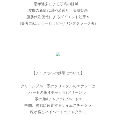
思考過多による頭痛の軽減・
皮膚の新陳代謝や若返り・美肌効果
脂肪代謝促進によるダイエット効果✴︎
(参考文献:カラーセラピー/リンダクラーク著)
【チャクラへの効果について】
グリーンブルー系のクリスタルのエナジーは
ハートの第４チャクラ(グリーン)と
喉の第5チャクラ(ブルー)の
中間、胸腺に位置するサイムスチャクラ
魂が宿るハイハートのチャクラに