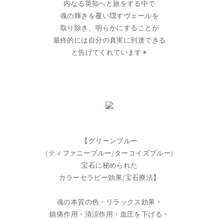
内なる英知へと旅をする中で
魂の輝きを覆い隠すヴェールを
取り除き、明らかにすることが
最終的には自分の真実に到達できる
と告げてくれています✴︎
【グリーンブルー
(ティファニーブルー/ターコイズブルー)
宝石に秘められた
カラーセラピー効果/宝石療法】
魂の本質の色・リラックス効果・
鎮痛作用・清涼作用・血圧を下げる・