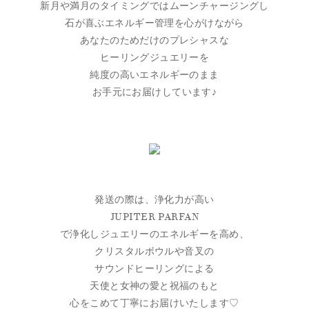
新月や満月のタイミングではムーンチャージングし
石が喜ぶエネルギー管理を心がけながら
あなたのためだけのプレシャスな
ヒーリングジュエリーを
純度の高いエネルギーのまま
お手元にお届けしています♪
発送の際は、浄化力が高い
JUPITER PARFAN
で浄化しジュエリーのエネルギーを高め、
クリスタルボウルや音叉の
サウンドヒーリングによる
天使と女神の愛と祝福のもと
心をこめて丁寧にお届けいたします♡