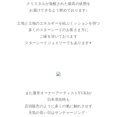
クリスタルが覚醒された最高の状態を
お届けできるよう努めております♪
土地と土地のエネルギーを結ぶミッションを持つ
多くのスターシードのお客さま方に
ご縁を頂いております
スターシードジュエリーでもあります✴︎
また通常オーナーアーティストYUKIが
日本滞在時も
店頭販売のように多くの氣に触れさせず
天気の良い日はサンチャージング・