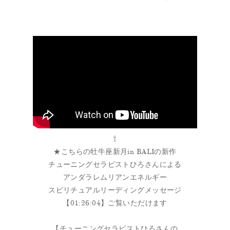
⇧
★こちらの牡牛座新月in BALIの新作
チューニングセラピストひろさんによる
アンダラレムリアンエネルギー
スピリチュアルリーディングメッセージ
【01:26:04】ご覧いただけます
【チューニングセラピストひろさんの