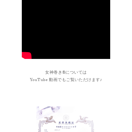
女神巻き®については
YouTube 動画でもご覧いただけます♪