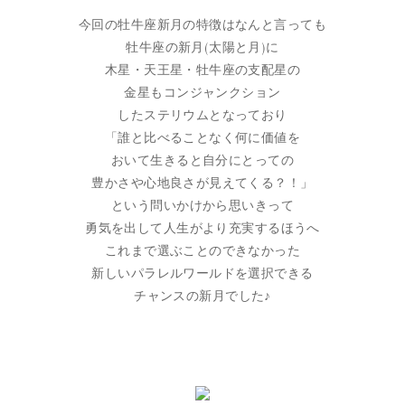
今回の牡牛座新月の特徴はなんと言っても
牡牛座の新月(太陽と月)に
木星・天王星・牡牛座の支配星の
金星もコンジャンクション
したステリウムとなっており
「誰と比べることなく何に価値を
おいて生きると自分にとっての
豊かさや心地良さが見えてくる？！」
という問いかけから思いきって
勇気を出して人生がより充実するほうへ
これまで選ぶことのできなかった
新しいパラレルワールドを選択できる
チャンスの新月でした♪