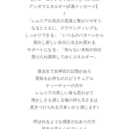
アンダラエネルギー試着メッセージ】
⇩
「レムリアの高次の意識と繋がりやすく
なるとともに、グラウンディングも
しっかりできる」「いつものパターンから
脱出し新しい自分に生まれ変わる
サポートになる」「知らない未知の自分
受け入れ調和してゆくエネルギー」
過去生で女神官の記憶があり
英知をお持ちのスピリチュアル
ティーチャーの方や
レムリアの美しい海も思わせて
懐かしさも感じる魂の持ち主さまは
惹きつけられる方多いかと感じます♪
呼ばれるような感覚がおありの方
是非お迎えください＾＾