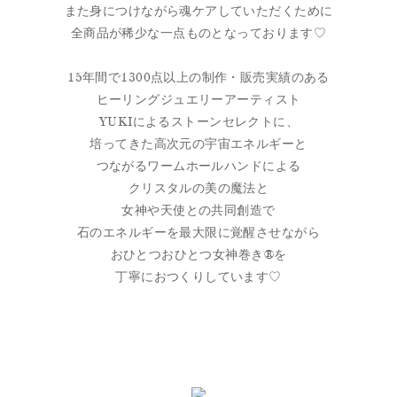
また身につけながら魂ケアしていただくために
全商品が稀少な一点ものとなっております♡
15年間で1300点以上の制作・販売実績のある
ヒーリングジュエリーアーティスト
YUKIによるストーンセレクトに、
培ってきた高次元の宇宙エネルギーと
つながるワームホールハンドによる
クリスタルの美の魔法と
女神や天使との共同創造で
石のエネルギーを最大限に覚醒させながら
おひとつおひとつ女神巻き®を
丁寧におつくりしています♡