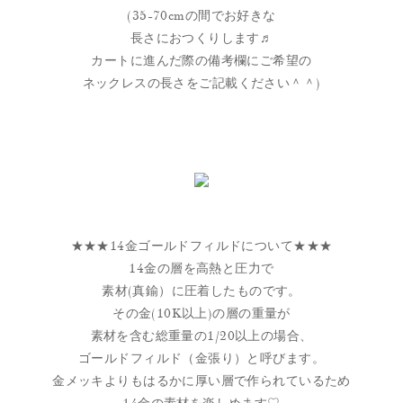
(35-70cmの間でお好きな
長さにおつくりします♬
カートに進んだ際の備考欄にご希望の
ネックレスの長さをご記載ください＾＾)
★★★14金ゴールドフィルドについて★★★
14金の層を高熱と圧力で
素材(真鍮）に圧着したものです。
その金(10K以上)の層の重量が
素材を含む総重量の1/20以上の場合、
ゴールドフィルド（金張り）と呼びます。
金メッキよりもはるかに厚い層で作られているため