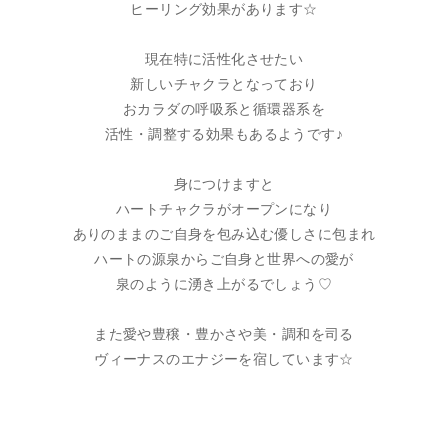
ヒーリング効果があります☆
現在特に活性化させたい
新しいチャクラとなっており
おカラダの呼吸系と循環器系を
活性・調整する効果もあるようです♪
身につけますと
ハートチャクラがオープンになり
ありのままのご自身を包み込む優しさに包まれ
ハートの源泉からご自身と世界への愛が
泉のように湧き上がるでしょう♡
また愛や豊穣・豊かさや美・調和を司る
ヴィーナスのエナジーを宿しています☆