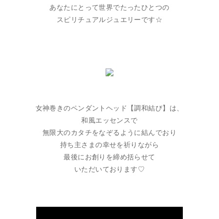
あなたにとって世界でたったひとつの
スピリチュアルジュエリーです☆
女神巻きのペンダントヘッド【調和結び】は、
和風エッセンスで
無限大のカタチをなぞるように結んでおり
持ち主さまの幸せを祈りながら
最後にお創りを締め括らせて
いただいております♡