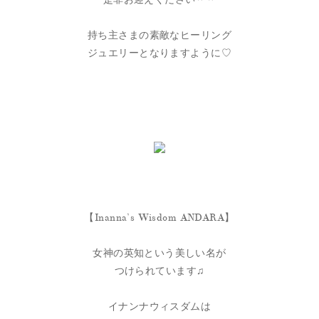
持ち主さまの素敵なヒーリング
ジュエリーとなりますように♡
【Inanna’s Wisdom ANDARA】
女神の英知という美しい名が
つけられています♫
イナンナウィスダムは