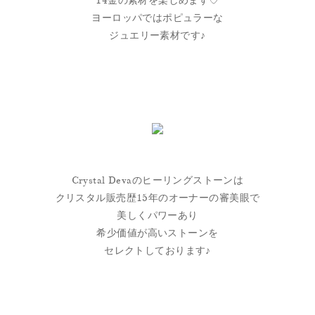
14金の素材を楽しめます♡
ヨーロッパではポピュラーな
ジュエリー素材です♪
Crystal Devaのヒーリングストーンは
クリスタル販売歴15年のオーナーの審美眼で
美しくパワーあり
希少価値が高いストーンを
セレクトしております♪