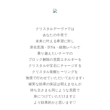
クリスタルデーヴァでは
あなたの今世で
未来に叶える希望に対し
潜在意識・DNA・細胞レベルで
乗り越えたいテーマの
ブロック解除の意図エネルギーを
クリスタルや宝石にチャージする
クリスタル覚醒ヒーリングを
無償で行わせていただいております♪
確実な効果の保証は唄えませんが
持ち主さまも同じような意図で
身につけていただけますと
より効果的かと思います♡