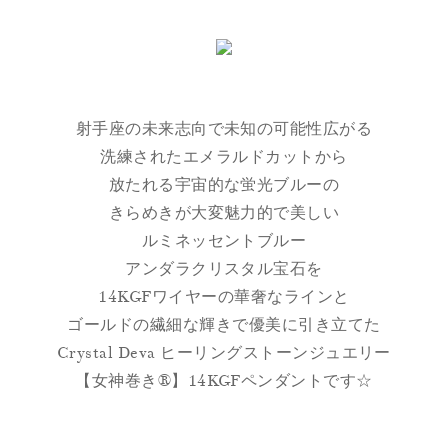
射手座の未来志向で未知の可能性広がる
洗練されたエメラルドカットから
放たれる宇宙的な蛍光ブルーの
きらめきが大変魅力的で美しい
ルミネッセントブルー
アンダラクリスタル宝石を
14KGFワイヤーの華奢なラインと
ゴールドの繊細な輝きで優美に引き立てた
Crystal Deva ヒーリングストーンジュエリー
【女神巻き®】14KGFペンダントです☆