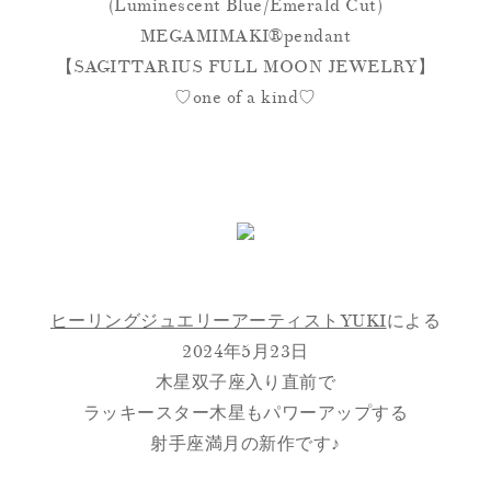
(Luminescent Blue/Emerald Cut)
MEGAMIMAKI®︎pendant
【SAGITTARIUS FULL MOON JEWELRY】
♡one of a kind♡
ヒーリングジュエリーアーティストYUKI
による
2024年5月23日
木星双子座入り直前で
ラッキースター木星もパワーアップする
射手座満月の新作です♪