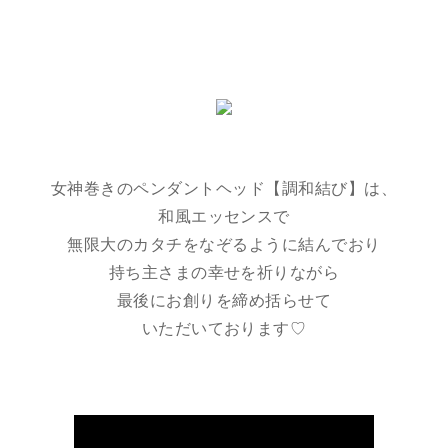
女神巻きのペンダントヘッド【調和結び】は、
和風エッセンスで
無限大のカタチをなぞるように結んでおり
持ち主さまの幸せを祈りながら
最後にお創りを締め括らせて
いただいております♡