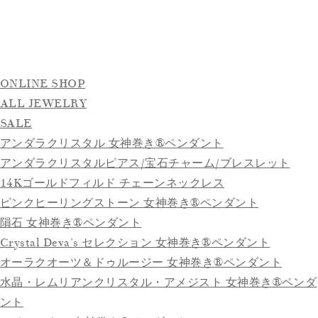
ONLINE SHOP
ALL JEWELRY
SALE
アンダラクリスタル 女神巻き®ペンダント
アンダラクリスタルピアス/宝石チャーム/ブレスレット
14Kゴールドフィルド チェーンネックレス
ピンクヒーリングストーン 女神巻き®ペンダント
隕石 女神巻き®ペンダント
Crystal Deva’s セレクション 女神巻き®ペンダント
オーラクオーツ＆ドゥルージー 女神巻き®ペンダント
水晶・レムリアンクリスタル・アメジスト 女神巻き®ペンダ
ント