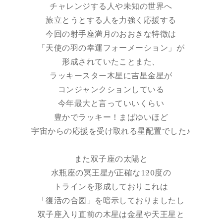
チャレンジする人や未知の世界へ
旅立とうとする人を力強く応援する
今回の射手座満月のおおきな特徴は
「天使の羽の幸運フォーメーション」が
形成されていたことまた、
ラッキースター木星に吉星金星が
コンジャンクションしている
今年最大と言っていいくらい
豊かでラッキー！まばゆいほど
宇宙からの応援を受け取れる星配置でした♪
また双子座の太陽と
水瓶座の冥王星が正確な120度の
トラインを形成しておりこれは
「復活の合図」を暗示しておりましたし
双子座入り直前の木星は金星や天王星と