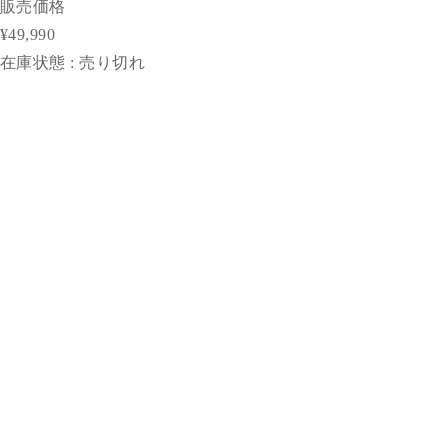
販売価格
¥49,990
在庫状態 : 売り切れ