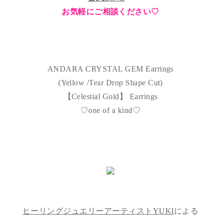
お気軽にご相談ください♡
ANDARA CRYSTAL GEM Earrings
(Yellow /Tear Drop Shape Cut)
【Celestial Gold】 Earrings
♡one of a kind♡
ヒーリングジュエリーアーティストYUKI
による