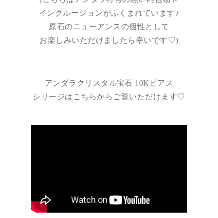
インクルージョンがふくまれています♪
原石のニューアンスの個性として
お楽しみいただけましたら幸いです♡)
アンダラクリスタル宝石 10Kピアス
シリージは
こちらから
ご覧いただけます♡