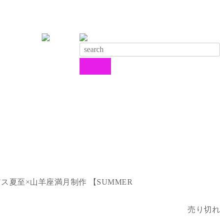
アス夏至×山羊座満月制作 【SUMMER
売り切れ