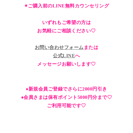
✴︎ご購入前のLINE無料カウンセリング
いずれもご希望の方は
お気軽にご相談ください♡
お問い合わせフォーム
または
公式LINE
へ
メッセージお願いします♡
♦︎新規会員ご登録でさらに2000円引き
♦︎会員さまは保有ポイント5000円分まで♡
ご利用可能です♡