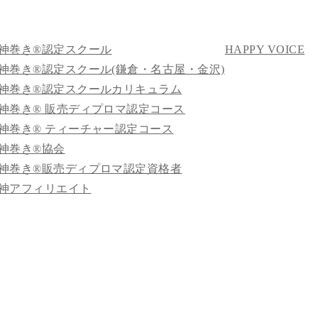
神巻き®認定スクール
HAPPY VOICE
神巻き®認定スクール(鎌倉・名古屋・金沢)
神巻き®認定スクールカリキュラム
神巻き® 販売ディプロマ認定コース
神巻き® ティーチャー認定コース
神巻き®協会
神巻き®販売ディプロマ認定資格者
神アフィリエイト