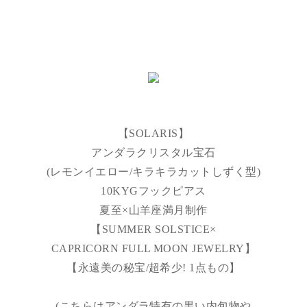
【SOLARIS】
アンダラクリスタル宝石
(レモンイエロー/キラキラカットしずく型)
10KYGフックピアス
夏至×山羊座満月制作
【SUMMER SOLSTICE×
CAPRICORN FULL MOON JEWELRY】
【永遠美の秘宝/超希少! 1点もの】
(こちらはアンダラ特有の黒い内包物や