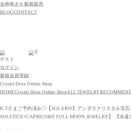
女神巻き® 動画販売
BLOG
CONTACT
0
ゲスト
ログイン
新規会員登録
Crystal Deva Online Shop
HOME
Crystal Deva Online Shop
ALL JEWELRY
RECOMMEND
K.Tさまご予約済み♡【SOLARIS】アンダラクリスタル宝石
SOLSTICE×CAPRICORN FULL MOON JEWELRY】 【永遠美の