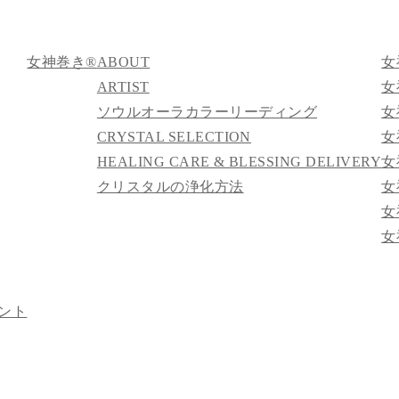
女神巻き®
ABOUT
女
ARTIST
女
ソウルオーラカラーリーディング
女
CRYSTAL SELECTION
女
HEALING CARE & BLESSING DELIVERY
女
クリスタルの浄化方法
女
女
女
ント