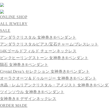
ONLINE SHOP
ALL JEWELRY
SALE
アンダラクリスタル 女神巻き®ペンダント
アンダラクリスタルピアス/宝石チャーム/ブレスレット
14Kゴールドフィルド チェーンネックレス
ピンクヒーリングストーン 女神巻き®ペンダント
隕石 女神巻き®ペンダント
Crystal Deva’s セレクション 女神巻き®ペンダント
オーラクオーツ＆ドゥルージー 女神巻き®ペンダント
水晶・レムリアンクリスタル・アメジスト 女神巻き®ペンダ
ツインソウル 女神巻き®ペンダント
女神巻き® デザインネックレス
ORDER MADE