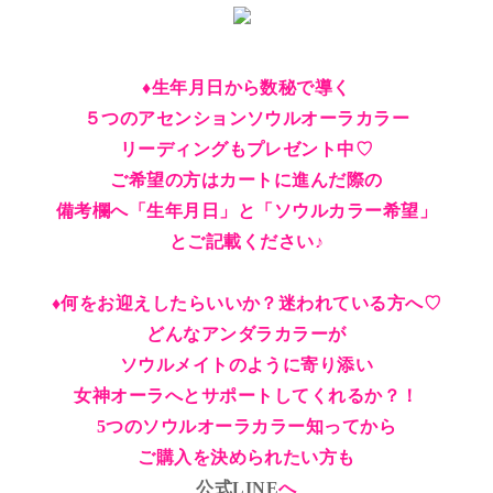
♦︎生年月日から数秘で導く
５つのアセンションソウルオーラカラー
リーディングもプレゼント中♡
ご希望の方はカートに進んだ際の
備考欄へ「生年月日」と「ソウルカラー希望」
とご記載ください♪
♦︎何をお迎えしたらいいか？迷われている方へ♡
どんなアンダラカラーが
ソウルメイトのように寄り添い
女神オーラへとサポートしてくれるか？！
5つのソウルオーラカラー知ってから
ご購入を決められたい方も
公式LINE
へ