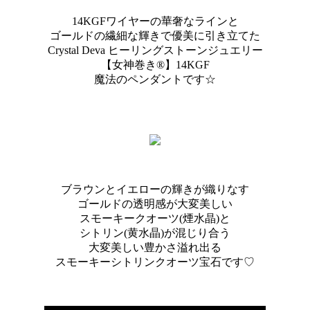
14KGFワイヤーの華奢なラインと
ゴールドの繊細な輝きで優美に引き立てた
Crystal Deva ヒーリングストーンジュエリー
【女神巻き®】14KGF
魔法のペンダントです☆
ブラウンとイエローの輝きが織りなす
ゴールドの透明感が大変美しい
スモーキークオーツ(煙水晶)と
シトリン(黄水晶)が混じり合う
大変美しい豊かさ溢れ出る
スモーキーシトリンクオーツ宝石です♡