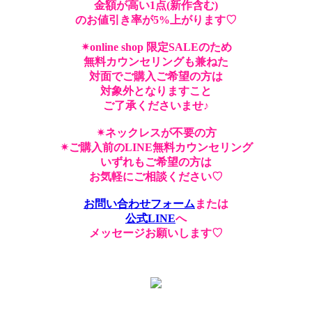
金額が高い1点(新作含む)
のお値引き率が5%上がります♡
✴︎online shop 限定SALEのため
無料カウンセリングも兼ねた
対面でご購入ご希望の方は
対象外となりますこと
ご了承くださいませ♪
✴︎ネックレスが不要の方
✴︎ご購入前のLINE無料カウンセリング
いずれもご希望の方は
お気軽にご相談ください♡
お問い合わせフォーム
または
公式LINE
へ
メッセージお願いします♡