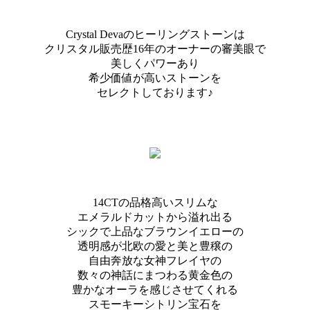
Crystal Devaのヒーリングストーンは
クリスタル販売歴16年のオーナーの審美眼で
美しくパワーあり
希少価値が高いストーンを
セレクトしております♪
14CTの品格高いスリムな
エメラルドカットから溢れ出る
シックで上品なブラウンイエローの
透明感が北欧の愛と美と豊穣の
自由奔放な女神フレイヤの
数々の神話にまつわる黄金色の
豊かなオーラを感じさせてくれる
スモーキーシトリン宝石を