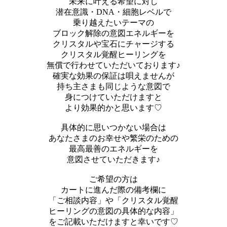
未来に叶える希望に対し
潜在意識・DNA・細胞レベルで
乗り越えたいテーマの
ブロック解除の意図エネルギーを
クリスタルや宝石にチャージする
クリスタル覚醒ヒーリングを
無償で行わせていただいております♪
確実な効果の保証は唄えませんが
持ち主さまも同じような意図で
身につけていただけますと
より効果的かと思います♡
具体的に思いつかない場合は
あなたさまのお幸せや繁栄のための
最高最善のエネルギーを
意図させていただきます♪
ご希望の方は
カートに進んだ際の備考欄に
「ご相談内容」や「クリスタル覚醒
ヒーリングの意図の具体的な内容」
をご記載いただけますと幸いです♡