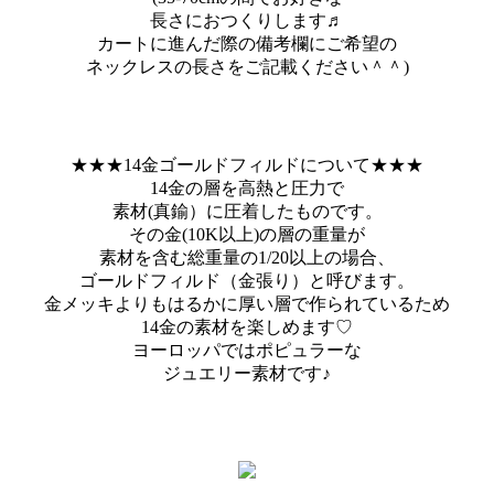
長さにおつくりします♬
カートに進んだ際の備考欄にご希望の
ネックレスの長さをご記載ください＾＾)
★★★14金ゴールドフィルドについて★★★
14金の層を高熱と圧力で
素材(真鍮）に圧着したものです。
その金(10K以上)の層の重量が
素材を含む総重量の1/20以上の場合、
ゴールドフィルド（金張り）と呼びます。
金メッキよりもはるかに厚い層で作られているため
14金の素材を楽しめます♡
ヨーロッパではポピュラーな
ジュエリー素材です♪