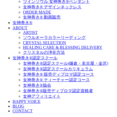
ツインソウル 女神巻き®ペンダント
女神巻き® デザインネックレス
ORDER MADE
女神巻き® 動画販売
女神巻き®
ABOUT
ARTIST
ソウルオーラカラーリーディング
CRYSTAL SELECTION
HEALING CARE & BLESSING DELIVERY
クリスタルの浄化方法
女神巻き®認定スクール
女神巻き®認定スクール(鎌倉・名古屋・金沢)
女神巻き®認定スクールカリキュラム
女神巻き® 販売ディプロマ認定コース
女神巻き® ティーチャー認定コース
女神巻き®協会
女神巻き®販売ディプロマ認定資格者
女神アフィリエイト
HAPPY VOICE
BLOG
CONTACT