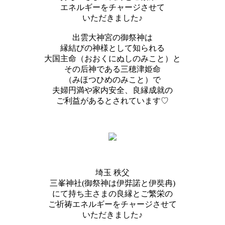
エネルギーをチャージさせて
いただきました♪
出雲大神宮の御祭神は
縁結びの神様として知られる
大国主命（おおくにぬしのみこと）と
その后神である三穂津姫命
（みほつひめのみこと）で
夫婦円満や家内安全、良縁成就の
ご利益があるとされています♡
埼玉 秩父
三峯神社(御祭神は伊弉諾と伊奘冉)
にて持ち主さまの良縁とご繁栄の
ご祈祷エネルギーをチャージさせて
いただきました♪