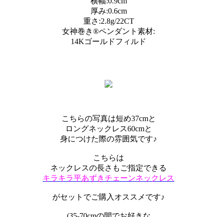
横幅:0.9cm
厚み:0.6cm
重さ:2.8g/22CT
女神巻き®︎ペンダント素材:
14Kゴールドフィルド
こちらの写真は短め37cmと
ロングネックレス60cmと
身につけた際の雰囲気です♪
こちらは
ネックレスの長さもご指定できる
キラキラ平あずきチェーンネックレス
がセットでご購入オススメです♪
(35-70cmの間でお好きな