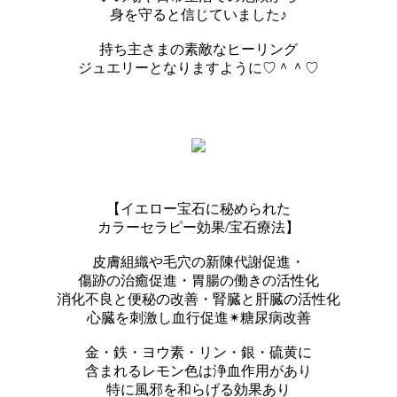
身を守ると信じていました♪
持ち主さまの素敵なヒーリング
ジュエリーとなりますように♡＾＾♡
【イエロー宝石に秘められた
カラーセラピー効果/宝石療法】
皮膚組織や毛穴の新陳代謝促進・
傷跡の治癒促進・胃腸の働きの活性化
消化不良と便秘の改善・腎臓と肝臓の活性化
心臓を刺激し血行促進✴︎糖尿病改善
金・鉄・ヨウ素・リン・銀・硫黄に
含まれるレモン色は浄血作用があり
特に風邪を和らげる効果あり