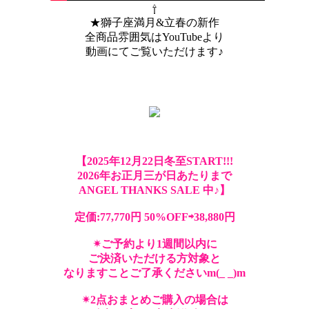
⇧
★獅子座満月&立春の新作
全商品雰囲気はYouTubeより
動画にてご覧いただけます♪
【2025年12月22日冬至START!!!
2026年お正月三が日あたりまで
ANGEL THANKS SALE 中♪】
定価:77,770円 50%OFF⇨38,880円
✴︎ご予約より1週間以内に
ご決済いただける方対象と
なりますことご了承くださいm(_ _)m
✴︎2点おまとめご購入の場合は