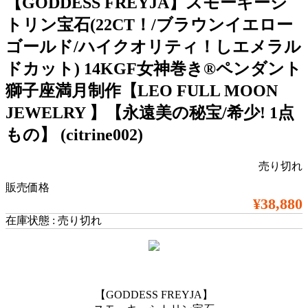
【GODDESS FREYJA】スモーキーシ
トリン宝石(22CT！/ブラウンイエロー
ゴールド/ハイクオリティ！しエメラル
ドカット) 14KGF女神巻き®︎ペンダント
獅子座満月制作【LEO FULL MOON
JEWELRY 】【永遠美の秘宝/希少! 1点
もの】 (citrine002)
売り切れ
販売価格
¥38,880
在庫状態 : 売り切れ
【GODDESS FREYJA】