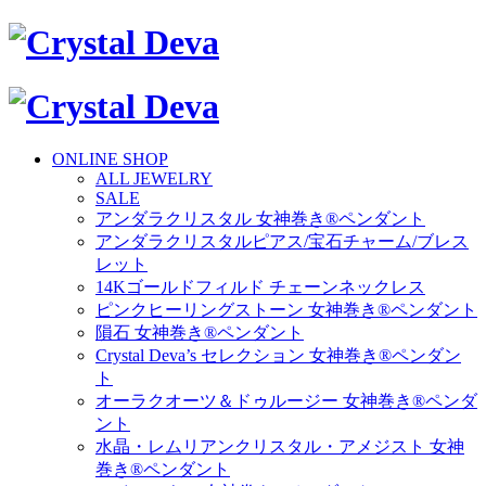
ONLINE SHOP
ALL JEWELRY
SALE
アンダラクリスタル 女神巻き®ペンダント
アンダラクリスタルピアス/宝石チャーム/ブレス
レット
14Kゴールドフィルド チェーンネックレス
ピンクヒーリングストーン 女神巻き®ペンダント
隕石 女神巻き®ペンダント
Crystal Deva’s セレクション 女神巻き®ペンダン
ト
オーラクオーツ＆ドゥルージー 女神巻き®ペンダ
ント
水晶・レムリアンクリスタル・アメジスト 女神
巻き®ペンダント