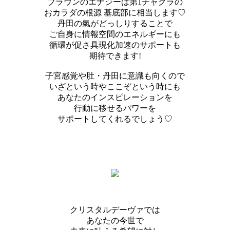
ブラウンのエナジーは第1チャクラの
おカラダの根源 基底部に相当します♡
丹田の氣がどっしりすることで
ご自身に情報空間のエネルギーにも
循環が促さ具現化加速のサポートも
期待できます!
子宮感覚や肚・丹田に意識も向くので
いざという時やここぞという時にも
あなたのインスピレーションを
行動に移せるパワーを
サポートしてくれるでしょう♡
クリスタルデーヴァでは
あなたの今世で