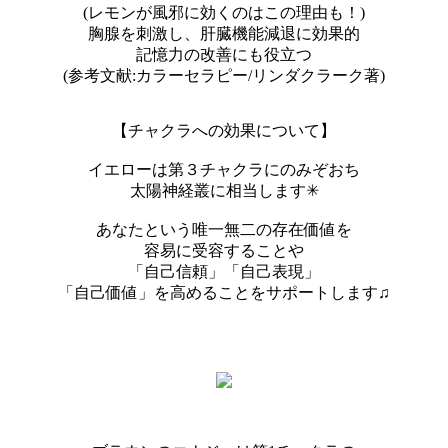
(レモンが風邪に効くのはこの理由も！)
胸腺を刺激し、肝臓機能減退に効果的
記憶力の改善にも役立つ
(参考文献:カラーセラピー/リンダクラーク著)
【チャクラへの効果について】
イエローは第３チャクラにのみぞおち
太陽神経叢に相当します✳︎
あなたという唯一無二の存在価値を
容易に受容することや
「自己信頼」「自己表現」
「自己価値」を高めることをサポートします♫