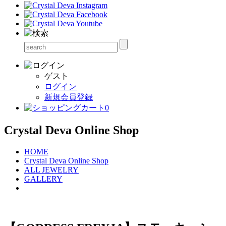
ゲスト
ログイン
新規会員登録
0
Crystal Deva Online Shop
HOME
Crystal Deva Online Shop
ALL JEWELRY
GALLERY