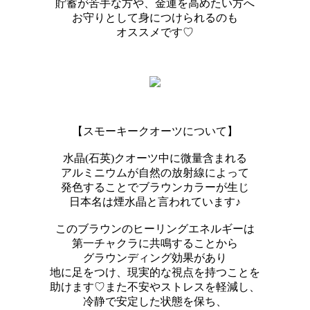
貯蓄が苦手な方や、金運を高めたい方へ
お守りとして身につけられるのも
オススメです♡
【スモーキークオーツについて】
水晶(石英)クオーツ中に微量含まれる
アルミニウムが自然の放射線によって
発色することでブラウンカラーが生じ
日本名は煙水晶と言われています♪
このブラウンのヒーリングエネルギーは
第一チャクラに共鳴することから
グラウンディング効果があり
地に足をつけ、現実的な視点を持つことを
助けます♡また不安やストレスを軽減し、
冷静で安定した状態を保ち、