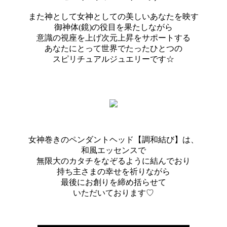
また神として女神としての美しいあなたを映す
御神体(鏡)の役目を果たしながら
意識の視座を上げ次元上昇をサポートする
あなたにとって世界でたったひとつの
スピリチュアルジュエリーです☆
女神巻きのペンダントヘッド【調和結び】は、
和風エッセンスで
無限大のカタチをなぞるように結んでおり
持ち主さまの幸せを祈りながら
最後にお創りを締め括らせて
いただいております♡