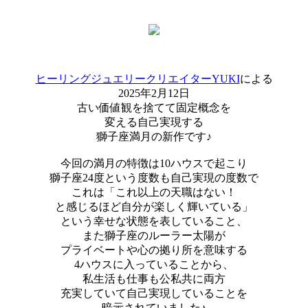
ヒーリングジュエリークリエイターYUKI
による
2025年2月12日
古い価値観を捨てて固定概念を
変える自己実現する
獅子座満月の新作です♪
今回の満月の特徴は10ハウスで起こり
獅子座24度という度数も自己実現の度数で
これは「これ以上の天職はない！
と感じるほど自分が楽しく輝いている」
という幸せな状態を表していること、
また獅子座のルーラー太陽が
プライベートや心の拠り所を意味する
4ハウスに入っていることから、
私生活も仕事も公私共に両方
充実していて自己実現していることを
暗示されていました♪