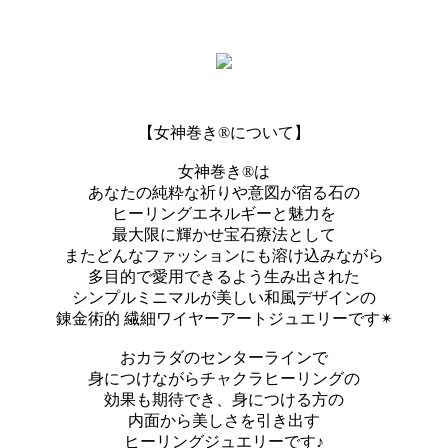
【女神巻き®︎について】
女神巻き®︎は
あなたの純粋な祈りや意図が宿る石の
ヒーリングエネルギーと魅力を
最大限に輝かせ宝石療法として
またどんなファッションにも溶け込みながら
多目的で愛用できるよう生み出された
シンプルミニマルが美しい和風デザインの
錬金術的 繊細ワイヤーアートジュエリーです✴︎
おカラダのセンターラインで
身につけながらチャクラヒーリングの
効果も期待でき、身につける方の
内面から美しさを引き出す
ヒーリングジュエリーです♪