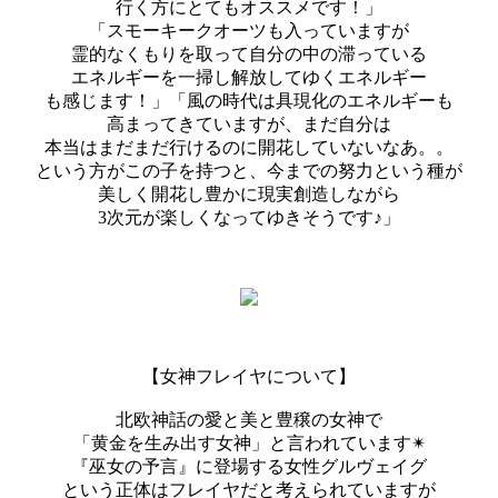
行く方にとてもオススメです！」
「スモーキークオーツも入っていますが
霊的なくもりを取って自分の中の滞っている
エネルギーを一掃し解放してゆくエネルギー
も感じます！」「風の時代は具現化のエネルギーも
高まってきていますが、まだ自分は
本当はまだまだ行けるのに開花していないなあ。。
という方がこの子を持つと、今までの努力という種が
美しく開花し豊かに現実創造しながら
3次元が楽しくなってゆきそうです♪」
【女神フレイヤについて】
北欧神話の愛と美と豊穣の女神で
「黄金を生み出す女神」と言われています✴︎
『巫女の予言』に登場する女性グルヴェイグ
という正体はフレイヤだと考えられていますが