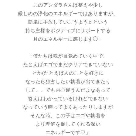
このアンダラさんは整えや少し
厳しめの浄化のエネルギーではありますが、
簡単に手放していこうよう♬という
持ち主様をポジティブにサポートする
月のエネルギーに感じます◯」
「僕たちは魂が目覚めていく中で、
たとえばエゴでまだクリアできていない
とか(たとえば人のことを好きに
なったら独占したい執着が出てきたり
して。。でも内心違うんだよなあって
答えはわかっているけれどできない
なっていう時ってよくあったりしますが
そんな時、この子はエゴや執着を
より理解を促してくれる深い
エネルギーです♡」