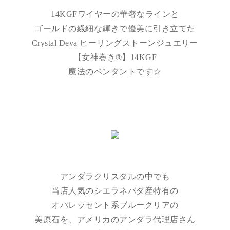
14KGFワイヤーの華奢なラインと
ゴールドの繊細な輝きで優美に引き立てた
Crystal Deva ヒーリングストーンジュエリー
【女神巻き®】14KGF
魔法のペンダントです☆
アンダラクリスタルの中でも
当店人気のシエラネバダ産特有の
オパレッセント系ブルークリアの
美原石を、アメリカのアンダラ代理店さん