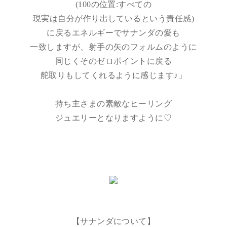
(100の位置:すべての
現実は自分が作り出しているという責任感)
に戻るエネルギーでサナンダの愛も
一致しますが、射手の矢のフォルムのように
同じくそのゼロポイントに戻る
舵取りもしてくれるように感じます♪」
持ち主さまの素敵なヒーリング
ジュエリーとなりますように♡
【サナンダについて】