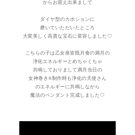
からお迎え出来まして
ダイヤ型のカボションに
磨いていただいたところ
大変美しく高貴な宝石に変容しました♡
こちらの子は乙女座皆既月食の満月の
浄化エネルギーとめちゃくちゃ
共鳴しておりまして満月当日の
女神巻き®︎制作時も浄化の天使さん
のエネルギーに共鳴しながら
魔法のペンダント完成しました♡