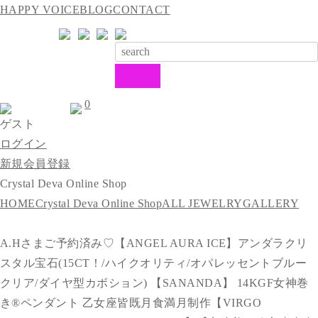
HAPPY VOICE
BLOG
CONTACT
0
ゲスト
ログイン
新規会員登録
Crystal Deva Online Shop
HOME
Crystal Deva Online Shop
ALL JEWELRY
GALLERY
A.Hさまご予約済み♡【ANGEL AURA ICE】アンダラクリ
スタル宝石(15CT！/ハイクオリティ/オパレッセントブルー
クリア/ダイヤ型カボション) 【SANANDA】 14KGF女神巻
き®︎ペンダント 乙女座皆既月食満月制作【VIRGO