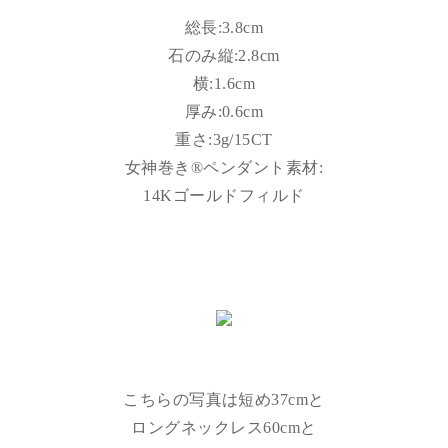
総長:3.8cm
石のみ縦:2.8cm
横:1.6cm
厚み:0.6cm
重さ:3g/15CT
女神巻き®︎ペンダント素材:
14Kゴールドフィルド
こちらの写真は短め37cmと
ロングネックレス60cmと