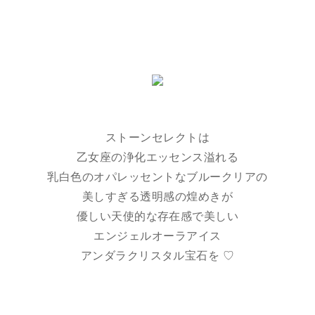
ストーンセレクトは
乙女座の浄化エッセンス溢れる
乳白色のオパレッセントなブルークリアの
美しすぎる透明感の煌めきが
優しい天使的な存在感で美しい
エンジェルオーラアイス
アンダラクリスタル宝石を ♡