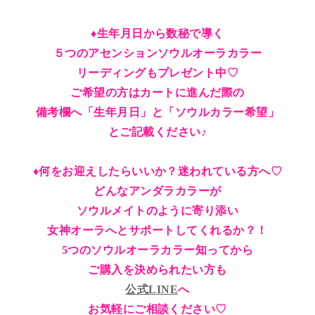
♦︎生年月日から数秘で導く
５つのアセンションソウルオーラカラー
リーディングもプレゼント中♡
ご希望の方はカートに進んだ際の
備考欄へ「生年月日」と「ソウルカラー希望」
とご記載ください♪
♦︎何をお迎えしたらいいか？迷われている方へ♡
どんなアンダラカラーが
ソウルメイトのように寄り添い
女神オーラへとサポートしてくれるか？！
5つのソウルオーラカラー知ってから
ご購入を決められたい方も
公式LINE
へ
お気軽にご相談ください♡