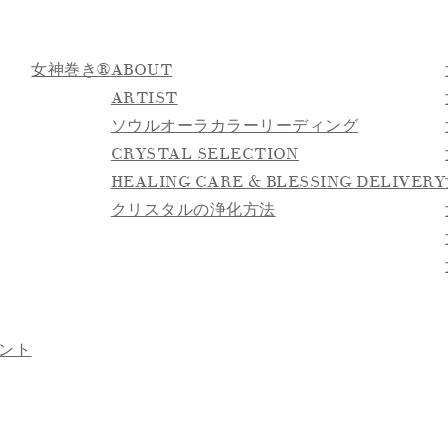
女神巻き®
ABOUT
ARTIST
ソウルオーラカラーリーディング
CRYSTAL SELECTION
HEALING CARE & BLESSING DELIVERY
クリスタルの浄化方法
ント