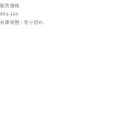
販売価格
¥94,440
在庫状態 : 売り切れ