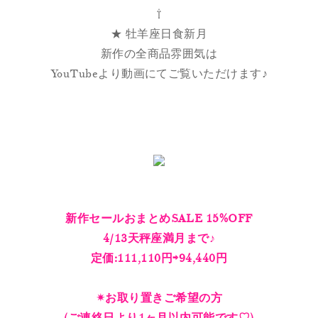
⇧
★ 牡羊座日食新月
新作の全商品雰囲気は
YouTubeより動画にてご覧いただけます♪
新作セールおまとめSALE 15%OFF
4/13天秤座満月まで♪
定価:111,110円⇨94,440円
✴︎お取り置きご希望の方