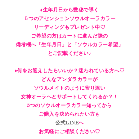
♦︎生年月日から数秘で導く
５つのアセンションソウルオーラカラー
リーディングもプレゼント中♡
ご希望の方はカートに進んだ際の
備考欄へ「生年月日」と「ソウルカラー希望」
とご記載ください♪
♦︎何をお迎えしたらいいか？迷われている方へ♡
どんなアンダラカラーが
ソウルメイトのように寄り添い
女神オーラへとサポートしてくれるか？！
5つのソウルオーラカラー知ってから
ご購入を決められたい方も
公式LINE
へ
お気軽にご相談ください♡