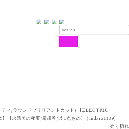
リティ/ラウンドブリリアントカット) 【ELECTRIC
】【永遠美の秘宝/超超希少! 1点もの】 (andara1109)
売り切れ