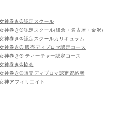
女神巻き®認定スクール
女神巻き®認定スクール(鎌倉・名古屋・金沢)
女神巻き®認定スクールカリキュラム
女神巻き® 販売ディプロマ認定コース
女神巻き® ティーチャー認定コース
女神巻き®協会
女神巻き®販売ディプロマ認定資格者
女神アフィリエイト