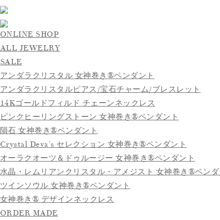
ONLINE SHOP
ALL JEWELRY
SALE
アンダラクリスタル 女神巻き®ペンダント
アンダラクリスタルピアス/宝石チャーム/ブレスレット
14Kゴールドフィルド チェーンネックレス
ピンクヒーリングストーン 女神巻き®ペンダント
隕石 女神巻き®ペンダント
Crystal Deva’s セレクション 女神巻き®ペンダント
オーラクオーツ＆ドゥルージー 女神巻き®ペンダント
水晶・レムリアンクリスタル・アメジスト 女神巻き®ペンダ
ツインソウル 女神巻き®ペンダント
女神巻き® デザインネックレス
ORDER MADE