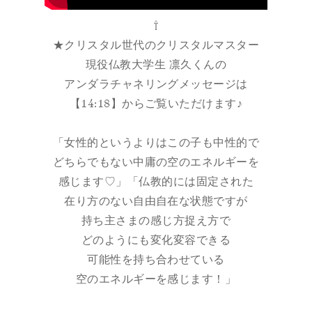
⇧
★クリスタル世代のクリスタルマスター
現役仏教大学生 凛久くんの
アンダラチャネリングメッセージは
【14:18】からご覧いただけます♪
「女性的というよりはこの子も中性的で
どちらでもない中庸の空のエネルギーを
感じます♡」「仏教的には固定された
在り方のない自由自在な状態ですが
持ち主さまの感じ方捉え方で
どのようにも変化変容できる
可能性を持ち合わせている
空のエネルギーを感じます！」