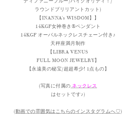
ティファニーブルー/ハイクオリティ！/
ラウンドブリリアントカット)
【INANNA’s WISDOM】】
14KGF女神巻き®︎ペンダント
14KGF オーバルネックレスチェーン付き♪
天秤座満月制作
【LIBRA VENUS
FULL MOON JEWELRY】
【永遠美の秘宝/超超希少! 1点もの】
(写真に付属の
ネックレス
はセットです♪)
(
動画での雰囲気はこちらのインスタグラムへ♡
)