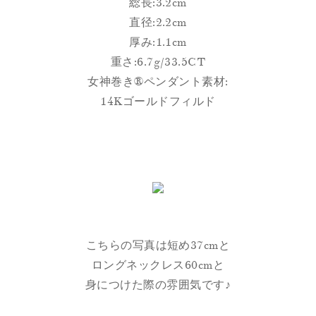
総長:3.2cm
直径:2.2cm
厚み:1.1cm
重さ:6.7g/33.5CT
女神巻き®︎ペンダント素材:
14Kゴールドフィルド
こちらの写真は短め37cmと
ロングネックレス60cmと
身につけた際の雰囲気です♪