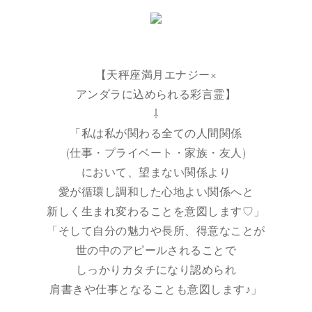
【天秤座満月エナジー×
アンダラに込められる彩言霊】
⇩
「私は私が関わる全ての人間関係
(仕事・プライベート・家族・友人)
において、望まない関係より
愛が循環し調和した心地よい関係へと
新しく生まれ変わることを意図します♡」
「そして自分の魅力や長所、得意なことが
世の中のアピールされることで
しっかりカタチになり認められ
肩書きや仕事となることも意図します♪」