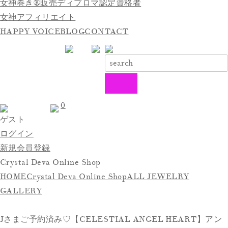
女神巻き®販売ディプロマ認定資格者
女神アフィリエイト
HAPPY VOICE
BLOG
CONTACT
0
ゲスト
ログイン
新規会員登録
Crystal Deva Online Shop
HOME
Crystal Deva Online Shop
ALL JEWELRY
GALLERY
Jさまご予約済み♡【CELESTIAL ANGEL HEART】アン