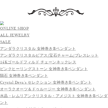
ONLINE SHOP
ALL JEWELRY
SALE
アンダラクリスタル 女神巻き®ペンダント
アンダラクリスタルピアス/宝石チャーム/ブレスレット
14Kゴールドフィルド チェーンネックレス
ピンクヒーリングストーン 女神巻き®ペンダント
隕石 女神巻き®ペンダント
Crystal Deva’s セレクション 女神巻き®ペンダント
オーラクオーツ＆ドゥルージー 女神巻き®ペンダント
水晶・レムリアンクリスタル・アメジスト 女神巻き®ペンダ
ント