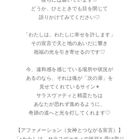
彼らには届いています♡
どうか、ひとときでも目を閉じて
語りかけてみてください♡
「わたしは、わたしに幸せを許します」
その宣言で天と地のあいだに響き
祝福の光を引き寄せるのです♡
今、違和感を感じている場所や状況が
あるのなら、それは魂が「次の扉」を
見せてくれているサイン✴︎
サラスヴァティと精霊たちは
あなたが恐れず進めるように、
奇跡の道へと光を灯してくれます♡
【アファメーション（女神とつながる宣言）】