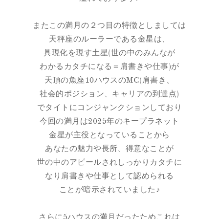
またこの満月の２つ目の特徴としましては
天秤座のルーラーである金星は、
具現化を現す土星(世の中のみんなが
わかるカタチになる＝肩書きや仕事)が
天頂の魚座10ハウスのMC(肩書き、
社会的ポジション、キャリアの到達点)
でタイトにコンジャンクションしており
今回の満月は2025年のキープラネット
金星が主役となっていることから
あなたの魅力や長所、得意なことが
世の中のアピールされしっかりカタチに
なり肩書きや仕事として認められる
ことが暗示されていました♪
さらに5ハウスの満月だったためこれは