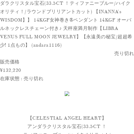
ダラクリスタル宝石(33.5CT ！ティファニーブルー/ハイク
オリティ！/ラウンドブリリアントカット) 【INANNA’s
WISDOM】】 14KGF女神巻き®︎ペンダント 14KGF オーバ
ルネックレスチェーン付き♪ 天秤座満月制作【LIBRA
VENUS FULL MOON JEWELRY】【永遠美の秘宝/超超希
少! 1点もの】 (andara1116)
売り切れ
販売価格
¥132,220
在庫状態 : 売り切れ
【CELESTIAL ANGEL HEART】
アンダラクリスタル宝石(33.5CT ！