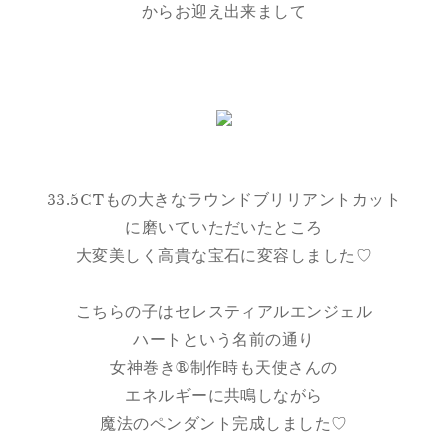
からお迎え出来まして
33.5CTもの大きなラウンドブリリアントカット
に磨いていただいたところ
大変美しく高貴な宝石に変容しました♡
こちらの子はセレスティアルエンジェル
ハートという名前の通り
女神巻き®︎制作時も天使さんの
エネルギーに共鳴しながら
魔法のペンダント完成しました♡