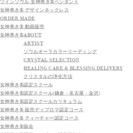
ツインソウル 女神巻き®ペンダント
女神巻き® デザインネックレス
ORDER MADE
女神巻き® 動画販売
女神巻き®
ABOUT
ARTIST
ソウルオーラカラーリーディング
CRYSTAL SELECTION
HEALING CARE & BLESSING DELIVERY
クリスタルの浄化方法
女神巻き®認定スクール
女神巻き®認定スクール(鎌倉・名古屋・金沢)
女神巻き®認定スクールカリキュラム
女神巻き® 販売ディプロマ認定コース
女神巻き® ティーチャー認定コース
女神巻き®協会