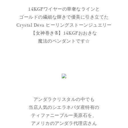
14KGFワイヤーの華奢なラインと
ゴールドの繊細な輝きで優美に引き立てた
Crystal Deva ヒーリングストーンジュエリー
【女神巻き®】14KGFおおきな
魔法のペンダントです☆
アンダラクリスタルの中でも
当店人気のシエラネバダ産特有の
ティファニーブルー美原石を、
アメリカのアンダラ代理店さん