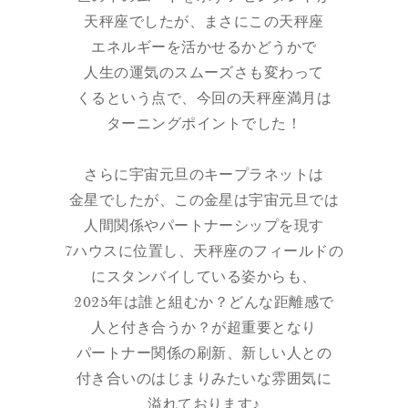
天秤座でしたが、まさにこの天秤座
エネルギーを活かせるかどうかで
人生の運気のスムーズさも変わって
くるという点で、今回の天秤座満月は
ターニングポイントでした！
さらに宇宙元旦のキープラネットは
金星でしたが、この金星は宇宙元旦では
人間関係やパートナーシップを現す
7ハウスに位置し、天秤座のフィールドの
にスタンバイしている姿からも、
2025年は誰と組むか？どんな距離感で
人と付き合うか？が超重要となり
パートナー関係の刷新、新しい人との
付き合いのはじまりみたいな雰囲気に
溢れております♪