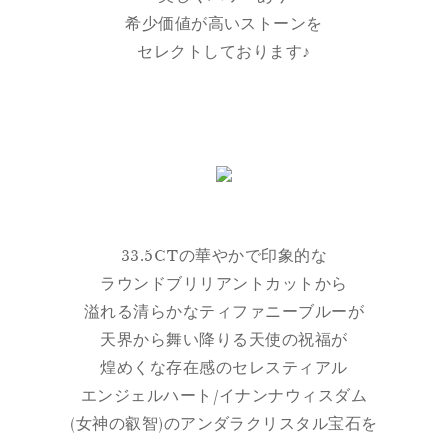
希少価値が高いストーンを
セレクトしております♪
33.5CTの華やかで印象的な
ラウンドブリリアントカットから
溢れる清らかなティファニーブルーが
天界から舞い降りる天使の祝福が
煌めくな存在感のセレスティアル
エンジェルハート/イナンナウィスダム
(女神の叡智)のアンダラクリスタル宝石を