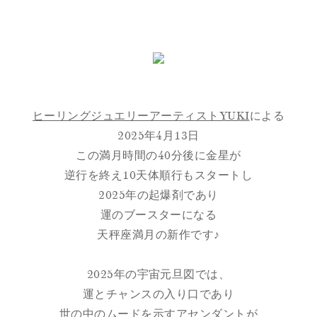
ヒーリングジュエリーアーティストYUKI
による
2025年4月13日
この満月時間の40分後に金星が
逆行を終え10天体順行もスタートし
2025年の起爆剤であり
運のブースターになる
天秤座満月の新作です♪
2025年の宇宙元旦図では、
運とチャンスの入り口であり
世の中のムードを示すアセンダントが