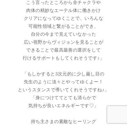
こう言ったところから全チャクラや
肉体の精妙なエーテル体に働きかけ
クリアになってゆくことで、いろんな
可能性領域と繋がることができ、
自分の今まで見えていなかった
広い視野からヴィジョンを見ることが
できることで最高最善の選択をして
行けるサポートもしてくれそうです♪」
「もしかすると3次元的に少し厳し目の
先生のように淡々とやってゆくよー！
というスタンスで導いてくれそうですね♪」
「身につけててとても清らかで
気持ちが良いエネルギーです♡」
持ち主さまの素敵なヒーリング