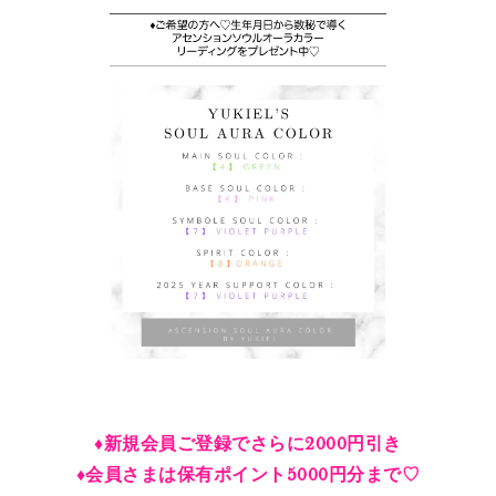
♦︎新規会員ご登録でさらに2000円引き
♦︎会員さまは保有ポイント5000円分まで♡