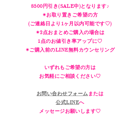
8500円引き(SALE中)となります♪
✴︎お取り置きご希望の方
(ご連絡日より1ヶ月以内可能です♡)
✴︎2点おまとめご購入の場合は
1点のお値引き率アップに♡
✴︎ご購入前のLINE無料カウンセリング
いずれもご希望の方は
お気軽にご相談ください♡
お問い合わせフォーム
または
公式LINE
へ
メッセージお願いします♡