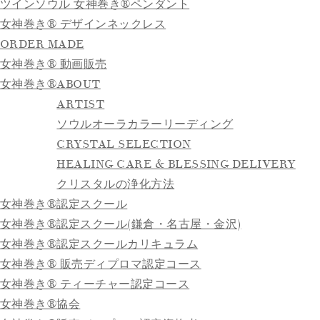
ツインソウル 女神巻き®ペンダント
女神巻き® デザインネックレス
ORDER MADE
女神巻き® 動画販売
女神巻き®
ABOUT
ARTIST
ソウルオーラカラーリーディング
CRYSTAL SELECTION
HEALING CARE & BLESSING DELIVERY
クリスタルの浄化方法
女神巻き®認定スクール
女神巻き®認定スクール(鎌倉・名古屋・金沢)
女神巻き®認定スクールカリキュラム
女神巻き® 販売ディプロマ認定コース
女神巻き® ティーチャー認定コース
女神巻き®協会