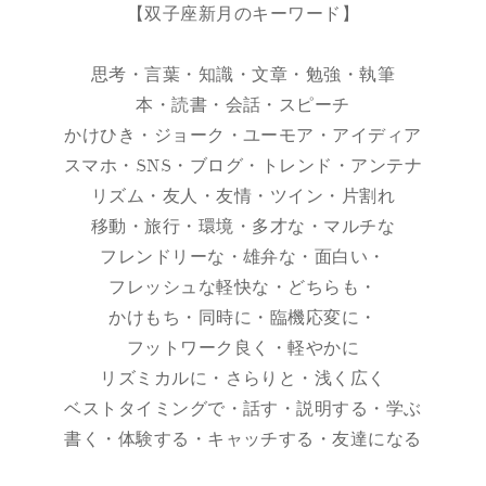
【双子座新月のキーワード】
思考・言葉・知識・文章・勉強・執筆
本・読書・会話・スピーチ
かけひき・ジョーク・ユーモア・アイディア
スマホ・SNS・ブログ・トレンド・アンテナ
リズム・友人・友情・ツイン・片割れ
移動・旅行・環境・多才な・マルチな
フレンドリーな・雄弁な・面白い・
フレッシュな軽快な・どちらも・
かけもち・同時に・臨機応変に・
フットワーク良く・軽やかに
リズミカルに・さらりと・浅く広く
ベストタイミングで・話す・説明する・学ぶ
書く・体験する・キャッチする・友達になる