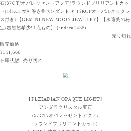
石(37CT/オパレッセントアクア/ラウンドブリリアントカッ
ト)14KGF女神巻き®︎ペンダント ✴︎ 14KGFオーバルネックレ
ス付き♪【GEMINI NEW MOON JEWELRY】【永遠美の秘
宝/超超超希少! 1点もの】 (andara1238)
売り切れ
販売価格
¥141,660
在庫状態 : 売り切れ
【PLEIADIAN OPAQUE LIGHT】
アンダラクリスタル宝石
(37CT/オパレッセントアクア/
ラウンドブリリアントカット)