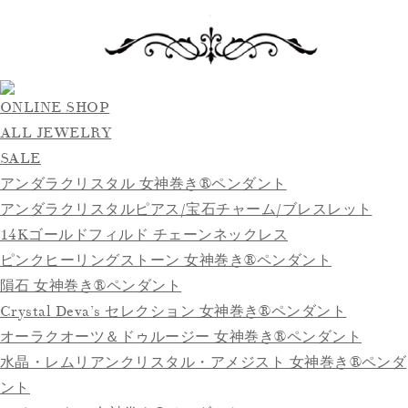
ONLINE SHOP
ALL JEWELRY
SALE
アンダラクリスタル 女神巻き®ペンダント
アンダラクリスタルピアス/宝石チャーム/ブレスレット
14Kゴールドフィルド チェーンネックレス
ピンクヒーリングストーン 女神巻き®ペンダント
隕石 女神巻き®ペンダント
Crystal Deva’s セレクション 女神巻き®ペンダント
オーラクオーツ＆ドゥルージー 女神巻き®ペンダント
水晶・レムリアンクリスタル・アメジスト 女神巻き®ペンダ
ント