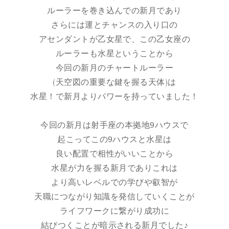
ルーラーを巻き込んでの新月であり
さらには運とチャンスの入り口の
アセンダントが乙女星で、この乙女座の
ルーラーも水星ということから
今回の新月のチャートルーラー
(天空図の重要な鍵を握る天体)は
水星！で新月よりパワーを持っていました！
今回の新月は射手座の本拠地9ハウスで
起こってこの9ハウスと水星は
良い配置で相性がいいことから
水星が力を握る新月でありこれは
より高いレベルでの学びや叡智が
天職につながり知識を発信していくことが
ライフワークに繋がり成功に
結びつくことが暗示される新月でした♪