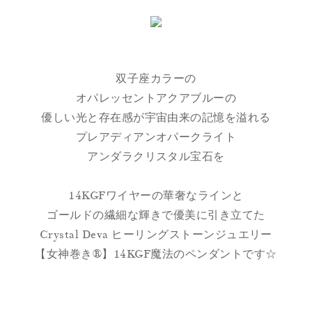
双子座カラーの
オパレッセントアクアブルーの
優しい光と存在感が宇宙由来の記憶を溢れる
プレアディアンオパークライト
アンダラクリスタル宝石を
14KGFワイヤーの華奢なラインと
ゴールドの繊細な輝きで優美に引き立てた
Crystal Deva ヒーリングストーンジュエリー
【女神巻き®】14KGF魔法のペンダントです☆