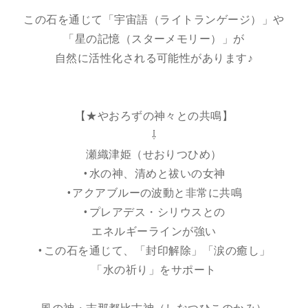
この石を通じて「宇宙語（ライトランゲージ）」や
「星の記憶（スターメモリー）」が
自然に活性化される可能性があります♪
【★やおろずの神々との共鳴】
⇩
瀬織津姫（せおりつひめ）
•水の神、清めと祓いの女神
•アクアブルーの波動と非常に共鳴
•プレアデス・シリウスとの
エネルギーラインが強い
•この石を通じて、「封印解除」「涙の癒し」
「水の祈り」をサポート