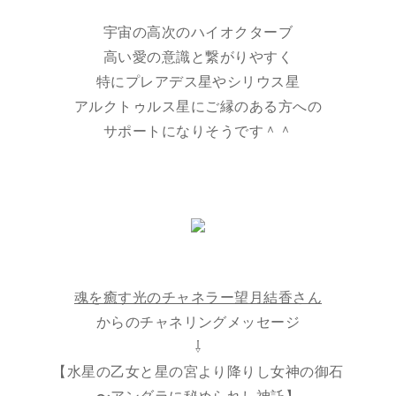
宇宙の高次のハイオクターブ
高い愛の意識と繋がりやすく
特にプレアデス星やシリウス星
アルクトゥルス星にご縁のある方への
サポートになりそうです＾＾
魂を癒す光のチャネラー望月結香さん
からのチャネリングメッセージ
⇩
【水星の乙女と星の宮より降りし女神の御石