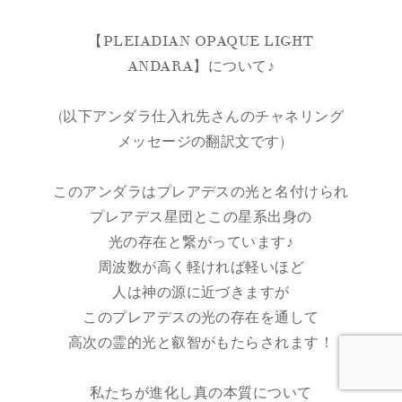
【PLEIADIAN OPAQUE LIGHT
ANDARA】について♪
(以下アンダラ仕入れ先さんのチャネリング
メッセージの翻訳文です)
このアンダラはプレアデスの光と名付けられ
プレアデス星団とこの星系出身の
光の存在と繋がっています♪
周波数が高く軽ければ軽いほど
人は神の源に近づきますが
このプレアデスの光の存在を通して
高次の霊的光と叡智がもたらされます！
私たちが進化し真の本質について