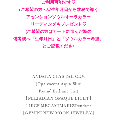
ご利用可能です♡
♦︎ご希望の方へ♡生年月日から数秘で導く
アセンションソウルオーラカラー
リーディングもプレゼント♡
(ご希望の方はカートに進んだ際の
備考欄へ「生年月日」と「ソウルカラー希望」
とご記載くださ♪
ANDARA CRYSTAL GEM
(Opalescent Aqua Blue
Round Briliant Cut)
【PLEIADIAN OPAQUE LIGHT】
14KGF MEGAMIMAKI®︎Pendant
【GEMINI NEW MOON JEWELRY】