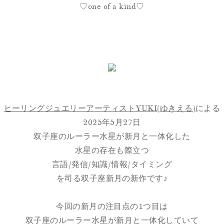
♡one of a kind♡
ヒーリングジュエリーアーティストYUKI(ゆきえる)
による
2025年5月27日
双子座のルーラー水星が新月と一体化した
水星の存在も際立つ
言語/発信/知識/情報/タイミング
を司る双子座新月の新作です♪
今回の新月の注目点の1つ目は
双子座のルーラー水星が新月と一体化していて