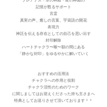
プレアデス・水の神殿・星の神殿の
記憶が甦るサポート
言霊
真実の声、癒しの言葉、宇宙語の開花
表現力
神託を伝える存在としての自己を思い出す
封印解除
ハートチャクラ〜喉〜額の間にある
「静かな封印」をゆるやかに解いていく
おすすめの活用法
チャクラへの作用と役割
チャクラ活性のためのワーク
に関しましてはお迎えくださった持ち主さまへ
特典としてお送りさせて頂いております＾＾