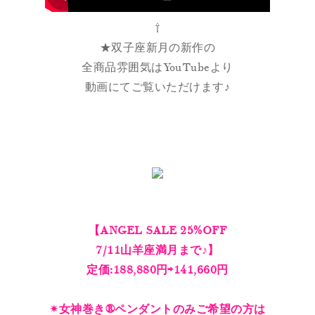
⇧
★双子座新月の新作の
全商品雰囲気はYouTubeより
動画にてご覧いただけます♪
【ANGEL SALE 25%OFF
7/11山羊座満月まで♪】
定価:188,880円⇨141,660円
✴︎女神巻き®︎ペンダントのみご希望の方は