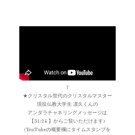
⇧
★クリスタル世代のクリスタルマスター
現役仏教大学生 凛久くんの
アンダラチャネリングメッセージは
【31:24 】からご覧いただけます♪
(YouTubeの概要欄にタイムスタンプを