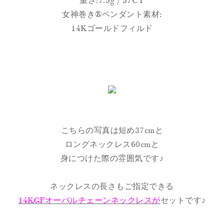
重さ:7.5g / 37CT
女神巻き®︎ペンダント素材:
14Kゴールドフィルド
こちらの写真は短め37cmと
ロングネックレス60cmと
身につけた際の雰囲気です♪
ネックレスの長さもご指定できる
14KGFオーバルチェーンネックレスが
セットです♪