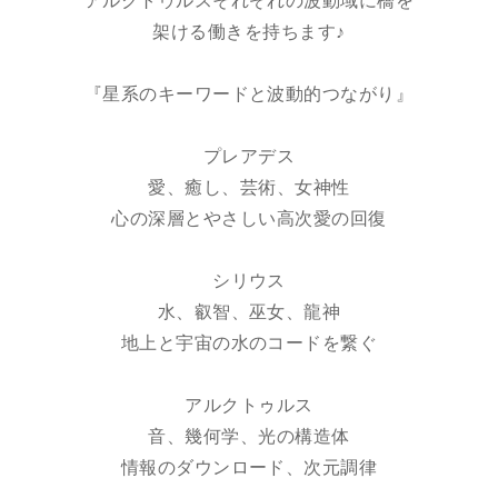
アルクトゥルスそれぞれの波動域に橋を
架ける働きを持ちます♪
『星系のキーワードと波動的つながり』
プレアデス
愛、癒し、芸術、女神性
心の深層とやさしい高次愛の回復
シリウス
水、叡智、巫女、龍神
地上と宇宙の水のコードを繋ぐ
アルクトゥルス
音、幾何学、光の構造体
情報のダウンロード、次元調律