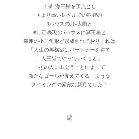
土星-海王星を頂点とし
✴︎より高いレベルでの叡智の
9ハウスの月-太陽と
✴︎自己表現の5ハウスに冥王星と
幸運の小三角形が形成されておりこれは
「人生の再構築はパートナーを得て
二人三脚でやっていくこと」
「その人に出会うことによって
新たなゴールが見えてくる」ような
タイミングの素敵な新月でした！