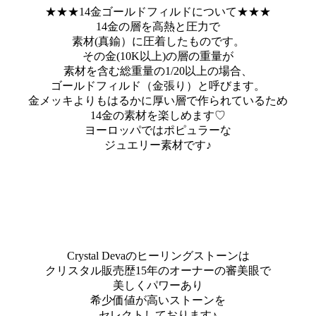
★★★14金ゴールドフィルドについて★★★
14金の層を高熱と圧力で
素材(真鍮）に圧着したものです。
その金(10K以上)の層の重量が
素材を含む総重量の1/20以上の場合、
ゴールドフィルド（金張り）と呼びます。
金メッキよりもはるかに厚い層で作られているため
14金の素材を楽しめます♡
ヨーロッパではポピュラーな
ジュエリー素材です♪
Crystal Devaのヒーリングストーンは
クリスタル販売歴15年のオーナーの審美眼で
美しくパワーあり
希少価値が高いストーンを
セレクトしております♪