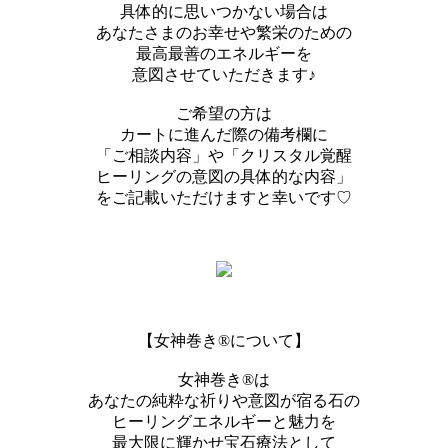
具体的に思いつかない場合は
あなたさまのお幸せや繁栄のための
最高最善のエネルギーを
意図させていただきます♪
ご希望の方は
カートに進んだ際の備考欄に
「ご相談内容」や「クリスタル覚醒
ヒーリングの意図の具体的な内容」
をご記載いただけますと幸いです♡
【女神巻き®︎について】
女神巻き®︎は
あなたの純粋な祈りや意図が宿る石の
ヒーリングエネルギーと魅力を
最大限に輝かせ宝石療法として