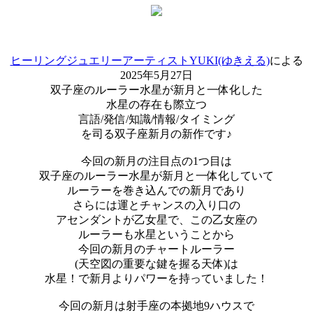
ヒーリングジュエリーアーティストYUKI(ゆきえる)
による
2025年5月27日
双子座のルーラー水星が新月と一体化した
水星の存在も際立つ
言語/発信/知識/情報/タイミング
を司る双子座新月の新作です♪
今回の新月の注目点の1つ目は
双子座のルーラー水星が新月と一体化していて
ルーラーを巻き込んでの新月であり
さらには運とチャンスの入り口の
アセンダントが乙女星で、この乙女座の
ルーラーも水星ということから
今回の新月のチャートルーラー
(天空図の重要な鍵を握る天体)は
水星！で新月よりパワーを持っていました！
今回の新月は射手座の本拠地9ハウスで