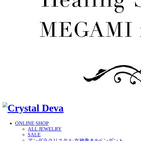
ONLINE SHOP
ALL JEWELRY
SALE
アンダラクリスタル 女神巻き®ペンダント