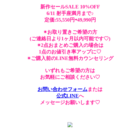
新作セールSALE 10%OFF
6/11 射手座満月まで♪
定価:55,550円⇨49,990円
✴︎お取り置きご希望の方
(ご連絡日より1ヶ月以内可能です♡)
✴︎2点おまとめご購入の場合は
1点のお値引き率アップに♡
✴︎ご購入前のLINE無料カウンセリング
いずれもご希望の方は
お気軽にご相談ください♡
お問い合わせフォーム
または
公式LINE
へ
メッセージお願いします♡