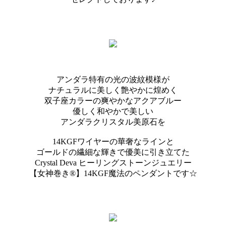
アンダラ特有の光の波紋模様が
ナチュラルに美しく艶やかに煌めく
双子座カラーの爽やかなアクアブルー
優しく和やかで美しい
アンダラクリスタル美原石を
14KGFワイヤーの華奢なラインと
ゴールドの繊細な輝きで優美に引き立てた
Crystal Deva ヒーリングストーンジュエリー
【女神巻き®】14KGF魔法のペンダントです☆