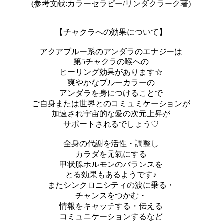
(参考文献:カラーセラピー/リンダクラーク著)
【チャクラへの効果について】
アクアブルー系のアンダラのエナジーは
第5チャクラの喉への
ヒーリング効果があります☆
爽やかなブルーカラーの
アンダラを身につけることで
ご自身または世界とのコミュミケーションが
加速され宇宙的な愛の次元上昇が
サポートされるでしょう♡
全身の代謝を活性・調整し
カラダを元氣にする
甲状腺ホルモンのバランスを
とる効果もあるようです♪
またシンクロニシティの波に乗る・
チャンスをつかむ・
情報をキャッチする・伝える
コミュニケーションするなど