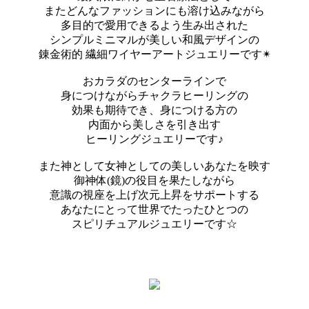
またどんなファッションにも溶け込みながら
多目的で愛用できるよう生み出された
シンプルミニマルが美しい和風デザインの
錬金術的 繊細ワイヤーアートジュエリーです✴︎
おカラダのセンターラインで
身につけながらチャクラヒーリングの
効果も期待でき、身につける方の
内面から美しさを引き出す
ヒーリングジュエリーです♪
また神として女神としての美しいあなたを映す
御神体(鏡)の役目を果たしながら
意識の視座を上げ次元上昇をサポートする
あなたにとって世界でたったひとつの
スピリチュアルジュエリーです☆