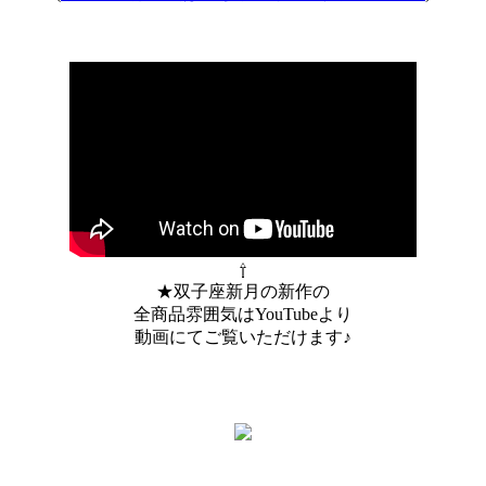
⇧
★双子座新月の新作の
全商品雰囲気はYouTubeより
動画にてご覧いただけます♪