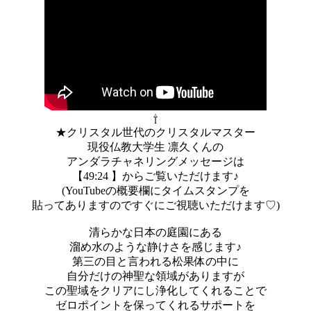
⇧
★クリスタル世代のクリスタルマスター
現役仏教大学生 凛久くんの
アンダラチャネリングメッセージは
【49:24 】からご覧いただけます♪
(YouTubeの概要欄にタイムスタンプを
貼ってありますのですぐにご視聴いただけます♡)
清らかな日本の庭園にある
溜め水のような静けさを感じます♪
第三の目と言われる松果体の中に
自分だけの神聖な領域がありますが
この聖域をクリアにし浄化してくれることで
ゼロポイントを保ってくれるサポートを