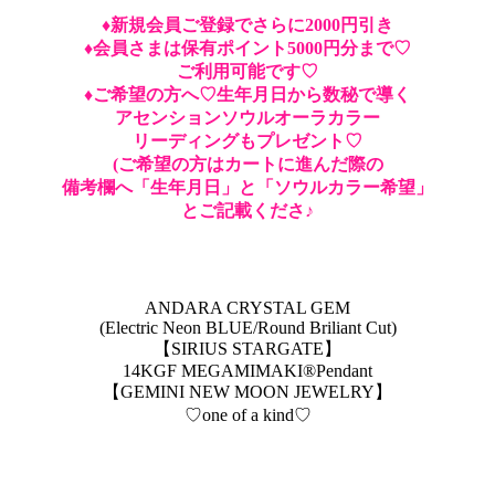
♦︎新規会員ご登録でさらに2000円引き
♦︎会員さまは保有ポイント5000円分まで♡
ご利用可能です♡
♦︎ご希望の方へ♡生年月日から数秘で導く
アセンションソウルオーラカラー
リーディングもプレゼント♡
(ご希望の方はカートに進んだ際の
備考欄へ「生年月日」と「ソウルカラー希望」
とご記載くださ♪
ANDARA CRYSTAL GEM
(Electric Neon BLUE/Round Briliant Cut)
【SIRIUS STARGATE】
14KGF MEGAMIMAKI®︎Pendant
【GEMINI NEW MOON JEWELRY】
♡one of a kind♡