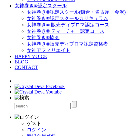
女神巻き®認定スクール
女神巻き®認定スクール(鎌倉・名古屋・金沢)
女神巻き®認定スクールカリキュラム
女神巻き® 販売ディプロマ認定コース
女神巻き® ティーチャー認定コース
女神巻き®協会
女神巻き®販売ディプロマ認定資格者
女神アフィリエイト
HAPPY VOICE
BLOG
CONTACT
ゲスト
ログイン