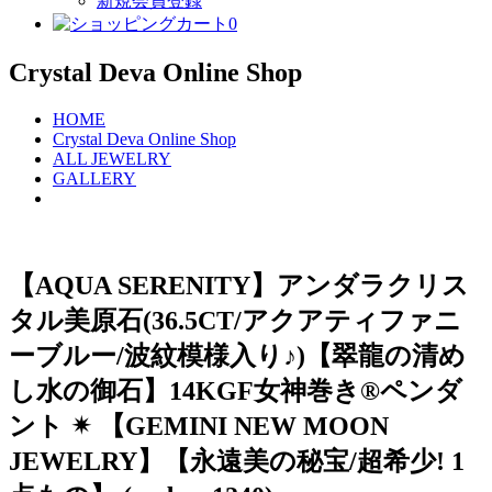
新規会員登録
0
Crystal Deva Online Shop
HOME
Crystal Deva Online Shop
ALL JEWELRY
GALLERY
【AQUA SERENITY】アンダラクリス
タル美原石(36.5CT/アクアティファニ
ーブルー/波紋模様入り♪)【翠龍の清め
し水の御石】14KGF女神巻き®︎ペンダ
ント ✴︎ 【GEMINI NEW MOON
JEWELRY】【永遠美の秘宝/超希少! 1