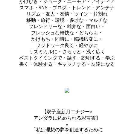
かけひき・ジョーク・ユーモア・アイディア
スマホ・SNS・ブログ・トレンド・アンテナ
リズム・友人・友情・ツイン・片割れ
移動・旅行・環境・多才な・マルチな
フレンドリーな・雄弁な・面白い・
フレッシュな軽快な・どちらも・
かけもち・同時に・臨機応変に・
フットワーク良く・軽やかに
リズミカルに・さらりと・浅く広く
ベストタイミングで・話す・説明する・学ぶ
書く・体験する・キャッチする・友達になる
【双子座新月エナジー×
アンダラに込められる彩言霊】
⇩
「私は理想の夢を創造するために