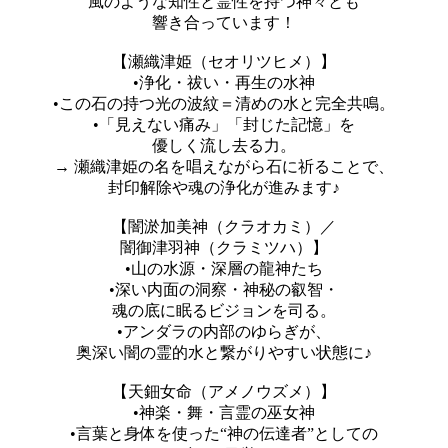
風のような知性と霊性を持つ神々とも
響き合っています！
【瀬織津姫（セオリツヒメ）】
•浄化・祓い・再生の水神
•この石の持つ光の波紋＝清めの水と完全共鳴。
•「見えない痛み」「封じた記憶」を
優しく流し去る力。
→ 瀬織津姫の名を唱えながら石に祈ることで、
封印解除や魂の浄化が進みます♪
【闇淤加美神（クラオカミ）／
闇御津羽神（クラミツハ）】
•山の水源・深層の龍神たち
•深い内面の洞察・神秘の叡智・
魂の底に眠るビジョンを司る。
•アンダラの内部のゆらぎが、
奥深い闇の霊的水と繋がりやすい状態に♪
【天鈿女命（アメノウズメ）】
•神楽・舞・言霊の巫女神
•言葉と身体を使った“神の伝達者”としての