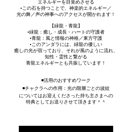
エネルギーを目覚めさせる
•この石を持つことで、神楽的エネルギー／
光の舞／声の神事へのアクセスが開かれます！
【緑龍・青龍】
•緑龍：癒し・成長・ハートの守護者
•青龍：風と情報の神格／東方守護
•このアンダラには、緑龍の優しい
癒しの光が宿っており、それが風のように流れ、
知性・霊性と繋がる
青龍エネルギーとも共振しています！
◾️活用のおすすめワーク
◾️チャクラへの作用：光の階層ごとの波紋
についてはお迎えくださった持ち主さまへの
特典としてお送りさせて頂きます＾＾