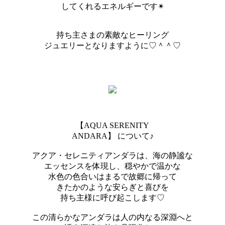
してくれるエネルギーです✴︎
持ち主さまの素敵なヒーリング
ジュエリーとなりますように♡＾＾♡
【AQUA SERENITY
ANDARA】 について♪
アクア・セレニティアンダラは、海の静謐な
エッセンスを体現し、穏やかで温かな
水色の色合いはまるで故郷に帰って
きたかのような安らぎと喜びを
持ち主様に呼び起こします♡
この清らかなアンダラは人の内なる深淵へと