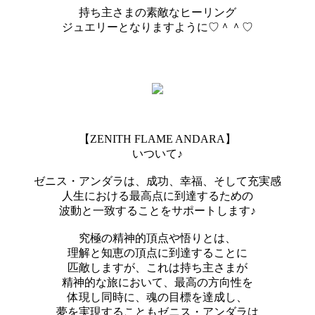
持ち主さまの素敵なヒーリング
ジュエリーとなりますように♡＾＾♡
【ZENITH FLAME ANDARA】
いついて♪
ゼニス・アンダラは、成功、幸福、そして充実感
人生における最高点に到達するための
波動と一致することをサポートします♪
究極の精神的頂点や悟りとは、
理解と知恵の頂点に到達することに
匹敵しますが、これは持ち主さまが
精神的な旅において、最高の方向性を
体現し同時に、魂の目標を達成し、
夢を実現することもゼニス・アンダラは