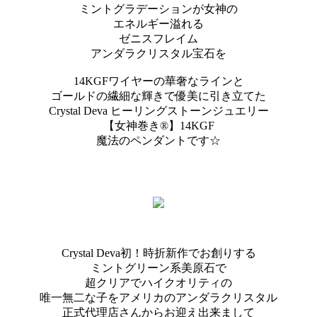
ミントグラデーションが女神の
エネルギー溢れる
ゼニスフレイム
アンダラクリスタル宝石を
14KGFワイヤーの華奢なラインと
ゴールドの繊細な輝きで優美に引き立てた
Crystal Deva ヒーリングストーンジュエリー
【女神巻き®】14KGF
魔法のペンダントです☆
Crystal Deva初！時折新作でお創りする
ミントグリーン系美原石で
超クリアでハイクオリティの
唯一無二な子をアメリカのアンダラクリスタル
正式代理店さんからお迎え出来まして