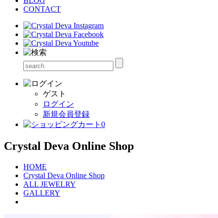
BLOG
CONTACT
ゲスト
ログイン
新規会員登録
0
Crystal Deva Online Shop
HOME
Crystal Deva Online Shop
ALL JEWELRY
GALLERY