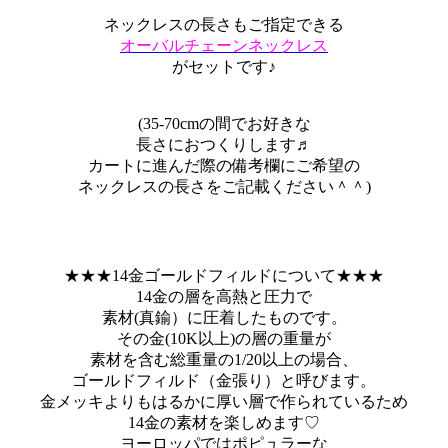
ネックレスの長さもご指定できる
オーバルチェーンネックレス
がセットです♪
(35-70cmの間でお好きな
長さにおつくりします♬
カートに進んだ際の備考欄にご希望の
ネックレスの長さをご記載ください＾＾)
★★★14金ゴールドフィルドについて★★★
14金の層を高熱と圧力で
素材(真鍮）に圧着したものです。
その金(10K以上)の層の重量が
素材を含む総重量の1/20以上の場合、
ゴールドフィルド（金張り）と呼びます。
金メッキよりもはるかに厚い層で作られているため
14金の素材を楽しめます♡
ヨーロッパではポピュラーな