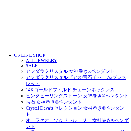
ONLINE SHOP
ALL JEWELRY
SALE
アンダラクリスタル 女神巻き®ペンダント
アンダラクリスタルピアス/宝石チャーム/ブレス
レット
14Kゴールドフィルド チェーンネックレス
ピンクヒーリングストーン 女神巻き®ペンダント
隕石 女神巻き®ペンダント
Crystal Deva’s セレクション 女神巻き®ペンダン
ト
オーラクオーツ＆ドゥルージー 女神巻き®ペンダ
ント