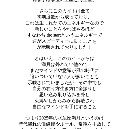
さらにこのカイトは全て
初期度数から成っており、
これは生まれたてのエネルギーなので
新しいことをやればやるほど
すなわち the startというエネルギーで
運がスピーディーに動くことを
が示唆されておりました！
とはいえ、このカイトからは
満月は外れてい他ので
まだマインドや意識が風の時代に
追いついていない人が多いことも
示唆されていましたが、その中でも
自分の在り方生き方に全振りし
思い込み刷り込みを外し
束縛やしがらみから解放され
自由なマインドを手にすること
つまり2025年の水瓶座満月というのは
時代遅れの価値観やルール、常識を手放して