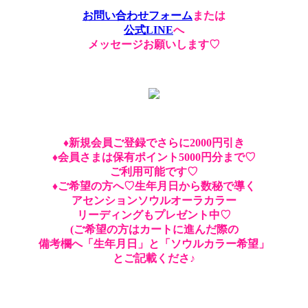
お問い合わせフォーム
または
公式LINE
へ
メッセージお願いします♡
♦︎新規会員ご登録でさらに2000円引き
♦︎会員さまは保有ポイント5000円分まで♡
ご利用可能です♡
♦︎ご希望の方へ♡生年月日から数秘で導く
アセンションソウルオーラカラー
リーディングもプレゼント中♡
(ご希望の方はカートに進んだ際の
備考欄へ「生年月日」と「ソウルカラー希望」
とご記載くださ♪