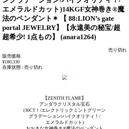
ングラデーション/ハイクオリティ！/
エメラルドカット)14KGF女神巻き®︎魔
法のペンダント✴︎ 【 88:LION’s gate
portal JEWELRY】【永遠美の秘宝/超
超希少! 1点もの】 (anara1264)
売り切れ
販売価格
¥180,330
在庫状態 : 売り切れ
【ZENITH FLAME】
アンダラクリスタル宝石
(36CT！/エレクトリックミントグリーン
グラデーション/ハイクオリティ！/
エメラルドカット)
おおきな女神巻き®︎魔法のペンダント