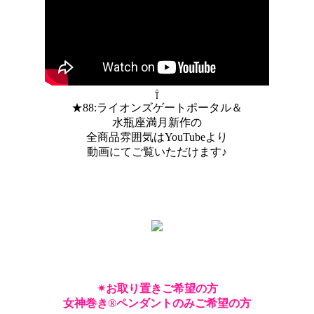
⇧
★88:ライオンズゲートポータル＆
水瓶座満月新作の
全商品雰囲気はYouTubeより
動画にてご覧いただけます♪
✴︎お取り置きご希望の方
女神巻き®︎ペンダントのみご希望の方