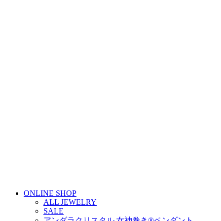
ONLINE SHOP
ALL JEWELRY
SALE
アンダラクリスタル 女神巻き®ペンダント