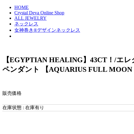
HOME
Crystal Deva Online Shop
ALL JEWELRY
ネックレス
女神巻き®デザインネックレス
【EGYPTIAN HEALING】43C
ペンダント︎ 【AQUARIUS FULL MOON Col
販売価格
在庫状態 : 在庫有り