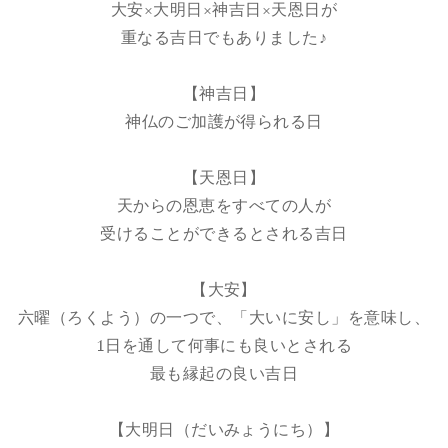
大安×大明日×神吉日×天恩日が
重なる吉日でもありました♪
【神吉日】
神仏のご加護が得られる日
【天恩日】
天からの恩恵をすべての人が
受けることができるとされる吉日
【大安】
六曜（ろくよう）の一つで、「大いに安し」を意味し、
1日を通して何事にも良いとされる
最も縁起の良い吉日
【大明日（だいみょうにち）】