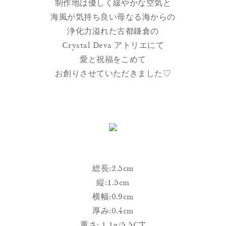
制作地は優しく緩やかな空気と
海風が気持ち良い母なる海からの
浄化力溢れた古都鎌倉の
Crystal Deva アトリエにて
愛と祝福をこめて
お創りさせていただきました♡
総長:2.5cm
縦:1.5cm
横幅:0.9cm
厚み:0.4cm
重さ: 1.1g/5.5CT