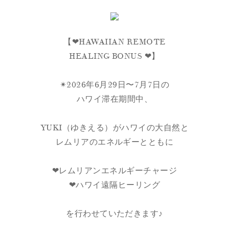
【❤︎HAWAIIAN REMOTE
HEALING BONUS ❤︎】
✴︎2026年6月29日〜7月7日の
ハワイ滞在期間中、
YUKI（ゆきえる）がハワイの大自然と
レムリアのエネルギーとともに
❤︎レムリアンエネルギーチャージ
❤︎ハワイ遠隔ヒーリング
を行わせていただきます♪