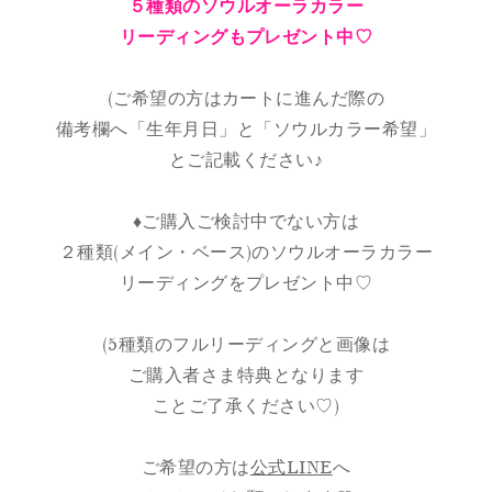
５種類のソウルオーラカラー
リーディングもプレゼント中♡
(ご希望の方はカートに進んだ際の
備考欄へ「生年月日」と「ソウルカラー希望」
とご記載ください♪
♦︎ご購入ご検討中でない方は
２種類(メイン・ベース)のソウルオーラカラー
リーディングをプレゼント中♡
(5種類のフルリーディングと画像は
ご購入者さま特典となります
ことご了承ください♡)
ご希望の方は
公式LINE
へ