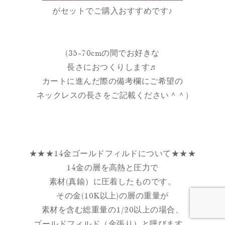
がセットでご購入おすすめです♪
(35-70cmの間でお好きな
長さにおつくりします♬
カートに進んだ際の備考欄にご希望の
ネックレスの長さをご記載ください＾＾)
★★★14金ゴールドフィルドについて★★★
14金の層を高熱と圧力で
素材(真鍮）に圧着したものです。
その金(10K以上)の層の重量が
素材を含む総重量の1/20以上の場合、
ゴールドフィルド（金張り）と呼びます。