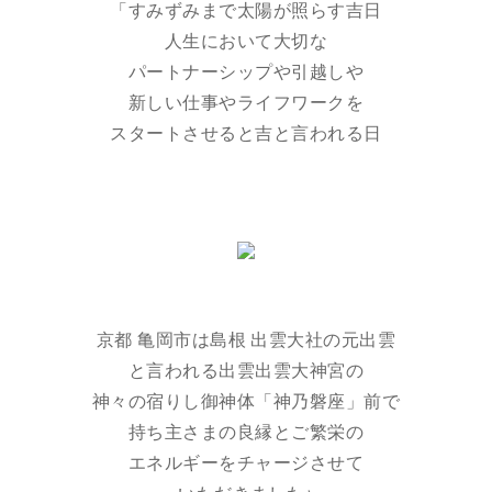
「すみずみまで太陽が照らす吉日
人生において大切な
パートナーシップや引越しや
新しい仕事やライフワークを
スタートさせると吉と言われる日
京都 亀岡市は島根 出雲大社の元出雲
と言われる出雲出雲大神宮の
神々の宿りし御神体「神乃磐座」前で
持ち主さまの良縁とご繁栄の
エネルギーをチャージさせて