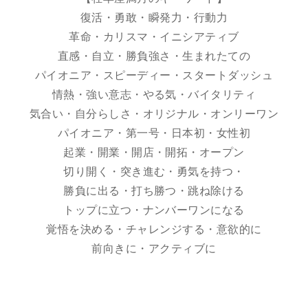
復活・勇敢・瞬発力・行動力
革命・カリスマ・イニシアティブ
直感・自立・勝負強さ・生まれたての
パイオニア・スピーディー・スタートダッシュ
情熱・強い意志・やる気・バイタリティ
気合い・自分らしさ・オリジナル・オンリーワン
パイオニア・第一号・日本初・女性初
起業・開業・開店・開拓・オープン
切り開く・突き進む・勇気を持つ・
勝負に出る・打ち勝つ・跳ね除ける
トップに立つ・ナンバーワンになる
覚悟を決める・チャレンジする・意欲的に
前向きに・アクティブに