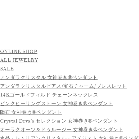
ONLINE SHOP
ALL JEWELRY
SALE
アンダラクリスタル 女神巻き®ペンダント
アンダラクリスタルピアス/宝石チャーム/ブレスレット
14Kゴールドフィルド チェーンネックレス
ピンクヒーリングストーン 女神巻き®ペンダント
隕石 女神巻き®ペンダント
Crystal Deva’s セレクション 女神巻き®ペンダント
オーラクオーツ＆ドゥルージー 女神巻き®ペンダント
水晶・レムリアンクリスタル・アメジスト 女神巻き®ペンダ