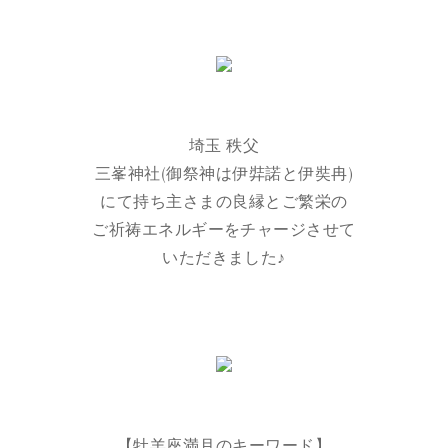
埼玉 秩父
三峯神社(御祭神は伊弉諾と伊奘冉)
にて持ち主さまの良縁とご繁栄の
ご祈祷エネルギーをチャージさせて
いただきました♪
【牡羊座満月のキーワード】