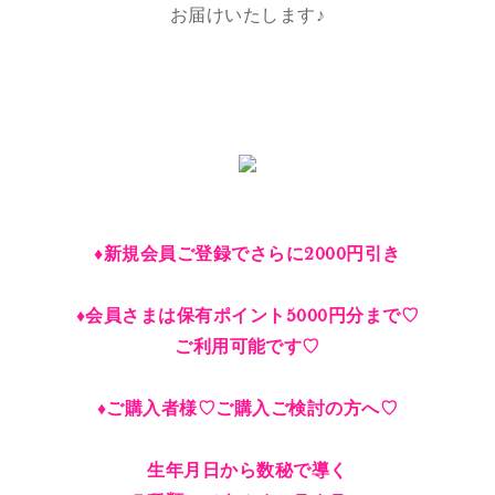
お届けいたします♪
♦︎新規会員ご登録でさらに2000円引き
♦︎会員さまは保有ポイント5000円分まで♡
ご利用可能です♡
♦︎ご購入者様♡ご購入ご検討の方へ♡
生年月日から数秘で導く