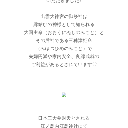
いただきました♪
出雲大神宮の御祭神は
縁結びの神様として知られる
大国主命（おおくにぬしのみこと）と
その后神である三穂津姫命
（みほつひめのみこと）で
夫婦円満や家内安全、良縁成就の
ご利益があるとされています♡
日本三大弁財天とされる
江ノ島内江島神社にて