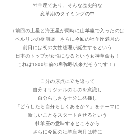
牡羊座であり、そんな歴史的な
変革期のタイミングの中
（前回の土星と海王星が同時に山羊座で入ったのは
ベルリンの壁崩壊、さらに今回の牡羊座満月の
前日には初の女性総理が誕生するという
日本のトップが女性になるという女神革命も！
これは1800年前の卑弥呼以来だそうです！）
自分の原点に立ち返って
自分オリジナルのものを意識し
自分らしさを十分に発揮し
「どうしたら自分らしくあるか？」をテーマに
新しいことをスタートさせるという
牡羊座の意味するところから
さらに今回の牡羊座満月は特に