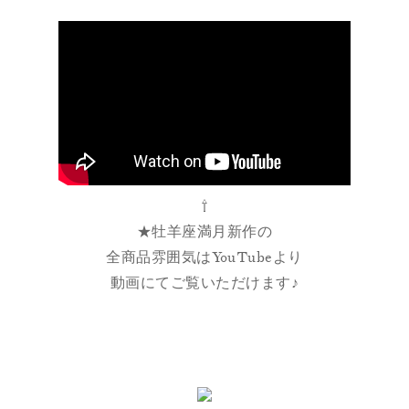
⇧
★牡羊座満月新作の
全商品雰囲気はYouTubeより
動画にてご覧いただけます♪