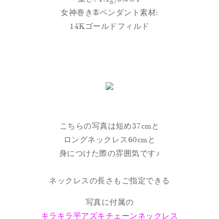
女神巻き®︎ペンダント素材:
14Kゴールドフィルド
こちらの写真は短め37cmと
ロングネックレス60cmと
身につけた際の雰囲気です♪
ネックレスの長さもご指定できる
写真に付属の
キラキラ平アズキチェーンネックレス