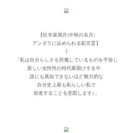
【牡羊座満月(中秋の名月)
アンダラに込められる彩言霊】
⇩
「私は自分らしさを邪魔しているものを手放し
新しい女性性の時代幕開けする中、
誰にも真似できないほど魅力的な
自分史上最も私らしい私で
前進することを意図します♪」