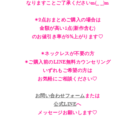
なりますことご了承くださいm(_ _)m
✴︎2点おまとめご購入の場合は
金額が高い1点(新作含む)
のお値引き率が5%上がります♡
✴︎ネックレスが不要の方
✴︎ご購入前のLINE無料カウンセリング
いずれもご希望の方は
お気軽にご相談ください♡
お問い合わせフォーム
または
公式LINE
へ
メッセージお願いします♡