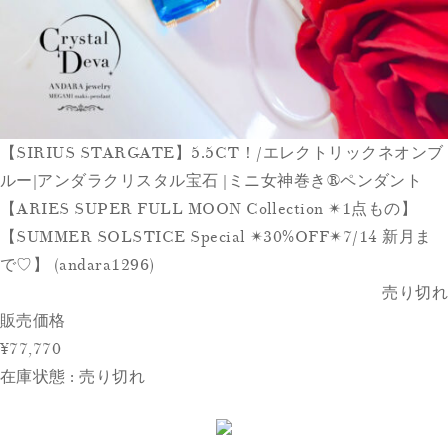
【SIRIUS STARGATE】5.5CT！/エレクトリックネオンブ
ルー|アンダラクリスタル宝石 |ミニ女神巻き®︎ペンダント︎
【ARIES SUPER FULL MOON Collection ✴︎1点もの】
【SUMMER SOLSTICE Special ✴︎30%OFF✴︎7/14 新月ま
で♡】 (andara1296)
売り切れ
販売価格
¥77,770
在庫状態 : 売り切れ