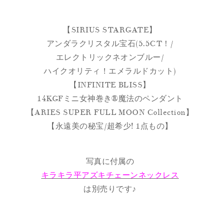
【SIRIUS STARGATE】
アンダラクリスタル宝石(5.5CT！/
エレクトリックネオンブルー/
ハイクオリティ！エメラルドカット)
【INFINITE BLISS】
14KGFミニ女神巻き®︎魔法のペンダント
【ARIES SUPER FULL MOON Collection】
【永遠美の秘宝/超希少! 1点もの】
写真に付属の
キラキラ平アズキチェーンネックレス
は別売りです♪