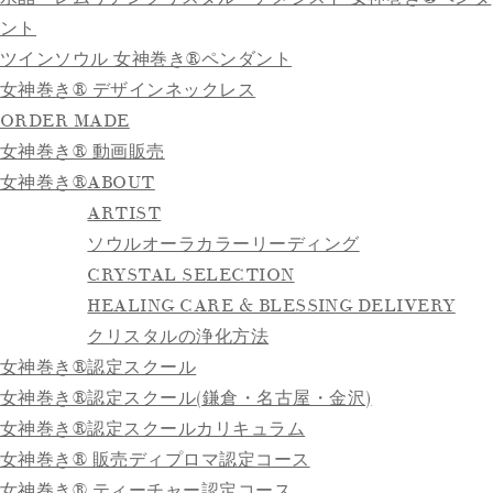
ント
ツインソウル 女神巻き®ペンダント
女神巻き® デザインネックレス
ORDER MADE
女神巻き® 動画販売
女神巻き®
ABOUT
ARTIST
ソウルオーラカラーリーディング
CRYSTAL SELECTION
HEALING CARE & BLESSING DELIVERY
クリスタルの浄化方法
女神巻き®認定スクール
女神巻き®認定スクール(鎌倉・名古屋・金沢)
女神巻き®認定スクールカリキュラム
女神巻き® 販売ディプロマ認定コース
女神巻き® ティーチャー認定コース