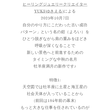
ヒーリングジュエリークリエイター
YUKI(ゆきえる)
による
2025年10月7日
自分のやり方にこだわった古い成功
パターン」という名の鎧（よろい）を
ひとつ脱ぎながら肩の重みをほどき
呼吸が深くなることで
新しい景色へと前進するための
タイミングな中秋の名月
牡羊座満月の新作です♪
特徴1:
天空図では牡羊座に土星と海王星の
社会天体が入っていることから
(前回は184年前の幕末)
もっと大きな仕事を任されているのが