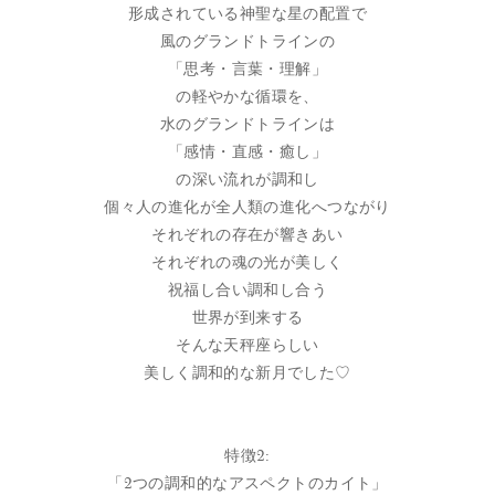
形成されている神聖な星の配置で
風のグランドトラインの
「思考・言葉・理解」
の軽やかな循環を、
水のグランドトラインは
「感情・直感・癒し」
の深い流れが調和し
個々人の進化が全人類の進化へつながり
それぞれの存在が響きあい
それぞれの魂の光が美しく
祝福し合い調和し合う
世界が到来する
そんな天秤座らしい
美しく調和的な新月でした♡
特徴2:
「2つの調和的なアスペクトのカイト」