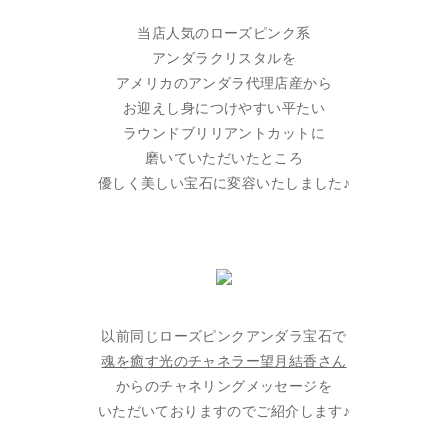
当店人気のローズピンク系
アンダラクリスタルを
アメリカのアンダラ代理店産から
お迎えし身につけやすい平たい
ラウンドブリリアントカットに
磨いていただいたところ
優しく美しい宝石に変容いたしました♪
以前同じローズピンクアンダラ宝石で
魂を癒す光のチャネラー望月結香さん
からのチャネリングメッセージを
いただいておりますのでご紹介します♪