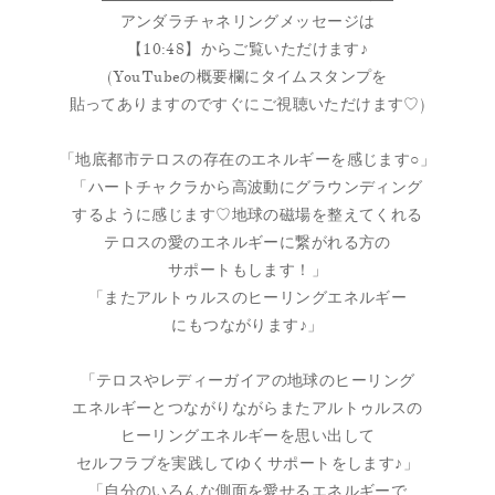
アンダラチャネリングメッセージは
【10:48】からご覧いただけます♪
(YouTubeの概要欄にタイムスタンプを
貼ってありますのですぐにご視聴いただけます♡)
「地底都市テロスの存在のエネルギーを感じます○」
「ハートチャクラから高波動にグラウンディング
するように感じます♡地球の磁場を整えてくれる
テロスの愛のエネルギーに繋がれる方の
サポートもします！」
「またアルトゥルスのヒーリングエネルギー
にもつながります♪」
「テロスやレディーガイアの地球のヒーリング
エネルギーとつながりながらまたアルトゥルスの
ヒーリングエネルギーを思い出して
セルフラブを実践してゆくサポートをします♪」
「自分のいろんな側面を愛せるエネルギーで