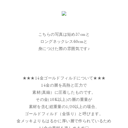
こちらの写真は短め37cmと
ロングネックレス60cmと
身につけた際の雰囲気です♪
★★★14金ゴールドフィルドについて★★★
14金の層を高熱と圧力で
素材(真鍮）に圧着したものです。
その金(10K以上)の層の重量が
素材を含む総重量の1/20以上の場合、
ゴールドフィルド（金張り）と呼びます。
金メッキよりもはるかに厚い層で作られているため