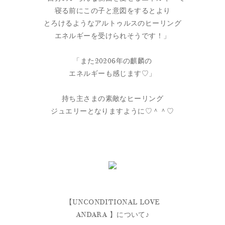
寝る前にこの子と意図をするとより
とろけるようなアルトゥルスのヒーリング
エネルギーを受けられそうです！」
「また20206年の麒麟の
エネルギーも感じます♡」
持ち主さまの素敵なヒーリング
ジュエリーとなりますように♡＾＾♡
【UNCONDITIONAL LOVE
ANDARA 】について♪