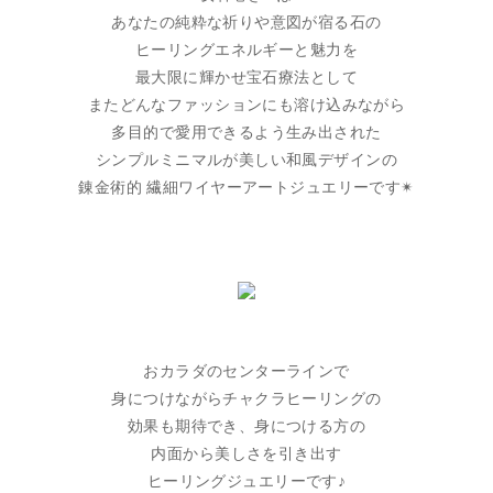
あなたの純粋な祈りや意図が宿る石の
ヒーリングエネルギーと魅力を
最大限に輝かせ宝石療法として
またどんなファッションにも溶け込みながら
多目的で愛用できるよう生み出された
シンプルミニマルが美しい和風デザインの
錬金術的 繊細ワイヤーアートジュエリーです✴︎
おカラダのセンターラインで
身につけながらチャクラヒーリングの
効果も期待でき、身につける方の
内面から美しさを引き出す
ヒーリングジュエリーです♪