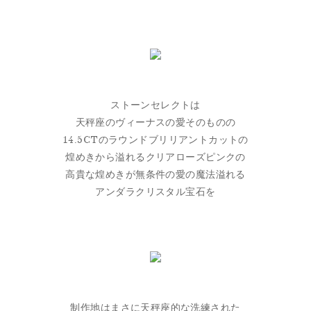
ストーンセレクトは
天秤座のヴィーナスの愛そのものの
14.5CTのラウンドブリリアントカットの
煌めきから溢れるクリアローズピンクの
高貴な煌めきが無条件の愛の魔法溢れる
アンダラクリスタル宝石を
制作地はまさに天秤座的な洗練された