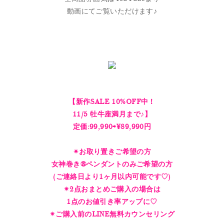
動画にてご覧いただけます♪
【新作SALE 10%OFF中！
11/5 牡牛座満月まで♪】
定価:99,990⇨¥89,990円
✴︎お取り置きご希望の方
女神巻き®︎ペンダントのみご希望の方
(ご連絡日より1ヶ月以内可能です♡)
✴︎2点おまとめご購入の場合は
1点のお値引き率アップに♡
✴︎ご購入前のLINE無料カウンセリング