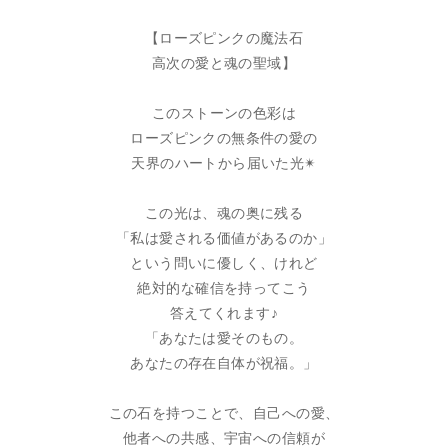
【ローズピンクの魔法石
高次の愛と魂の聖域】
このストーンの色彩は
ローズピンクの無条件の愛の
天界のハートから届いた光✴︎
この光は、魂の奥に残る
「私は愛される価値があるのか」
という問いに優しく、けれど
絶対的な確信を持ってこう
答えてくれます♪
「あなたは愛そのもの。
あなたの存在自体が祝福。」
この石を持つことで、自己への愛、
他者への共感、宇宙への信頼が