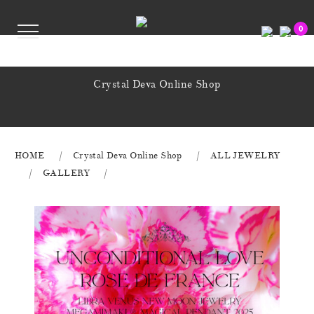
0
Crystal Deva Online Shop
HOME
Crystal Deva Online Shop
ALL JEWELRY
GALLERY