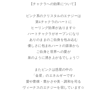
【チャクラへの効果について】
ピンク系のクリスタルのエナジーは
第4チャクラのハートに
ヒーリング効果があります☆
ハートチャクラがオープンになり
ありのままのご自身を包み込む
優しさに包まれハートの源泉から
ご自身と世界への愛が
泉のように湧き上がるでしょう♡
またピンクは惑星の中の
「金星」のエネルギーです♪
愛や豊穣・豊かさや美・調和を司る
ヴィーナスのエナジーを宿しています☆