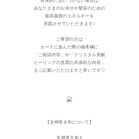
具体的に思いつかない場合は
あなたさまのお幸せや繁栄のための
最高最善のエネルギーを
意図させていただきます♪
ご希望の方は
カートに進んだ際の備考欄に
「ご相談内容」や「クリスタル覚醒
ヒーリングの意図の具体的な内容」
をご記載いただけますと幸いです♡
【女神巻き®︎について】
女神巻き®︎は