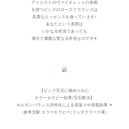
アメジストのヴァイオレットの色相
を持つピンクのローズドフランスは
高貴なエッセンスを放っています♪
あなたという真実は
いかなる状況であっても
偉大で優雅な聖なる存在なのです✴︎
【ピンク宝石に秘められた
カラーセラピー効果/宝石療法】
ホルモンバランス活性化による若返りや美肌効果 ✴︎︎
(参考文献:カラーセラピー/リンダクラーク著)