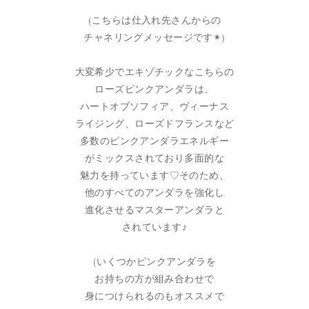
(こちらは仕入れ先さんからの
チャネリングメッセージです✴︎)
大変希少でエキゾチックなこちらの
ローズピンクアンダラは、
ハートオブソフィア、ヴィーナス
ライジング、ローズドフランスなど
多数のピンクアンダラエネルギー
がミックスされており多面的な
魅力を持っています♡そのため、
他のすべてのアンダラを強化し
進化させるマスターアンダラと
されています♪
(いくつかピンクアンダラを
お持ちの方が組み合わせで
身につけられるのもオススメで