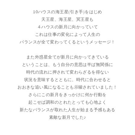
10ハウスの海王星(引き手)をはじめ
天王星、海王星、冥王星も
４ハウスの新月に向かっていて
これは仕事の変化によって人生の
バランスが全て変わってくるというメッセージ！
また外惑星全てが新月に向かってきている
ということは、もう自分の意思は半ば無関係に
時代の流れに押されて変わらざるを得ない
状況を意味するとともに、時代に合わせると
おおきな追い風になることも示唆されていました！
さらにこの新月をきっかけに何か行動を
起こせば調和のとれたとっても心地よく
新たなバランスが取れた人生が始まる予感もある
素敵な新月でした♪