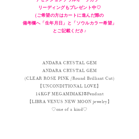
リーディングもプレゼント中♡
(ご希望の方はカートに進んだ際の
備考欄へ「生年月日」と「ソウルカラー希望」
とご記載くださ♪
ANDARA CRYSTAL GEM
ANDARA CRYSTAL GEM
(CLEAR ROSE PINK /Round Brilliant Cut)
【UNCONDITIONAL LOVE】
14KGF MEGAMIMAKI®︎Pendant
【LIBRA VENUS NEW MOON jewelry】
♡one of a kind♡