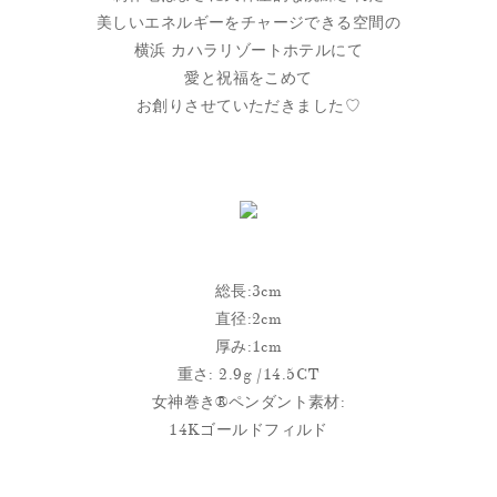
美しいエネルギーをチャージできる空間の
横浜 カハラリゾートホテルにて
愛と祝福をこめて
お創りさせていただきました♡
総長:3cm
直径:2cm
厚み:1cm
重さ: 2.9g /14.5CT
女神巻き®︎ペンダント素材:
14Kゴールドフィルド