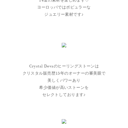
14金の素材を楽しめます♡
ヨーロッパではポピュラーな
ジュエリー素材です♪
Crystal Devaのヒーリングストーンは
クリスタル販売歴15年のオーナーの審美眼で
美しくパワーあり
希少価値が高いストーンを
セレクトしております♪