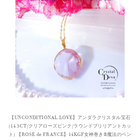
【UNCONDITIONAL LOVE】アンダラクリスタル宝石
(14.5CT/クリアローズピンク/ラウンドブリリアントカッ
ト) 【ROSE de FRANCE】14KGF女神巻き®︎魔法のペン