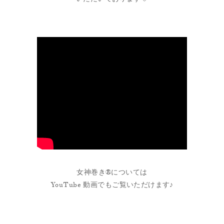
女神巻き®については
YouTube 動画でもご覧いただけます♪