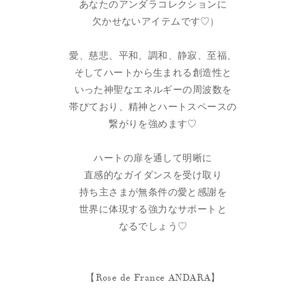
あなたのアンダラコレクションに
欠かせないアイテムです♡)
愛、慈悲、平和、調和、静寂、至福、
そしてハートから生まれる創造性と
いった神聖なエネルギーの周波数を
帯びており、精神とハートスペースの
繋がりを強めます♡
ハートの扉を通して明晰に
直感的なガイダンスを受け取り
持ち主さまが無条件の愛と感謝を
世界に体現する強力なサポートと
なるでしょう♡
【Rose de France ANDARA】