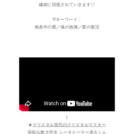
繊細に回復されていきます♡
🜄キーワード：
無条件の愛／魂の抱擁／愛の復活
⇧
★
クリスタル世代のクリスタルマスター
現役仏教大学生 シータヒーラー凛久くん