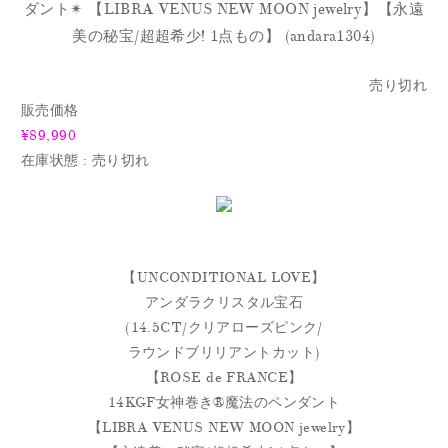
ダント✴︎ 【LIBRA VENUS NEW MOON jewelry】【永遠
美の秘宝/超超希少! 1点もの】 (andara1304)
売り切れ
販売価格
¥89,990
在庫状態 : 売り切れ
【UNCONDITIONAL LOVE】
アンダラクリスタル宝石
(14.5CT/クリアローズピンク/
ラウンドブリリアントカット)
【ROSE de FRANCE】
14KGF女神巻き®︎魔法のペンダント
【LIBRA VENUS NEW MOON jewelry】