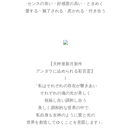
センスの良い・好感度の高い・ときめく
愛する・魅了される・惹かれる・付き合う
【天秤座新月新作
アンダラに込められる彩言霊】
⇩
「私はそれぞれの存在が響きあい
それぞれの魂の光が美しく
祝福し合い調和し合う
美しく調和的な世界の中で、
私自身も女神のように愛と光の
世界を創造してゆくことを意図します♪」