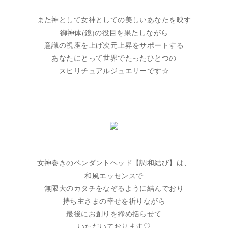
また神として女神としての美しいあなたを映す
御神体(鏡)の役目を果たしながら
意識の視座を上げ次元上昇をサポートする
あなたにとって世界でたったひとつの
スピリチュアルジュエリーです☆
女神巻きのペンダントヘッド【調和結び】は、
和風エッセンスで
無限大のカタチをなぞるように結んでおり
持ち主さまの幸せを祈りながら
最後にお創りを締め括らせて
いただいております♡