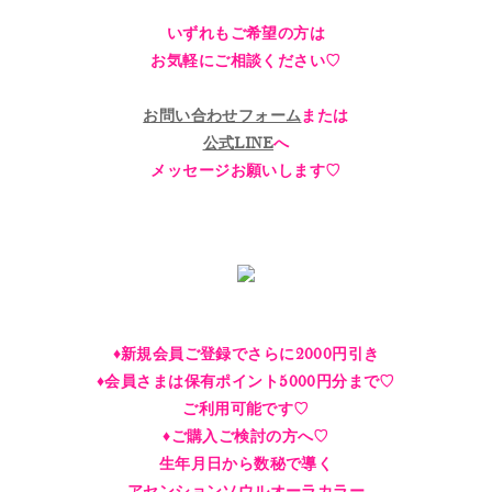
いずれもご希望の方は
お気軽にご相談ください♡
お問い合わせフォーム
または
公式LINE
へ
メッセージお願いします♡
♦︎新規会員ご登録でさらに2000円引き
♦︎会員さまは保有ポイント5000円分まで♡
ご利用可能です♡
♦︎ご購入ご検討の方へ♡
生年月日から数秘で導く
アセンションソウルオーラカラー