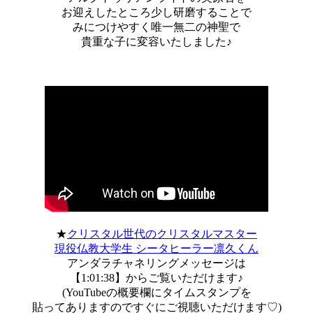
お迎えしたところ少し研磨することで
みにつけやすく唯一無二の神聖で
貴重な子に変容いたしました♪
★
クリスタル世代のクリスタルマスター
現役仏教大学生 シータヒーラー凛久くん
アンダラチャネリングメッセージは
【1:01:38】からご覧いただけます♪
(YouTubeの概要欄にタイムスタンプを
貼ってありますのですぐにご視聴いただけます♡)