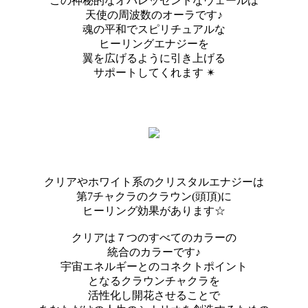
この神秘的なオパレッセントなヴェールは
天使の周波数のオーラです♪
魂の平和でスピリチュアルな
ヒーリングエナジーを
翼を広げるように引き上げる
サポートしてくれます ✴︎
クリアやホワイト系のクリスタルエナジーは
第7チャクラのクラウン(頭頂)に
ヒーリング効果があります☆
クリアは７つのすべてのカラーの
統合のカラーです♪
宇宙エネルギーとのコネクトポイント
となるクラウンチャクラを
活性化し開花させることで