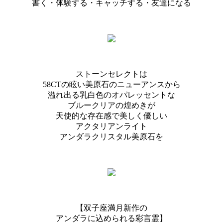
書く・体験する・キャッチする・友達になる
ストーンセレクトは
58CTの眩い美原石のニューアンスから
溢れ出る乳白色のオパレッセントな
ブルークリアの煌めきが
天使的な存在感で美しく優しい
アクタリアンライト
アンダラクリスタル美原石を
【双子座満月新作の
アンダラに込められる彩言霊】