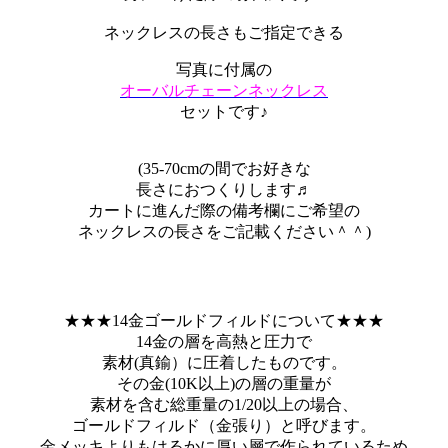
ネックレスの長さもご指定できる
写真に付属の
オーバルチェーンネックレス
セットです♪
(35-70cmの間でお好きな
長さにおつくりします♬
カートに進んだ際の備考欄にご希望の
ネックレスの長さをご記載ください＾＾)
★★★14金ゴールドフィルドについて★★★
14金の層を高熱と圧力で
素材(真鍮）に圧着したものです。
その金(10K以上)の層の重量が
素材を含む総重量の1/20以上の場合、
ゴールドフィルド（金張り）と呼びます。
金メッキよりもはるかに厚い層で作られているため