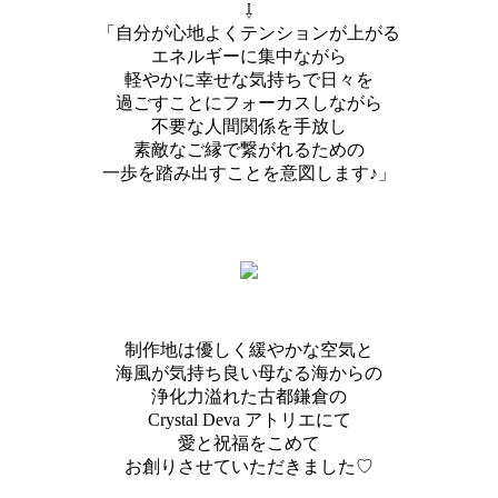
⇩
「自分が心地よくテンションが上がる
エネルギーに集中ながら
軽やかに幸せな気持ちで日々を
過ごすことにフォーカスしながら
不要な人間関係を手放し
素敵なご縁で繋がれるための
一歩を踏み出すことを意図します♪」
制作地は優しく緩やかな空気と
海風が気持ち良い母なる海からの
浄化力溢れた古都鎌倉の
Crystal Deva アトリエにて
愛と祝福をこめて
お創りさせていただきました♡