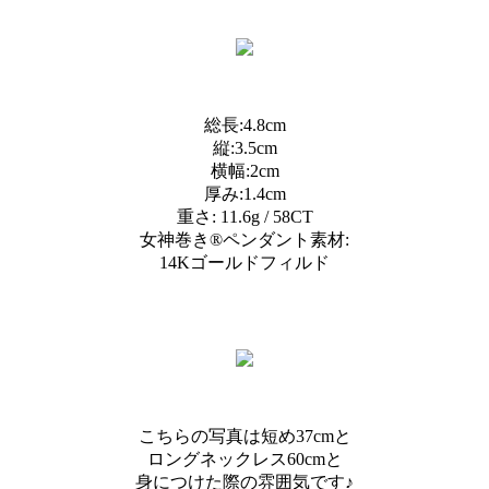
総長:4.8cm
縦:3.5cm
横幅:2cm
厚み:1.4cm
重さ: 11.6g / 58CT
女神巻き®︎ペンダント素材:
14Kゴールドフィルド
こちらの写真は短め37cmと
ロングネックレス60cmと
身につけた際の雰囲気です♪