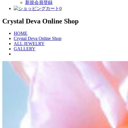
新規会員登録
0
Crystal Deva Online Shop
HOME
Crystal Deva Online Shop
ALL JEWELRY
GALLERY