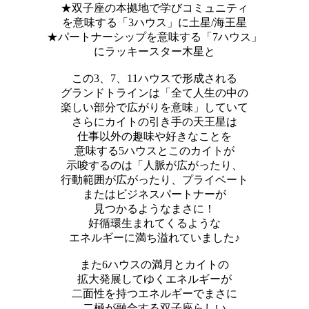
★双子座の本拠地で学びコミュニティ
を意味する「3ハウス」に土星/海王星
★パートナーシップを意味する「7ハウス」
にラッキースター木星と
この3、7、11ハウスで形成される
グランドトラインは「全て人生の中の
楽しい部分で広がりを意味」していて
さらにカイトの引き手の天王星は
仕事以外の趣味や好きなことを
意味する5ハウスとこのカイトが
示唆するのは「人脈が広がったり、
行動範囲が広がったり、プライベート
またはビジネスパートナーが
見つかるようなまさに！
好循環生まれてくるような
エネルギーに満ち溢れていました♪
また6ハウスの満月とカイトの
拡大発展してゆくエネルギーが
二面性を持つエネルギーでまさに
二極が融合する双子座らしい