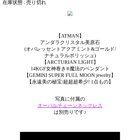
在庫状態 : 売り切れ
【ATMAN】
アンダラクリスタル美原石
(オパレッセントアクアミント&ゴールド/
ナチュラルポリッシュ)
【ARCTURIAN LIGHT】
14KGF女神巻き®︎魔法のペンダント
【GEMINI SUPER FULL MOON jewelry】
【永遠美の秘宝/超超超希少! 1点もの】
写真に付属の
オーバルチェーンネックレス
は別売りです♪