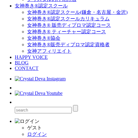
女神巻き®認定スクール
女神巻き®認定スクール(鎌倉・名古屋・金沢)
女神巻き®認定スクールカリキュラム
女神巻き® 販売ディプロマ認定コース
女神巻き® ティーチャー認定コース
女神巻き®協会
女神巻き®販売ディプロマ認定資格者
女神アフィリエイト
HAPPY VOICE
BLOG
CONTACT
ゲスト
ログイン