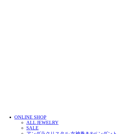
ONLINE SHOP
ALL JEWELRY
SALE
アンダラクリスタル 女神巻き®ペンダント