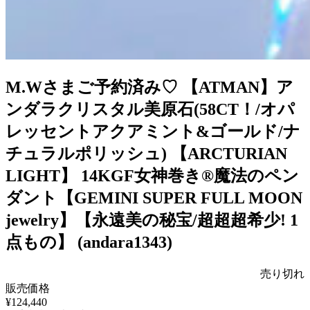
M.Wさまご予約済み♡ 【ATMAN】ア
ンダラクリスタル美原石(58CT！/オパ
レッセントアクアミント&ゴールド/ナ
チュラルポリッシュ) 【ARCTURIAN
LIGHT】 14KGF女神巻き®︎魔法のペン
ダント【GEMINI SUPER FULL MOON
jewelry】【永遠美の秘宝/超超超希少! 1
点もの】 (andara1343)
売り切れ
販売価格
¥124,440