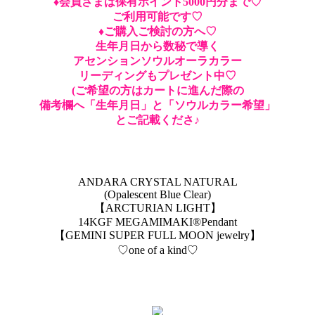
♦︎会員さまは保有ポイント5000円分まで♡
ご利用可能です♡
♦︎ご購入ご検討の方へ♡
生年月日から数秘で導く
アセンションソウルオーラカラー
リーディングもプレゼント中♡
(ご希望の方はカートに進んだ際の
備考欄へ「生年月日」と「ソウルカラー希望」
とご記載くださ♪
ANDARA CRYSTAL NATURAL
(Opalescent Blue Clear)
【ARCTURIAN LIGHT】
14KGF MEGAMIMAKI®︎Pendant
【GEMINI SUPER FULL MOON jewelry】
♡one of a kind♡