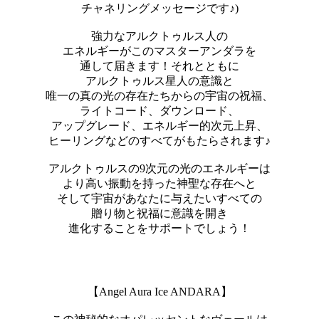
チャネリングメッセージです♪)
強力なアルクトゥルス人の​​
エネルギーがこのマスターアンダラを
通して届きます！それとともに
アルクトゥルス星人の​​意識と
唯一の真の光の存在たちからの宇宙の祝福、
ライトコード、ダウンロード、
アップグレード、エネルギー的次元上昇、
ヒーリングなどのすべてがもたらされます♪
アルクトゥルスの9次元の光のエネルギーは
より高い振動を持った神聖な存在へと
そして宇宙があなたに与えたいすべての
贈り物と祝福に意識を開き
進化することをサポートでしょう！
【Angel Aura Ice ANDARA】