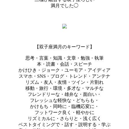
満月でした◯
【双子座満月のキーワード】
思考・言葉・知識・文章・勉強・執筆
本・読書・会話・スピーチ
かけひき・ジョーク・ユーモア・アイディア
スマホ・SNS・ブログ・トレンド・アンテナ
リズム・友人・友情・ツイン・片割れ
移動・旅行・環境・多才な・マルチな
フレンドリーな・雄弁な・面白い・
フレッシュな軽快な・どちらも・
かけもち・同時に・臨機応変に・
フットワーク良く・軽やかに
リズミカルに・さらりと・浅く広く
ベストタイミングで・話す・説明する・学ぶ