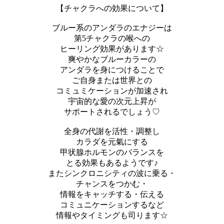
【チャクラへの効果について】
ブルー系のアンダラのエナジーは
第5チャクラの喉への
ヒーリング効果があります☆
爽やかなブルーカラーの
アンダラを身につけることで
ご自身または世界との
コミュミケーションが加速され
宇宙的な愛の次元上昇が
サポートされるでしょう♡
全身の代謝を活性・調整し
カラダを元氣にする
甲状腺ホルモンのバランスを
とる効果もあるようです♪
またシンクロニシティの波に乗る・
チャンスをつかむ・
情報をキャッチする・伝える
コミュニケーションするなど
情報やタイミングも司ります☆