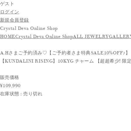
ゲスト
ログイン
新規会員登録
Crystal Deva Online Shop
HOME
Crystal Deva Online Shop
ALL JEWELRY
GALLER
A.Hさまご予約済み♡【ご予約者さま特典SALE10%OFF♪】【
【KUNDALINI RISING】10KYG チャーム 【超超希少! 限定2点
販売価格
¥109,990
在庫状態 : 売り切れ