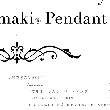
女神巻き®
ABOUT
ARTIST
ソウルオーラカラーリーディング
CRYSTAL SELECTION
HEALING CARE & BLESSING DELIVERY