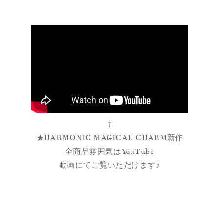
⇧
★HARMONIC MAGICAL CHARM新作
全商品雰囲気はYouTube
動画にてご覧いただけます♪