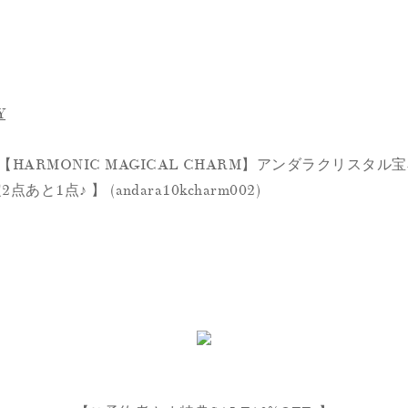
Y
HARMONIC MAGICAL CHARM】アンダラクリスタル宝
あと1点♪ 】 (andara10kcharm002)