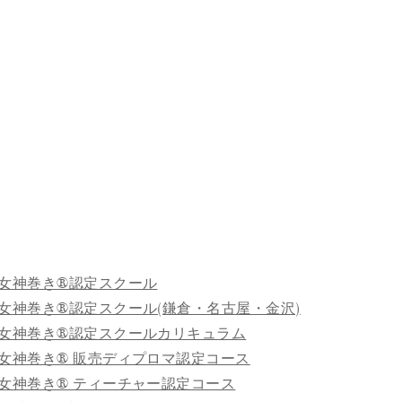
女神巻き®認定スクール
女神巻き®認定スクール(鎌倉・名古屋・金沢)
女神巻き®認定スクールカリキュラム
女神巻き® 販売ディプロマ認定コース
女神巻き® ティーチャー認定コース