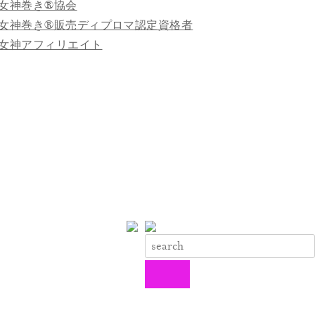
女神巻き®協会
女神巻き®販売ディプロマ認定資格者
女神アフィリエイト