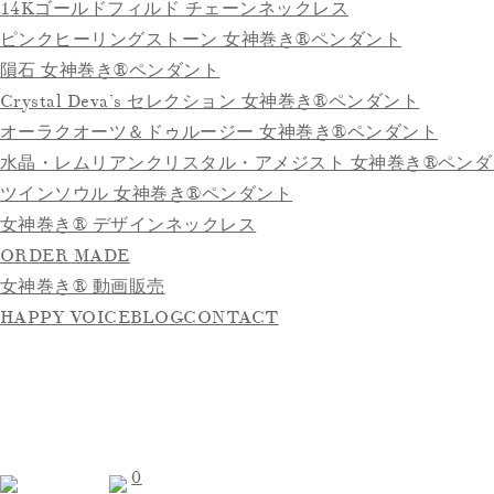
14Kゴールドフィルド チェーンネックレス
ピンクヒーリングストーン 女神巻き®ペンダント
隕石 女神巻き®ペンダント
Crystal Deva’s セレクション 女神巻き®ペンダント
オーラクオーツ＆ドゥルージー 女神巻き®ペンダント
水晶・レムリアンクリスタル・アメジスト 女神巻き®ペンダ
ツインソウル 女神巻き®ペンダント
女神巻き® デザインネックレス
ORDER MADE
女神巻き® 動画販売
HAPPY VOICE
BLOG
CONTACT
0