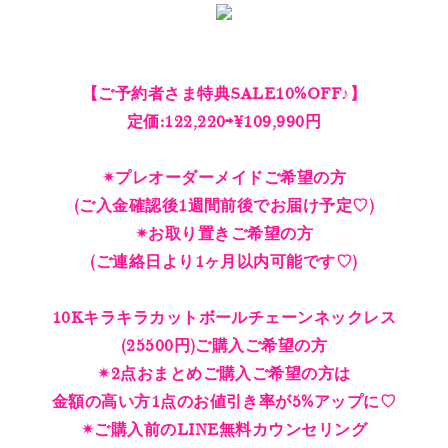
【ご予約者さま特典SALE10%OFF♪】
定価:122,220⇨¥109,990円
✴︎プレオーダーメイドご希望の方
(ご入金確認後1週間前後でお届け予定♡)
✴︎お取り置きご希望の方
(ご連絡日より1ヶ月以内可能です♡)
10Kキラキラカットボールチェーンネックレス
(25500円)ご購入ご希望の方
✴︎2点おまとめご購入ご希望の方は
金額の高い方1点のお値引き率が5%アップに♡
✴︎ご購入前のLINE無料カウンセリング