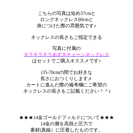
こちらの写真は短め37cmと
ロングネックレス60cmと
身につけた際の雰囲気です♪
ネックレスの長さもご指定できる
写真に付属の
キラキラキラあずきチェーンネックレス
はセットでご購入オススメです♪
(35-70cmの間でお好きな
長さにおつくりします♬
カートに進んだ際の備考欄にご希望の
ネックレスの長さをご記載ください＾＾)
★★★14金ゴールドフィルドについて★★★
14金の層を高熱と圧力で
素材(真鍮）に圧着したものです。