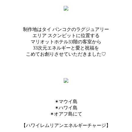
制作地はタイ バンコクのラグジュアリー
エリア スクンビットに位置する
マリオットホテル33階の客室から
33次元エネルギーと愛と祝福を
こめてお創りさせていただきました♡
✴︎マウイ島
✴︎ハワイ島
✴︎オアフ島にて
【ハワイレムリアンエネルギーチャージ】