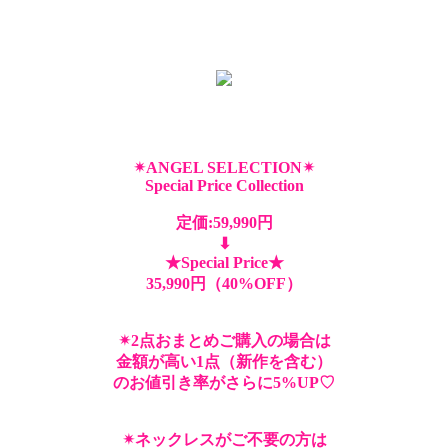
✴︎ANGEL SELECTION✴︎
Special Price Collection
定価:59,990円
⬇︎
★Special Price★
35,990円（40%OFF）
✴︎2点おまとめご購入の場合は
金額が高い1点（新作を含む）
のお値引き率がさらに5%UP♡
✴︎ネックレスがご不要の方は