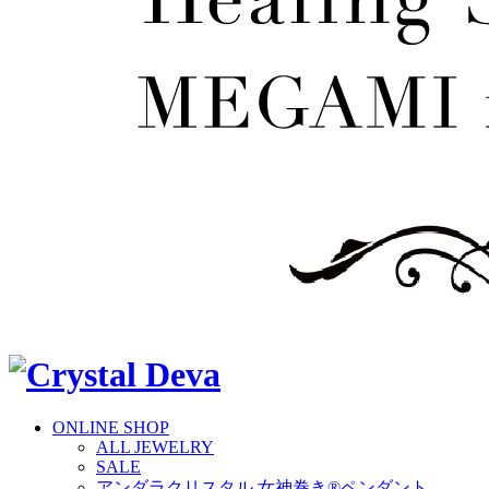
ONLINE SHOP
ALL JEWELRY
SALE
アンダラクリスタル 女神巻き®ペンダント