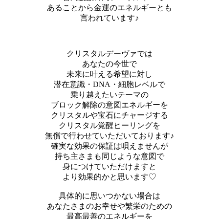
あることから金運のエネルギーとも
言われています♪
クリスタルデーヴァでは
あなたの今世で
未来に叶える希望に対し
潜在意識・DNA・細胞レベルで
乗り越えたいテーマの
ブロック解除の意図エネルギーを
クリスタルや宝石にチャージする
クリスタル覚醒ヒーリングを
無償で行わせていただいております♪
確実な効果の保証は唄えませんが
持ち主さまも同じような意図で
身につけていただけますと
より効果的かと思います♡
具体的に思いつかない場合は
あなたさまのお幸せや繁栄のための
最高最善のエネルギーを