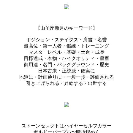
【山羊座新月のキーワード】
ポジション・ステイタス・肩書・名誉
最高位・第一人者・鍛練・トレーニング
マスターレベル・基礎・土台・成長
目標達成・本物・ハイクオリティ・皇室
御用達・名門・バックグラウンド・歴史
日本古来・正統派・確実に
地道に・計画通りに・一歩一歩・評価される
引き上げられる・昇給する・出世する
ストーンセレクトはハイヤーセルフカラー
ボルドーパープル〜時折煌めく