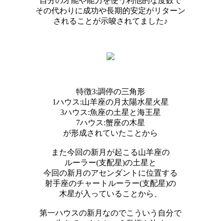
自分の才能や能力を使う利他的な度数で
その代わりに成功や長期的安定がリターン
されることが示唆されてました♪
特徴3:調停の三角形
1ハウス:山羊座の月太陽水星火星
3ハウス:魚座の土星と海王星
7ハウス:蟹座の木星
が形成されていたことから
また今回の新月が起こる山羊座の
ルーラー(支配星)の土星と
今回の新月のアセンダントに位置する
射手座のチャートルーラー(支配星)の
木星が入っていることから、
第一ハウスの新月なのでこういう自分で