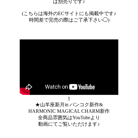
は別売りです♪
(こちらは海外のECサイトにも掲載中です♪
時間差で完売の際はご了承下さい◯)
⇧
★山羊座新月in バンコク新作&
HARMONIC MAGICAL CHARM新作
全商品雰囲気はYouTubeより
動画にてご覧いただけます♪