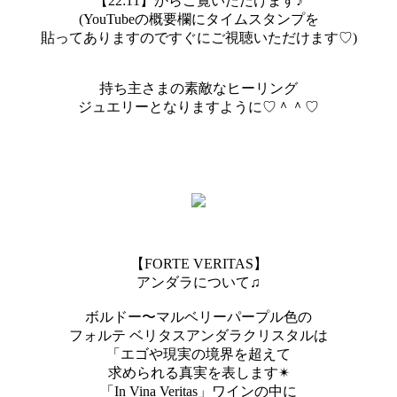
【22:11】からご覧いただけます♪
(YouTubeの概要欄にタイムスタンプを
貼ってありますのですぐにご視聴いただけます♡)
持ち主さまの素敵なヒーリング
ジュエリーとなりますように♡＾＾♡
【FORTE VERITAS】
アンダラについて♫
ボルドー〜マルベリーパープル色の
フォルテ ベリタスアンダラクリスタルは
「エゴや現実の境界を超えて
求められる真実を表します✴︎
「In Vina Veritas」ワインの中に