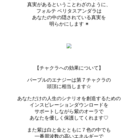
真実があるということわざのように、
フォルテ ベリタスアンダラは
あなたの中の隠されている真実を
明らかにします ✴︎
【チャクラへの効果について】
パープルのエナジーは第７チャクラの
頭頂に相当します☆
あなただけの人生のシナリオを創造するための
インスピレーションダウンロードを
サポートしながら紫のオーラで
あなたを優しく保護してくれます♡
また紫は白と金とともに７色の中でも
一番周波数の高いエネルギーで