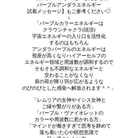
パープルアンダラエネルギー
試着メッセージ】もご参考ください♡
↓
「パープルカラーエネルギーは
クラウンチャクラ(頭頂)
宇宙エネルギーの入り口を活性化
するのはもちろん
アンダラパープルのエネルギーは
視座が高くなりハイアーセルフの
エネルギー領域と周波数が調和するので
そもそも不調和なエネルギーと
交わることがなくなり
肩の荷が降り羽が広がるような
のびのびとした感覚へ解放されます＾＾」
「レムリアの女神やイシス女神と
ご縁や繋がりがある方」
「パープル・ヴァイオレットの
カラーや周波数に惹かれる方」
「マインドが働きすぎて思考を静めて
落ち着いた心や瞑想意識で