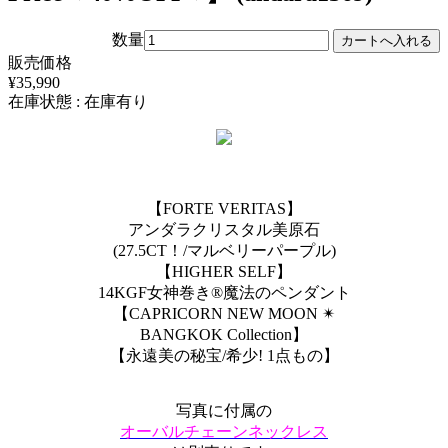
数量
販売価格
¥35,990
在庫状態 : 在庫有り
【FORTE VERITAS】
アンダラクリスタル美原石
(27.5CT！/マルベリーパープル)
【HIGHER SELF】
14KGF女神巻き®︎魔法のペンダント
【CAPRICORN NEW MOON ✴︎
BANGKOK Collection】
【永遠美の秘宝/希少! 1点もの】
写真に付属の
オーバルチェーンネックレス