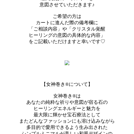
意図させていただきます♪
ご希望の方は
カートに進んだ際の備考欄に
「ご相談内容」や「クリスタル覚醒
ヒーリングの意図の具体的な内容」
をご記載いただけますと幸いです♡
【女神巻き®︎について】
女神巻き®︎は
あなたの純粋な祈りや意図が宿る石の
ヒーリングエネルギーと魅力を
最大限に輝かせ宝石療法として
またどんなファッションにも溶け込みながら
多目的で愛用できるよう生み出された
シンプルミニマルが美しい和風デザインの