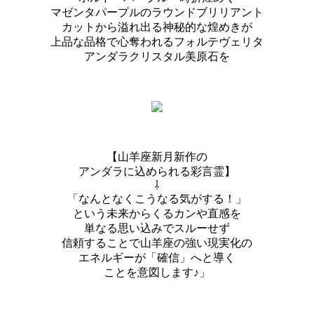
マゼンタパープルのラウンドブリリアント
カットから溢れ出る神秘的な煌めきが
上品な品格で心奪われるフォルテヴェリタ
アンダラクリスタル美原石を
【山羊座新月新作の
アンダラに込められる彩言霊】
⇩
「なんとなくこうなる気がする！」
という未来からくるカンや直感を
単なる思い込みでスルーせず
信頼することで山羊座の強い現実化の
エネルギーが「確信」へと導く
ことを意図します♪」