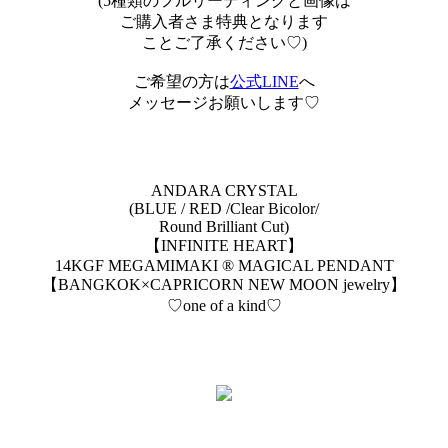
(5種類のフルリーディングと画像は
ご購入者さま特典となります
ことご了承ください♡)
ご希望の方は
公式LINE
へ
メッセージお願いします♡
ANDARA CRYSTAL
(BLUE / RED /Clear Bicolor/
Round Brilliant Cut)
【INFINITE HEART】
14KGF MEGAMIMAKI ®︎ MAGICAL PENDANT
【BANGKOK×CAPRICORN NEW MOON jewelry】
♡one of a kind♡