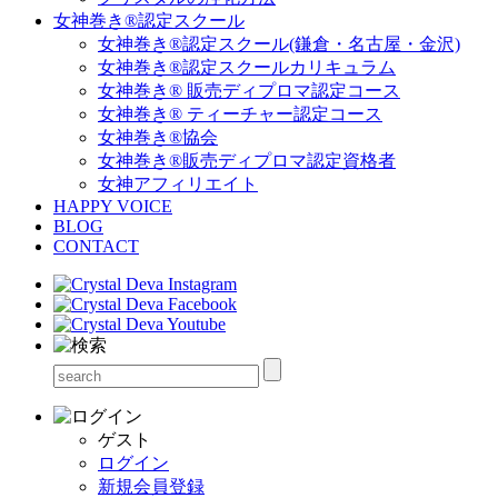
女神巻き®認定スクール
女神巻き®認定スクール(鎌倉・名古屋・金沢)
女神巻き®認定スクールカリキュラム
女神巻き® 販売ディプロマ認定コース
女神巻き® ティーチャー認定コース
女神巻き®協会
女神巻き®販売ディプロマ認定資格者
女神アフィリエイト
HAPPY VOICE
BLOG
CONTACT
ゲスト
ログイン
新規会員登録