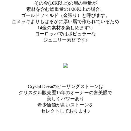
その金(10K以上)の層の重量が
素材を含む総重量の1/20以上の場合、
ゴールドフィルド（金張り）と呼びます。
金メッキよりもはるかに厚い層で作られているため
14金の素材を楽しめます♡
ヨーロッパではポピュラーな
ジュエリー素材です♪
Crystal Devaのヒーリングストーンは
クリスタル販売歴15年のオーナーの審美眼で
美しくパワーあり
希少価値が高いストーンを
セレクトしております♪