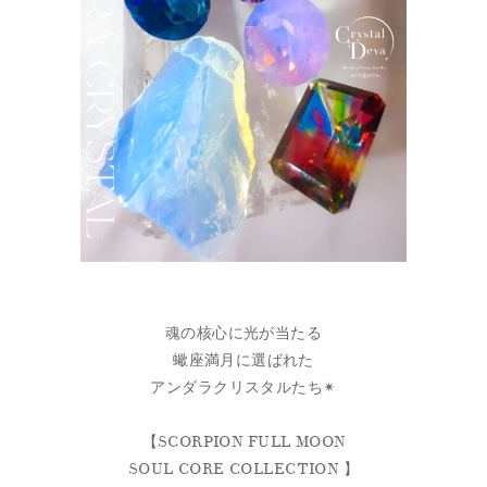
魂の核心に光が当たる
蠍座満月に選ばれた
アンダラクリスタルたち✴︎
【SCORPION FULL MOON
SOUL CORE COLLECTION 】