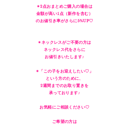
✴︎2点おまとめご購入の場合は
金額が高い1点（新作を含む）
のお値引き率がさらに5%UP♡
✴︎ネックレスがご不要の方は
ネックレス代をさらに
お値引きいたします♪
✴︎「この子をお迎えしたい♡」
という方のために、
2週間までのお取り置きを
承っております♪
お気軽にご相談ください♡
ご希望の方は