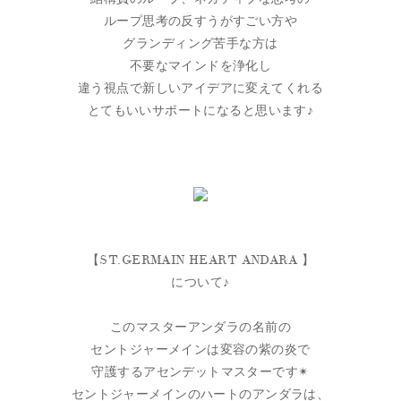
ループ思考の反すうがすごい方や
グランディング苦手な方は
不要なマインドを浄化し
違う視点で新しいアイデアに変えてくれる
とてもいいサポートになると思います♪
【ST.GERMAIN HEART ANDARA 】
について♪
このマスターアンダラの名前の
セントジャーメインは変容の紫の炎で
守護するアセンデットマスターです✴︎
セントジャーメインのハートのアンダラは、