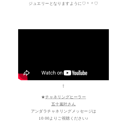
ジュエリーとなりますように♡＾＾♡
⇧
★
チャネリングヒーラー
五十嵐叶さん
アンダラチャネリングメッセージは
10:00よりご視聴ください♪