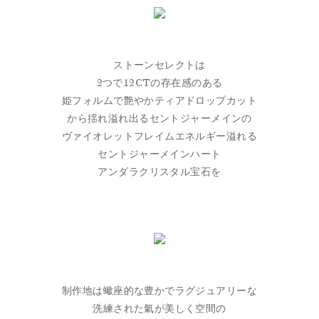
ストーンセレクトは
2つで12CTの存在感のある
姫フォルムで艶やかティアドロップカット
から揺れ溢れ出るセントジャーメインの
ヴァイオレットフレイムエネルギー溢れる
セントジャーメインハート
アンダラクリスタル宝石を
制作地は蠍座的な豊かでラグジュアリーな
洗練された氣が美しく空間の