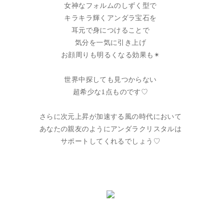
女神なフォルムのしずく型で
キラキラ輝くアンダラ宝石を
耳元で身につけることで
気分を一気に引き上げ
お顔周りも明るくなる効果も✴︎
世界中探しても見つからない
超希少な1点ものです♡
さらに次元上昇が加速する風の時代において
あなたの親友のようにアンダラクリスタルは
サポートしてくれるでしょう♡