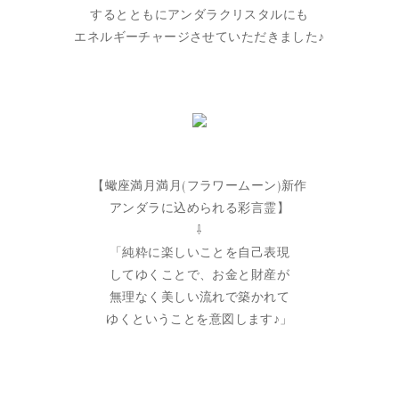
するとともにアンダラクリスタルにも
エネルギーチャージさせていただきました♪
【蠍座満月満月(フラワームーン)新作
アンダラに込められる彩言霊】
⇩
「純粋に楽しいことを自己表現
してゆくことで、お金と財産が
無理なく美しい流れで築かれて
ゆくということを意図します♪」