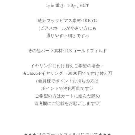
1pic 重さ: 1.2g / 6CT
繊細フックピアス素材:10KYG
(ピアスホールが小さい方にも
通りやすい細さです♪)
その他パーツ素材:14Kゴールドフィルド
イヤリングに付け替えご希望の場合：
★14KGFイヤリング→3000円でで付け替え可
(会員様でポイントお持ちの方は
ポイントで消化可能です♡
ご希望の方はカートに進んだ際の
備考欄にご記載をお願いします♡)
★★★14金ゴールドフィルドについて★★★