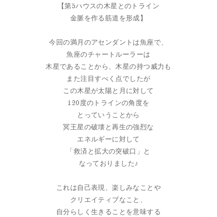
【第5ハウスの木星とのトライン
金脈を作る筋道を形成】
今回の満月のアセンダントは魚座で、
魚座のチャートルーラーは
木星であることから、木星の持つ威力も
また注目すべく点でしたが
この木星が太陽と月に対して
120度のトラインの角度を
とっていうことから
冥王星の破壊と再生の強烈な
エネルギーに対して
「救済と拡大の突破口」と
なっておりました♪
これは自己表現、楽しみなことや
クリエイティブなこと、
自分らしく生きることを意味する