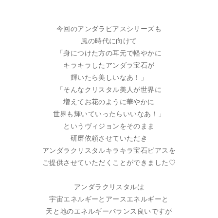
今回のアンダラピアスシリーズも
風の時代に向けて
「身につけた方の耳元で軽やかに
キラキラしたアンダラ宝石が
輝いたら美しいなあ！」
「そんなクリスタル美人が世界に
増えてお花のように華やかに
世界も輝いていったらいいなあ！」
というヴィジョンをそのまま
研磨依頼させていただき
アンダラクリスタルキラキラ宝石ピアスを
ご提供させていただくことができました♡
アンダラクリスタルは
宇宙エネルギーとアースエネルギーと
天と地のエネルギーバランス良いですが