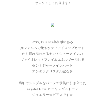
セレクトしております♪
2つで12CTの存在感のある
姫フォルムで艶やかティアドロップカット
から揺れ溢れ出るセントジャーメインの
ヴァイオレットフレイムエネルギー溢れる
セントジャーメインハート
アンダラクリスタル宝石を
繊細でシンプルなパーツで優美に引き立てた
Crystal Deva ヒーリングストーン
ジュエリー☆ピアスです☆