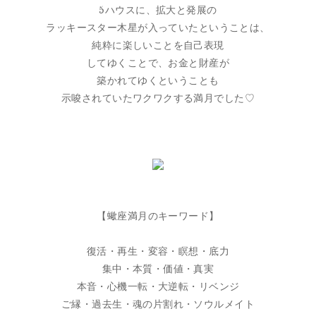
5ハウスに、拡大と発展の
ラッキースター木星が入っていたということは、
純粋に楽しいことを自己表現
してゆくことで、お金と財産が
築かれてゆくということも
示唆されていたワクワクする満月でした♡
【蠍座満月のキーワード】
復活・再生・変容・瞑想・底力
集中・本質・価値・真実
本音・心機一転・大逆転・リベンジ
ご縁・過去生・魂の片割れ・ソウルメイト