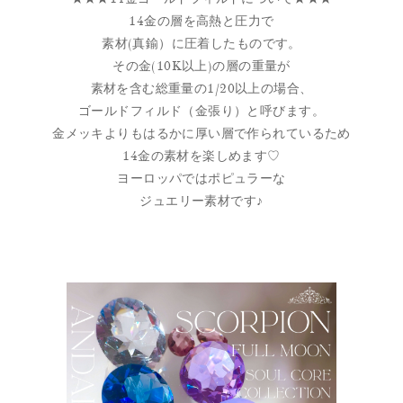
14金の層を高熱と圧力で
素材(真鍮）に圧着したものです。
その金(10K以上)の層の重量が
素材を含む総重量の1/20以上の場合、
ゴールドフィルド（金張り）と呼びます。
金メッキよりもはるかに厚い層で作られているため
14金の素材を楽しめます♡
ヨーロッパではポピュラーな
ジュエリー素材です♪