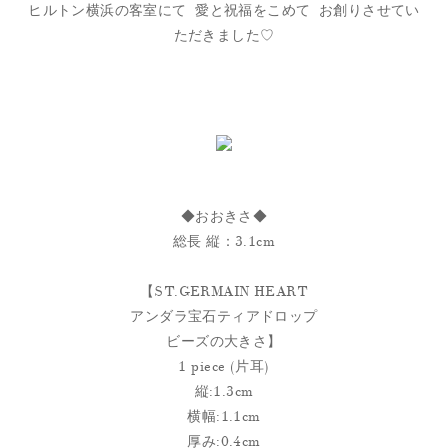
ヒルトン横浜の客室にて 愛と祝福をこめて お創りさせてい
ただきました♡
◆おおきさ◆
総長 縦：3.1cm
【ST.GERMAIN HEART
アンダラ宝石ティアドロップ
ビーズの大きさ】
1 piece (片耳)
縦:1.3cm
横幅:1.1cm
厚み:0.4cm