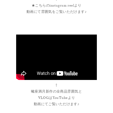
★こちらのinstagram reelより
動画にて雰囲気をご覧いただけます♪
⇧
蠍座満月新作の全商品雰囲気と
VLOGはYouTubeより
動画にてご覧いただけます♪