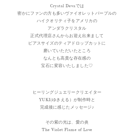
Crystal Devaでは
密かにファンの方も多いヴァイオレットパープルの
ハイクオリティ子をアメリカの
アンダラクリスタル
正式代理店さんからお迎え出来まして
ピアスサイズのティアドロップカットに
磨いていただいたところ
なんとも高貴な存在感の
宝石に変容いたしました♡
ヒーリングジュエリークリエイター
YUKI(ゆきえる）が制作時と
完成後に感じたメッセージ♪
その紫の光は、愛の炎
The Violet Flame of Love