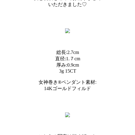
いただきました♡
総長:2.7cm
直径:1.７cm
厚み:0.9cm
3g 15CT
女神巻き®︎ペンダント素材:
14Kゴールドフィルド