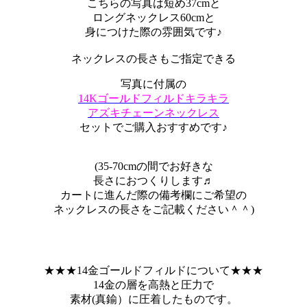
こちらの写真は短め37cmと
ロングネックレス60cmと
身につけた際の雰囲気です♪
ネックレスの長さもご指定できる
写真に付属の
14Kゴールドフィルドキラキラ
アズキチェーンネックレス
セットでご購入おすすめです♪
(35-70cmの間でお好きな
長さにおつくりします♬
カートに進んだ際の備考欄にご希望の
ネックレスの長さをご記載ください＾＾)
★★★14金ゴールドフィルドについて★★★
14金の層を高熱と圧力で
素材(真鍮）に圧着したものです。