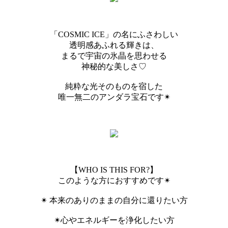
「COSMIC ICE」の名にふさわしい
透明感あふれる輝きは、
まるで宇宙の氷晶を思わせる
神秘的な美しさ♡
純粋な光そのものを宿した
唯一無二のアンダラ宝石です✴︎
【WHO IS THIS FOR?】
このような方におすすめです✴︎
✴︎ 本来のありのままの自分に還りたい方
✴︎心やエネルギーを浄化したい方