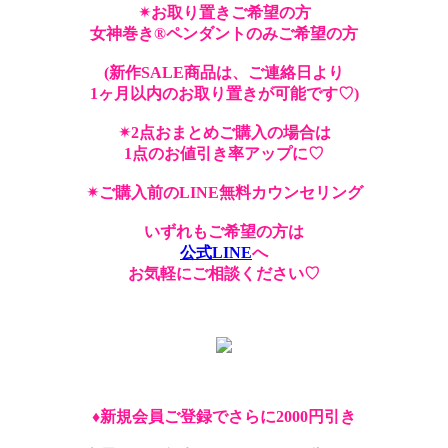
✴︎お取り置きご希望の方
女神巻き®︎ペンダントのみご希望の方
(新作SALE商品は、ご連絡日より
1ヶ月以内のお取り置きが可能です♡)
✴︎2点おまとめご購入の場合は
1点のお値引き率アップに♡
✴︎ご購入前のLINE無料カウンセリング
いずれもご希望の方は
公式LINE
へ
お気軽にご相談ください♡
♦︎新規会員ご登録でさらに2000円引き