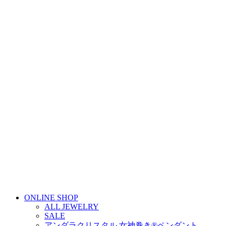
ONLINE SHOP
ALL JEWELRY
SALE
アンダラクリスタル 女神巻き®ペンダント