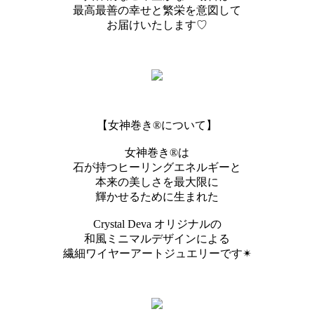
最高最善の幸せと繁栄を意図して
お届けいたします♡
【女神巻き®︎について】
女神巻き®︎は
石が持つヒーリングエネルギーと
本来の美しさを最大限に
輝かせるために生まれた
Crystal Deva オリジナルの
和風ミニマルデザインによる
繊細ワイヤーアートジュエリーです✴︎