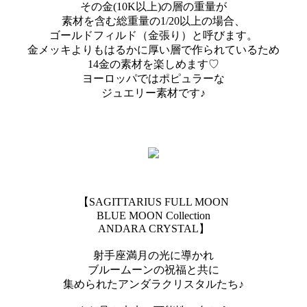
その金(10K以上)の層の重量が
素材を含む総重量の1/20以上の場合、
ゴールドフィルド（金張り）と呼びます。
金メッキよりもはるかに厚い層で作られているため
14金の素材を楽しめます♡
ヨーロッパではポピュラーな
ジュエリー素材です♪
【SAGITTARIUS FULL MOON
BLUE MOON Collection
ANDARA CRYSTAL】
射手座満月の光に導かれ
ブルームーンの祝福と共に
集められたアンダラクリスタルたち♪