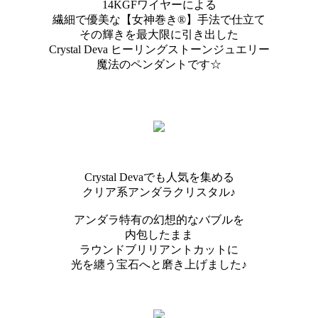
14KGFワイヤーによる
繊細で優美な【女神巻き®】手法で仕立て
その輝きを最大限に引き出した
Crystal Deva ヒーリングストーンジュエリー
魔法のペンダントです☆
Crystal Devaでも人気を集める
クリア系アンダラクリスタル♪
アンダラ特有の幻想的なバブルを
内包したまま
ラウンドブリリアントカットに
光を纏う宝石へと磨き上げました♪