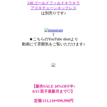
14Kゴールドフィルドキラキラ
アズキチェーンネックレス
は別売りです♪
⇧
★こちらのYouTube shortより
動画にて雰囲気をご覧いただけます♪
【新作SALE 10%OFF中♪
6/15 双子座新月まで♡】
定価:111,110⇨¥99,990円