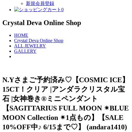
新規会員登録
0
Crystal Deva Online Shop
HOME
Crystal Deva Online Shop
ALL JEWELRY
GALLERY
N.Yさまご予約済み♡【COSMIC ICE】
15CT！クリア |アンダラクリスタル宝
石 |女神巻き®︎ミニペンダント︎
【SAGITTARIUS FULL MOON ✴︎BLUE
MOON Collection ✴︎1点もの】【SALE
10%OFF中♪ 6/15まで♡】 (andara1410)