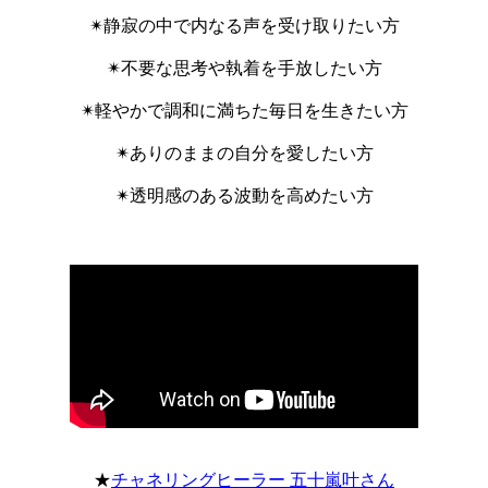
✴︎静寂の中で内なる声を受け取りたい方
✴︎不要な思考や執着を手放したい方
✴︎軽やかで調和に満ちた毎日を生きたい方
✴︎ありのままの自分を愛したい方
✴︎透明感のある波動を高めたい方
★
チャネリングヒーラー 五十嵐叶さん