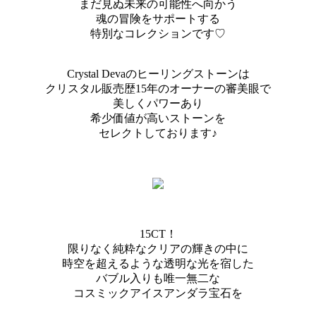
まだ見ぬ未来の可能性へ向かう
魂の冒険をサポートする
特別なコレクションです♡
Crystal Devaのヒーリングストーンは
クリスタル販売歴15年のオーナーの審美眼で
美しくパワーあり
希少価値が高いストーンを
セレクトしております♪
15CT！
限りなく純粋なクリアの輝きの中に
時空を超えるような透明な光を宿した
バブル入りも唯一無二な
コスミックアイスアンダラ宝石を