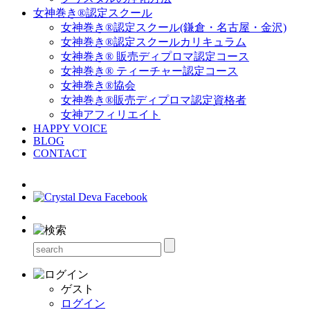
女神巻き®認定スクール
女神巻き®認定スクール(鎌倉・名古屋・金沢)
女神巻き®認定スクールカリキュラム
女神巻き® 販売ディプロマ認定コース
女神巻き® ティーチャー認定コース
女神巻き®協会
女神巻き®販売ディプロマ認定資格者
女神アフィリエイト
HAPPY VOICE
BLOG
CONTACT
ゲスト
ログイン