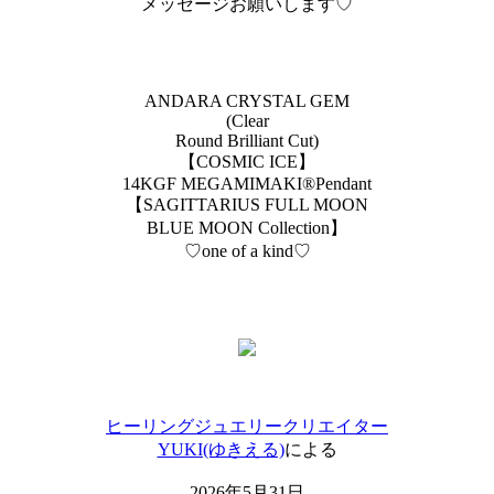
メッセージお願いします♡
ANDARA CRYSTAL GEM
(Clear
Round Brilliant Cut)
【COSMIC ICE】
14KGF MEGAMIMAKI®︎Pendant
【SAGITTARIUS FULL MOON
BLUE MOON Collection】
♡one of a kind♡
ヒーリングジュエリークリエイター
YUKI(ゆきえる)
による
2026年5月31日