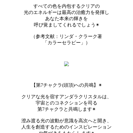
すべての色を内包するクリアの
光のエネルギーは最高の治癒力を発揮し
あなた本来の輝きを
呼び覚ましてくれるでしょう✴︎
（参考文献：リンダ・クラーク著
「カラーセラピー」）
【第7チャクラ(頭頂)への共鳴】✴︎
クリアな光を宿すアンダラクリスタルは、
宇宙とのコネクションを司る
第7チャクラと共鳴します✴︎
澄み渡る光の波動が意識を高次へと開き、
人生を創造するためのインスピレーション