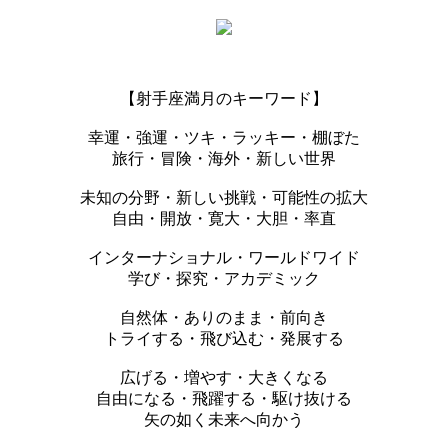
【射手座満月のキーワード】
幸運・強運・ツキ・ラッキー・棚ぼた
旅行・冒険・海外・新しい世界
未知の分野・新しい挑戦・可能性の拡大
自由・開放・寛大・大胆・率直
インターナショナル・ワールドワイド
学び・探究・アカデミック
自然体・ありのまま・前向き
トライする・飛び込む・発展する
広げる・増やす・大きくなる
自由になる・飛躍する・駆け抜ける
矢の如く未来へ向かう