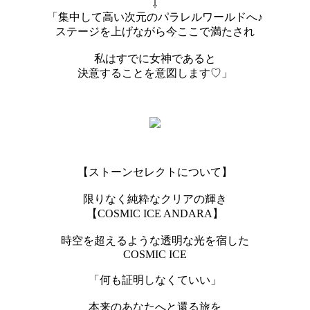
⇩
「集中して高い次元のパラレルワールドへ♪
ステージを上げながら今ここで満たされ
私はすでに女神であると
決意することを意図します♡」
【ストーンセレクトについて】
限りなく純粋なクリアの輝き
【COSMIC ICE ANDARA】
時空を超えるような透明な光を宿した
COSMIC ICE
「何も証明しなくていい」
本来のあなたへと還る旅を