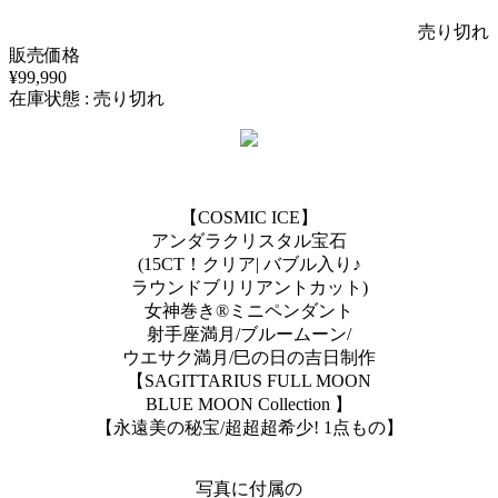
売り切れ
販売価格
¥99,990
在庫状態 : 売り切れ
【COSMIC ICE】
アンダラクリスタル宝石
(15CT！クリア| バブル入り♪
ラウンドブリリアントカット)
女神巻き®︎ミニペンダント︎
射手座満月/ブルームーン/
ウエサク満月/巳の日の吉日制作
【SAGITTARIUS FULL MOON
BLUE MOON Collection 】
【永遠美の秘宝/超超超希少! 1点もの】
写真に付属の