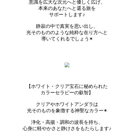
意識を広大な次元へと優しく広げ、
本来のあなたへと還る旅を
サポートします♪
静寂の中で真実を思い出し、
光そのもののような純粋な在り方へと
導いてくれるでしょう✴︎
【ホワイト・クリア宝石に秘められた
カラーセラピーの叡智】
クリアやホワイトアンダラは
光そのものを象徴する神聖なカラー✴︎
浄化・高揚・調和の波長を持ち、
心身に軽やかさと静けさをもたらします♪