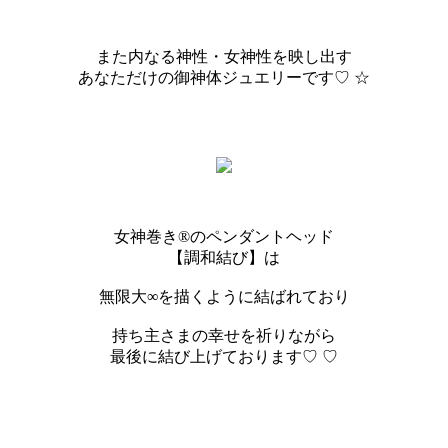
また内なる神性・女神性を映し出す
あなただけの御神体ジュエリーです♡ ☆
女神巻き®︎のペンダントヘッド
【調和結び】は
無限大∞を描くように結ばれており
持ち主さまの幸せを祈りながら
最後に結び上げております♡ ♡