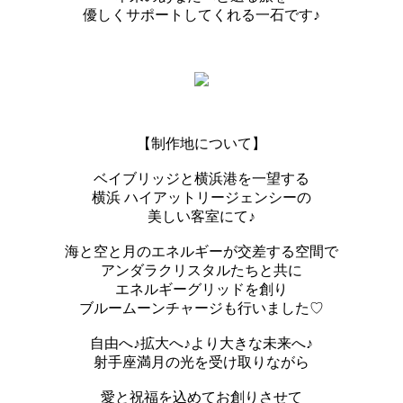
優しくサポートしてくれる一石です♪
【制作地について】
ベイブリッジと横浜港を一望する
横浜 ハイアットリージェンシーの
美しい客室にて♪
海と空と月のエネルギーが交差する空間で
アンダラクリスタルたちと共に
エネルギーグリッドを創り
ブルームーンチャージも行いました♡
自由へ♪拡大へ♪より大きな未来へ♪
射手座満月の光を受け取りながら
愛と祝福を込めてお創りさせて