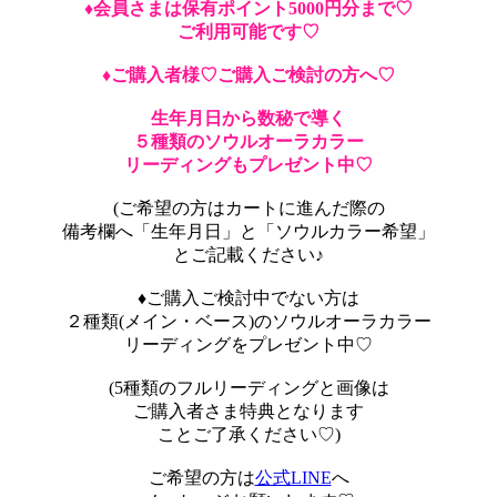
♦︎会員さまは保有ポイント5000円分まで♡
ご利用可能です♡
♦︎ご購入者様♡ご購入ご検討の方へ♡
生年月日から数秘で導く
５種類のソウルオーラカラー
リーディングもプレゼント中♡
(ご希望の方はカートに進んだ際の
備考欄へ「生年月日」と「ソウルカラー希望」
とご記載ください♪
♦︎ご購入ご検討中でない方は
２種類(メイン・ベース)のソウルオーラカラー
リーディングをプレゼント中♡
(5種類のフルリーディングと画像は
ご購入者さま特典となります
ことご了承ください♡)
ご希望の方は
公式LINE
へ