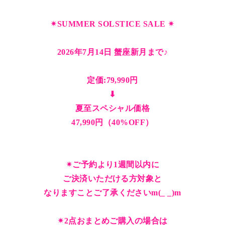
✴︎SUMMER SOLSTICE SALE ✴︎
2026年7月14日 蟹座新月まで♪
定価:79,990円
⬇︎
夏至スペシャル価格
47,990円（40%OFF）
✴︎ご予約より1週間以内に
ご決済いただける方対象と
なりますことご了承くださいm(_ _)m
✴︎2点おまとめご購入の場合は