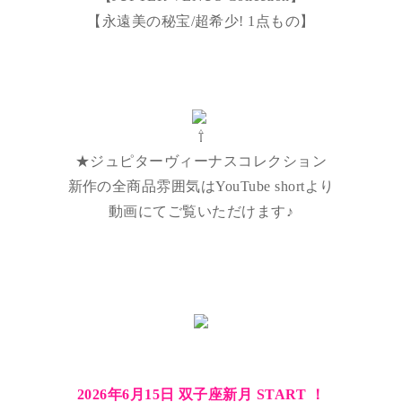
【永遠美の秘宝/超希少! 1点もの】
⇧
★ジュピターヴィーナスコレクション
新作の全商品雰囲気はYouTube shortより
動画にてご覧いただけます♪
2026年6月15日 双子座新月 START ！