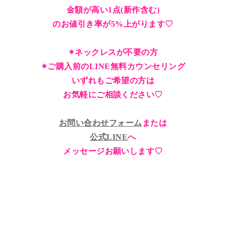
金額が高い1点(新作含む)
のお値引き率が5%上がります♡
✴︎ネックレスが不要の方
✴︎ご購入前のLINE無料カウンセリング
いずれもご希望の方は
お気軽にご相談ください♡
お問い合わせフォーム
または
公式LINE
へ
メッセージお願いします♡