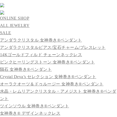
ONLINE SHOP
ALL JEWELRY
SALE
アンダラクリスタル 女神巻き®ペンダント
アンダラクリスタルピアス/宝石チャーム/ブレスレット
14Kゴールドフィルド チェーンネックレス
ピンクヒーリングストーン 女神巻き®ペンダント
隕石 女神巻き®ペンダント
Crystal Deva’s セレクション 女神巻き®ペンダント
オーラクオーツ＆ドゥルージー 女神巻き®ペンダント
水晶・レムリアンクリスタル・アメジスト 女神巻き®ペンダ
ント
ツインソウル 女神巻き®ペンダント
女神巻き® デザインネックレス