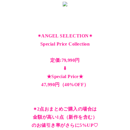
✴︎ANGEL SELECTION✴︎
Special Price Collection
定価:79,990円
⬇︎
★Special Price★
47,990円（40%OFF）
✴︎2点おまとめご購入の場合は
金額が高い1点（新作を含む）
のお値引き率がさらに5%UP♡