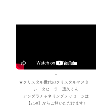
⇧
★
クリスタル世代のクリスタルマスター
シータヒーラー凛久くん
アンダラチャネリングメッセージは
【2:50】からご覧いただけます♪