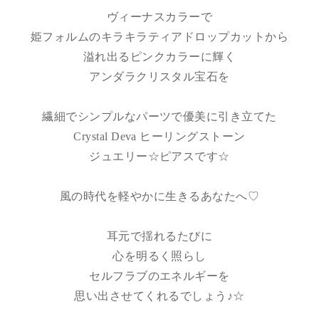
ヴィーナスカラーで
姫フォルムのキラキラティアドロップカットから
溢れ出るピンクカラーに輝く
アンダラクリスタル宝石を
繊細でシンプルなパーツで優美に引き立てた
Crystal Deva ヒーリングストーン
ジュエリー☆ピアスです☆
風の時代を軽やかに生きるあなたへ♡
耳元で揺れるたびに
心を明るく照らし
セルフラブのエネルギーを
思い出させてくれるでしょう♪☆