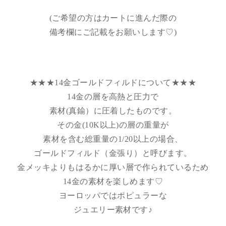
(ご希望の方はカートに進んだ際の
備考欄にご記載をお願いします♡)
★★★14金ゴールドフィルドについて★★★
14金の層を高熱と圧力で
素材(真鍮）に圧着したものです。
その金(10K以上)の層の重量が
素材を含む総重量の1/20以上の場合、
ゴールドフィルド（金張り）と呼びます。
金メッキよりもはるかに厚い層で作られているため
14金の素材を楽しめます♡
ヨーロッパではポピュラーな
ジュエリー素材です♪