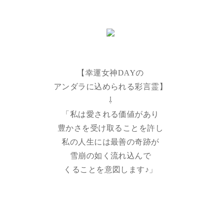
【幸運女神DAYの
アンダラに込められる彩言霊】
⇩
「私は愛される価値があり
豊かさを受け取ることを許し
私の人生には最善の奇跡が
雪崩の如く流れ込んで
くることを意図します♪」