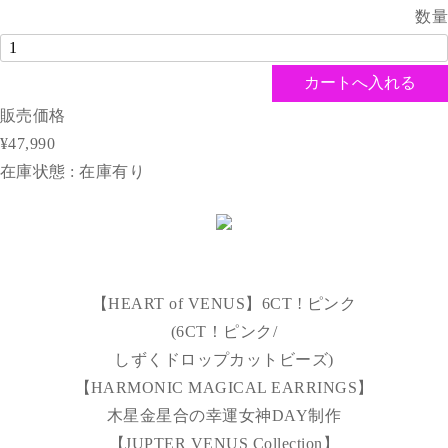
数量
販売価格
¥47,990
在庫状態 : 在庫有り
【HEART of VENUS】6CT ! ピンク
(6CT！ピンク/
しずくドロップカットビーズ)
【HARMONIC MAGICAL EARRINGS】
木星金星合の幸運女神DAY制作
【JUPTER VENUS Collection】