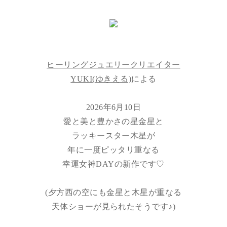
ヒーリングジュエリークリエイター
YUKI(ゆきえる)
による
2026年6月10日
愛と美と豊かさの星金星と
ラッキースター木星が
年に一度ピッタリ重なる
幸運女神DAYの新作です♡
(夕方西の空にも金星と木星が重なる
天体ショーが見られたそうです♪)