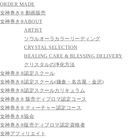
ORDER MADE
女神巻き® 動画販売
女神巻き®
ABOUT
ARTIST
ソウルオーラカラーリーディング
CRYSTAL SELECTION
HEALING CARE & BLESSING DELIVERY
クリスタルの浄化方法
女神巻き®認定スクール
女神巻き®認定スクール(鎌倉・名古屋・金沢)
女神巻き®認定スクールカリキュラム
女神巻き® 販売ディプロマ認定コース
女神巻き® ティーチャー認定コース
女神巻き®協会
女神巻き®販売ディプロマ認定資格者
女神アフィリエイト