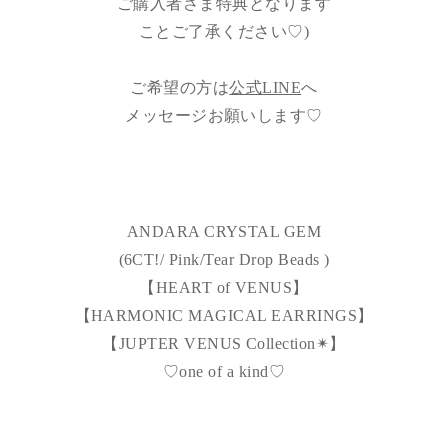
ご購入者さま特典となります
ことご了承ください♡)
ご希望の方は
公式LINE
へ
メッセージお願いします♡
ANDARA CRYSTAL GEM
(6CT!/ Pink/Tear Drop Beads )
【HEART of VENUS】
【HARMONIC MAGICAL EARRINGS】
【JUPTER VENUS Collection✴︎】
♡one of a kind♡