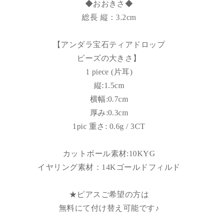
◆おおきさ◆
総長 縦：3.2cm
【アンダラ宝石ティアドロップ
ビーズの大きさ】
1 piece (片耳)
縦:1.5cm
横幅:0.7cm
厚み:0.3cm
1pic 重さ: 0.6g / 3CT
カットボール素材:10KYG
イヤリング素材：14Kゴールドフィルド
★ピアスご希望の方は
無料にて付け替え可能です♪