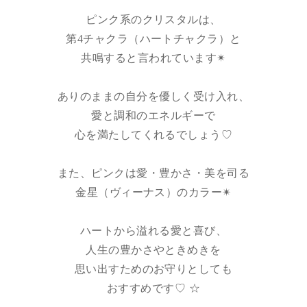
ピンク系のクリスタルは、
第4チャクラ（ハートチャクラ）と
共鳴すると言われています✴︎
ありのままの自分を優しく受け入れ、
愛と調和のエネルギーで
心を満たしてくれるでしょう♡
また、ピンクは愛・豊かさ・美を司る
金星（ヴィーナス）のカラー✴︎
ハートから溢れる愛と喜び、
人生の豊かさやときめきを
思い出すためのお守りとしても
おすすめです♡ ☆