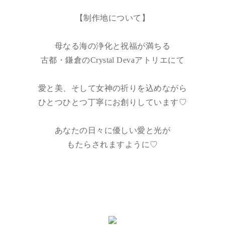
【制作地について】
母なる海の浄化と祝福が満ちる
古都・鎌倉のCrystal Devaアトリエにて
愛と美、そして女神の祈りを込めながら
ひとつひとつ丁寧にお創りしています♡
あなたの日々に優しい愛と光が
もたらされますように♡