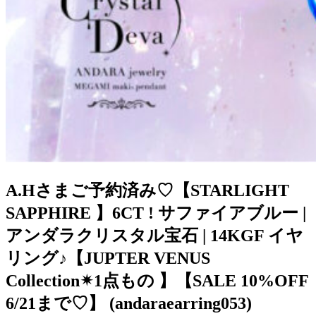
A.Hさまご予約済み♡【STARLIGHT
SAPPHIRE 】6CT ! サファイアブルー |
アンダラクリスタル宝石 | 14KGF イヤ
リング♪【JUPTER VENUS
Collection✴︎1点もの 】【SALE 10%OFF
6/21まで♡】 (andaraearring053)