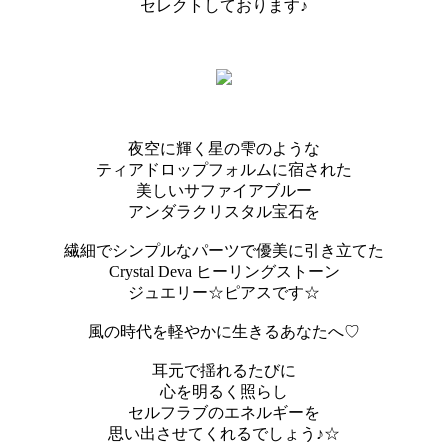
セレクトしております♪
夜空に輝く星の雫のような
ティアドロップフォルムに宿された
美しいサファイアブルー
アンダラクリスタル宝石を
繊細でシンプルなパーツで優美に引き立てた
Crystal Deva ヒーリングストーン
ジュエリー☆ピアスです☆
風の時代を軽やかに生きるあなたへ♡
耳元で揺れるたびに
心を明るく照らし
セルフラブのエネルギーを
思い出させてくれるでしょう♪☆