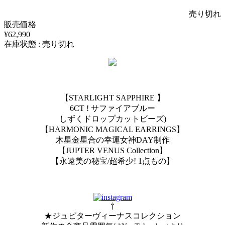
売り切れ
販売価格
¥62,990
在庫状態 : 売り切れ
【STARLIGHT SAPPHIRE 】
6CT ! サファイアブルー
しずくドロップカットビーズ)
【HARMONIC MAGICAL EARRINGS】
木星金星合の幸運女神DAY制作
【JUPTER VENUS Collection】
【永遠美の秘宝/超希少! 1点もの】
⇧
★ジュピターヴィーナスコレクション