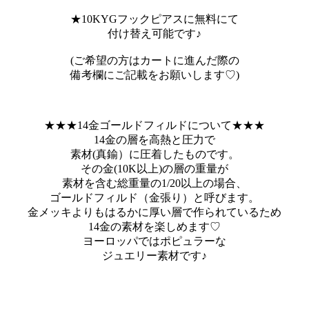
★10KYGフックピアスに無料にて
付け替え可能です♪
(ご希望の方はカートに進んだ際の
備考欄にご記載をお願いします♡)
★★★14金ゴールドフィルドについて★★★
14金の層を高熱と圧力で
素材(真鍮）に圧着したものです。
その金(10K以上)の層の重量が
素材を含む総重量の1/20以上の場合、
ゴールドフィルド（金張り）と呼びます。
金メッキよりもはるかに厚い層で作られているため
14金の素材を楽しめます♡
ヨーロッパではポピュラーな
ジュエリー素材です♪