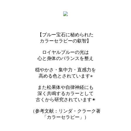
【ブルー宝石に秘められた
カラーセラピーの叡智】
ロイヤルブルーの光は
心と身体のバランスを整え
穏やかさ・集中力・直感力を
高める色とされています⭐︎
また松果体や自律神経にも
深く共鳴するカラーとして
古くから研究されています✴︎
（参考文献：リンダ・クラーク著
「カラーセラピー」）