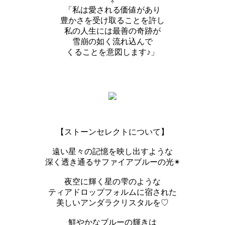
⇩
「私は愛される価値があり
豊かさを受け取ることを許し
私の人生には最善の奇跡が
雪崩の如く流れ込んで
くることを意図します♪」
【ストーンセレクトについて】
遠い星々の記憶を映し出すような
深く透き通るサファイアブルーの光✴︎
夜空に輝く星の雫のような
ティアドロップフォルムに宿された
美しいアンダラクリスタルを♡
鮮やかなブルーの輝きは