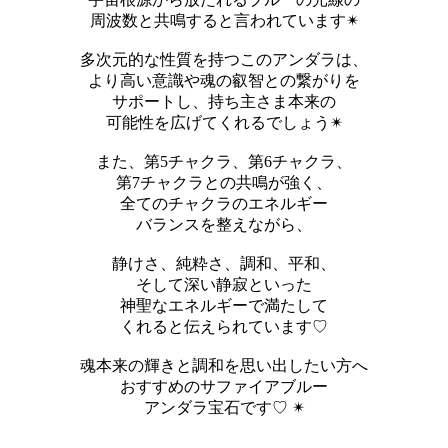
周波数と共鳴すると言われています✴︎
多次元的な性質を持つこのアンダラは、
より高い意識や魂の叡智との繋がりを
サポートし、持ち主さま本来の
可能性を広げてくれるでしょう✴︎
また、第5チャクラ、第6チャクラ、
第7チャクラとの共鳴が強く、
全てのチャクラのエネルギー
バランスを整えながら、
静けさ、純粋さ、調和、平和、
そして深い静寂といった
神聖なエネルギーで満たして
くれると伝えられています♡
魂本来の輝きと調和を思い出したい方へ
おすすめのサファイアブルー
アンダラ宝石です♡ ✴︎