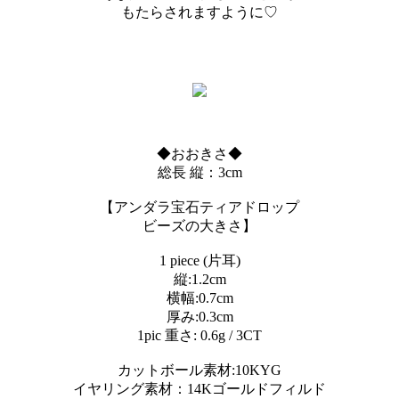
もたらされますように♡
◆おおきさ◆
総長 縦：3cm
【アンダラ宝石ティアドロップ
ビーズの大きさ】
1 piece (片耳)
縦:1.2cm
横幅:0.7cm
厚み:0.3cm
1pic 重さ: 0.6g / 3CT
カットボール素材:10KYG
イヤリング素材：14Kゴールドフィルド