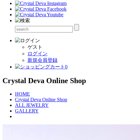
ゲスト
ログイン
新規会員登録
0
Crystal Deva Online Shop
HOME
Crystal Deva Online Shop
ALL JEWELRY
GALLERY