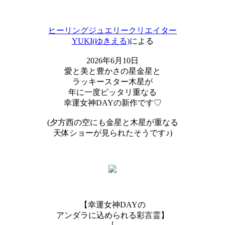
ヒーリングジュエリークリエイター
YUKI(ゆきえる)
による
2026年6月10日
愛と美と豊かさの星金星と
ラッキースター木星が
年に一度ピッタリ重なる
幸運女神DAYの新作です♡
(夕方西の空にも金星と木星が重なる
天体ショーが見られたそうです♪)
【幸運女神DAYの
アンダラに込められる彩言霊】