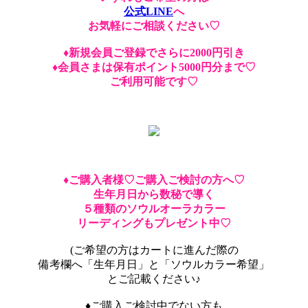
公式LINE
へ
お気軽にご相談ください♡
♦︎新規会員ご登録でさらに2000円引き
♦︎会員さまは保有ポイント5000円分まで♡
ご利用可能です♡
♦︎ご購入者様♡ご購入ご検討の方へ♡
生年月日から数秘で導く
５種類のソウルオーラカラー
リーディングもプレゼント中♡
(ご希望の方はカートに進んだ際の
備考欄へ「生年月日」と「ソウルカラー希望」
とご記載ください♪
♦︎ご購入ご検討中でない方も