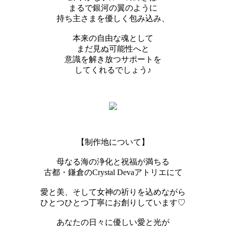
まるで銀河の翼のように
持ち主さまを優しく包み込み、
本来の自由な魂として
まだ見ぬ可能性へと
意識を解き放つサポートを
してくれるでしょう♪
【制作地について】
母なる海の浄化と祝福が満ちる
古都・鎌倉のCrystal Devaアトリエにて
愛と美、そして女神の祈りを込めながら
ひとつひとつ丁寧にお創りしています♡
あなたの日々に優しい愛と光が