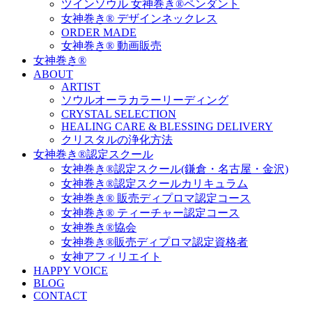
ツインソウル 女神巻き®ペンダント
女神巻き® デザインネックレス
ORDER MADE
女神巻き® 動画販売
女神巻き®
ABOUT
ARTIST
ソウルオーラカラーリーディング
CRYSTAL SELECTION
HEALING CARE & BLESSING DELIVERY
クリスタルの浄化方法
女神巻き®認定スクール
女神巻き®認定スクール(鎌倉・名古屋・金沢)
女神巻き®認定スクールカリキュラム
女神巻き® 販売ディプロマ認定コース
女神巻き® ティーチャー認定コース
女神巻き®協会
女神巻き®販売ディプロマ認定資格者
女神アフィリエイト
HAPPY VOICE
BLOG
CONTACT