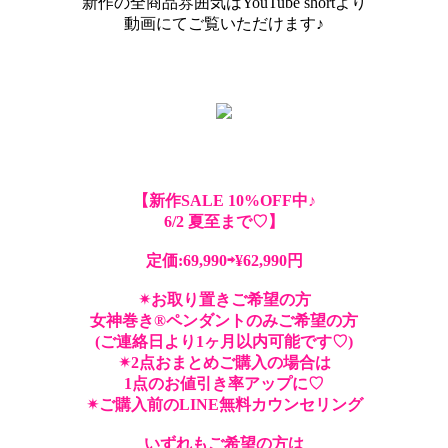
新作の全商品雰囲気はYouTube shortより
動画にてご覧いただけます♪
【新作SALE 10%OFF中♪
6/2 夏至まで♡】
定価:69,990⇨¥62,990円
✴︎お取り置きご希望の方
女神巻き®︎ペンダントのみご希望の方
(ご連絡日より1ヶ月以内可能です♡)
✴︎2点おまとめご購入の場合は
1点のお値引き率アップに♡
✴︎ご購入前のLINE無料カウンセリング
いずれもご希望の方は