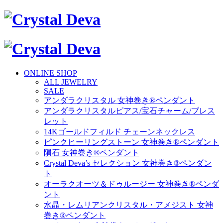
ONLINE SHOP
ALL JEWELRY
SALE
アンダラクリスタル 女神巻き®ペンダント
アンダラクリスタルピアス/宝石チャーム/ブレス
レット
14Kゴールドフィルド チェーンネックレス
ピンクヒーリングストーン 女神巻き®ペンダント
隕石 女神巻き®ペンダント
Crystal Deva’s セレクション 女神巻き®ペンダン
ト
オーラクオーツ＆ドゥルージー 女神巻き®ペンダ
ント
水晶・レムリアンクリスタル・アメジスト 女神
巻き®ペンダント