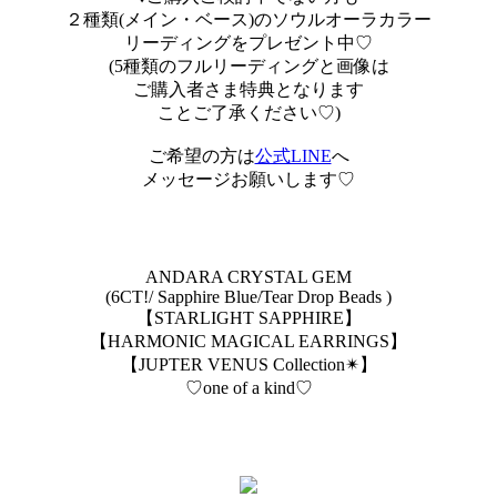
２種類(メイン・ベース)のソウルオーラカラー
リーディングをプレゼント中♡
(5種類のフルリーディングと画像は
ご購入者さま特典となります
ことご了承ください♡)
ご希望の方は
公式LINE
へ
メッセージお願いします♡
ANDARA CRYSTAL GEM
(6CT!/ Sapphire Blue/Tear Drop Beads )
【STARLIGHT SAPPHIRE】
【HARMONIC MAGICAL EARRINGS】
【JUPTER VENUS Collection✴︎】
♡one of a kind♡