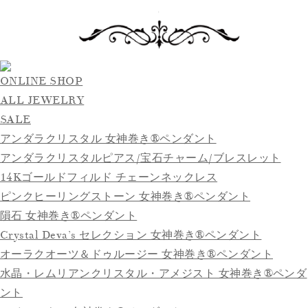
ONLINE SHOP
ALL JEWELRY
SALE
アンダラクリスタル 女神巻き®ペンダント
アンダラクリスタルピアス/宝石チャーム/ブレスレット
14Kゴールドフィルド チェーンネックレス
ピンクヒーリングストーン 女神巻き®ペンダント
隕石 女神巻き®ペンダント
Crystal Deva’s セレクション 女神巻き®ペンダント
オーラクオーツ＆ドゥルージー 女神巻き®ペンダント
水晶・レムリアンクリスタル・アメジスト 女神巻き®ペンダ
ント