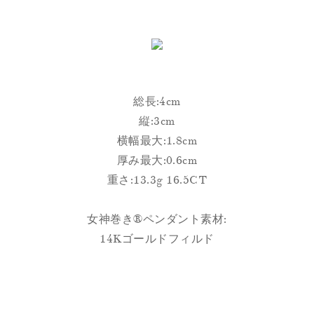
総長:4cm
縦:3cm
横幅最大:1.8cm
厚み最大:0.6cm
重さ:13.3g 16.5CT
女神巻き®︎ペンダント素材:
14Kゴールドフィルド