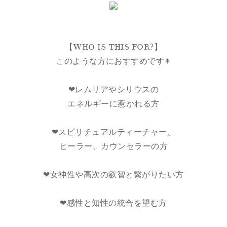
【WHO IS THIS FOR?】
このような方におすすめです✴︎
❤︎レムリアやシリウスの
エネルギーに惹かれる方
❤︎スピリチュアルティーチャー、
ヒーラー、カウンセラーの方
❤︎女神性や高次の叡智と繋がりたい方
❤︎感性と知性の統合を望む方