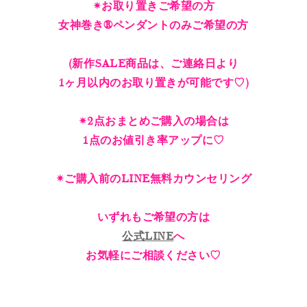
✴︎お取り置きご希望の方
女神巻き®︎ペンダントのみご希望の方
(新作SALE商品は、ご連絡日より
1ヶ月以内のお取り置きが可能です♡)
✴︎2点おまとめご購入の場合は
1点のお値引き率アップに♡
✴︎ご購入前のLINE無料カウンセリング
いずれもご希望の方は
公式LINE
へ
お気軽にご相談ください♡