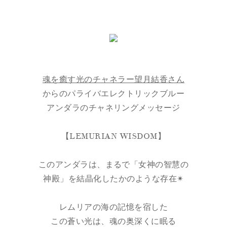
魂を癒す光のチャネラー望月結香さん
からのパライバエレクトリックブルー
アンダラのチャネリングメッセージ
【LEMURIAN WISDOM】
このアンダラは、まるで「女神の智慧の
神殿」を結晶化したかのような存在✴︎
レムリアの海の記憶を宿した
この蒼い光は、魂の奥深くに眠る