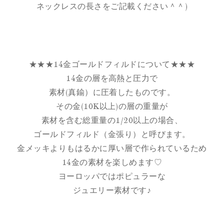
ネックレスの長さをご記載ください＾＾)
★★★14金ゴールドフィルドについて★★★
14金の層を高熱と圧力で
素材(真鍮）に圧着したものです。
その金(10K以上)の層の重量が
素材を含む総重量の1/20以上の場合、
ゴールドフィルド（金張り）と呼びます。
金メッキよりもはるかに厚い層で作られているため
14金の素材を楽しめます♡
ヨーロッパではポピュラーな
ジュエリー素材です♪