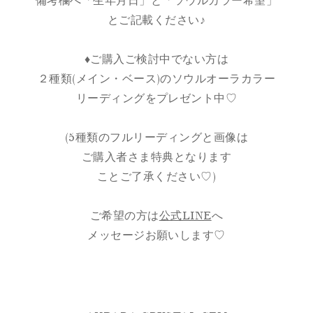
備考欄へ「生年月日」と「ソウルカラー希望」
とご記載ください♪
♦︎ご購入ご検討中でない方は
２種類(メイン・ベース)のソウルオーラカラー
リーディングをプレゼント中♡
(5種類のフルリーディングと画像は
ご購入者さま特典となります
ことご了承ください♡)
ご希望の方は
公式LINE
へ
メッセージお願いします♡