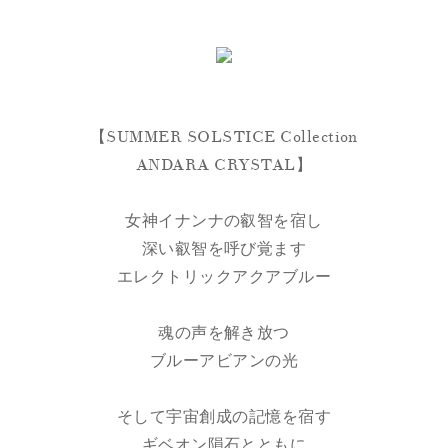
【SUMMER SOLSTICE Collection
ANDARA CRYSTAL】
女神イナンナの叡智を宿し
深い叡智を呼び覚ます
エレクトリックアクアブルー
魂の声を解き放つ
ブルーアビアンの光
そして宇宙創成の記憶を宿す
ギベオン隕石とともに