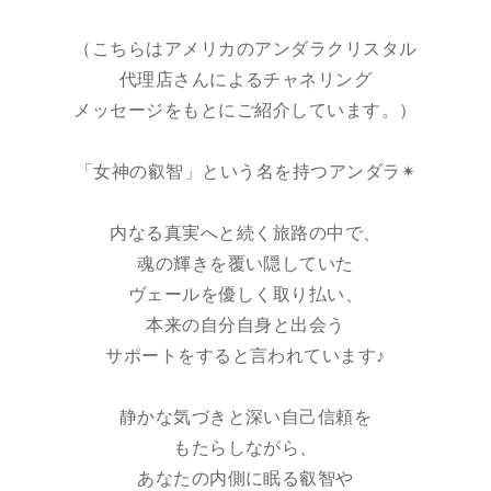
（こちらはアメリカのアンダラクリスタル
代理店さんによるチャネリング
メッセージをもとにご紹介しています。）
「女神の叡智」という名を持つアンダラ✴︎
内なる真実へと続く旅路の中で、
魂の輝きを覆い隠していた
ヴェールを優しく取り払い、
本来の自分自身と出会う
サポートをすると言われています♪
静かな気づきと深い自己信頼を
もたらしながら、
あなたの内側に眠る叡智や