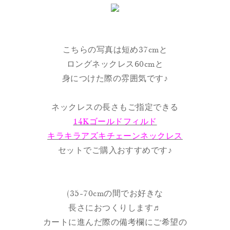
こちらの写真は短め37cmと
ロングネックレス60cmと
身につけた際の雰囲気です♪
ネックレスの長さもご指定できる
14Kゴールドフィルド
キラキラアズキチェーンネックレス
セットでご購入おすすめです♪
(35-70cmの間でお好きな
長さにおつくりします♬
カートに進んだ際の備考欄にご希望の