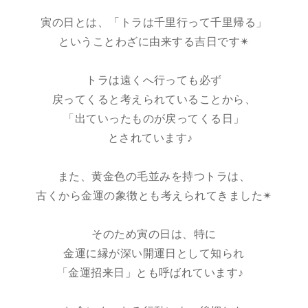
寅の日とは、「トラは千里行って千里帰る」
ということわざに由来する吉日です✴︎
トラは遠くへ行っても必ず
戻ってくると考えられていることから、
「出ていったものが戻ってくる日」
とされています♪
また、黄金色の毛並みを持つトラは、
古くから金運の象徴とも考えられてきました✴︎
そのため寅の日は、特に
金運に縁が深い開運日として知られ
「金運招来日」とも呼ばれています♪