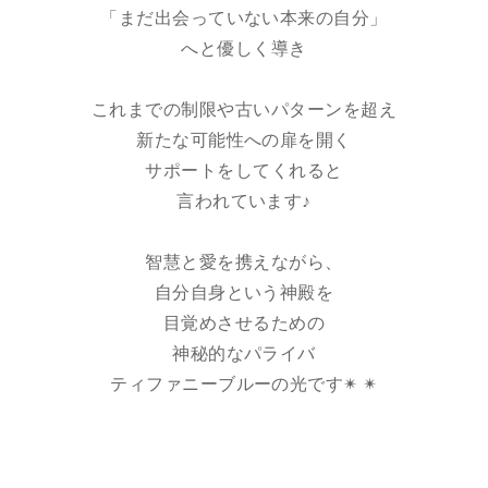
「まだ出会っていない本来の自分」
へと優しく導き
これまでの制限や古いパターンを超え
新たな可能性への扉を開く
サポートをしてくれると
言われています♪
智慧と愛を携えながら、
自分自身という神殿を
目覚めさせるための
神秘的なパライバ
ティファニーブルーの光です✴︎ ✴︎