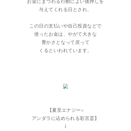
お金にまつわる行動によい後押しを
与えてくれる日とされ、
この日の支払いや自己投資などで
使ったお金は、やがて大きな
豊かさとなって戻って
くるといわれています。
【夏至エナジー×
アンダラに込められる彩言霊】
⇩