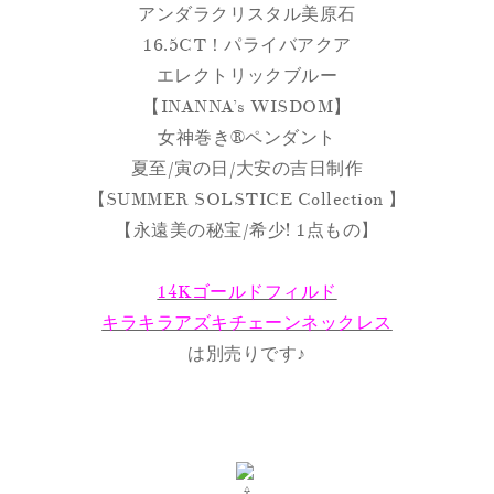
アンダラクリスタル美原石
16.5CT！パライバアクア
エレクトリックブルー
【INANNA’s WISDOM】
女神巻き®︎ペンダント︎
夏至/寅の日/大安の吉日制作
【SUMMER SOLSTICE Collection 】
【永遠美の秘宝/希少! 1点もの】
14Kゴールドフィルド
キラキラアズキチェーンネックレス
は別売りです♪