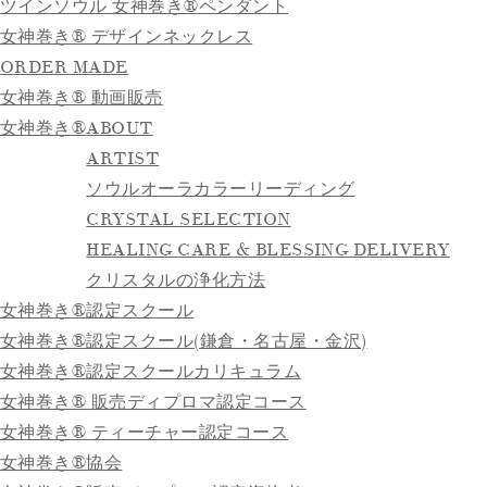
ツインソウル 女神巻き®ペンダント
女神巻き® デザインネックレス
ORDER MADE
女神巻き® 動画販売
女神巻き®
ABOUT
ARTIST
ソウルオーラカラーリーディング
CRYSTAL SELECTION
HEALING CARE & BLESSING DELIVERY
クリスタルの浄化方法
女神巻き®認定スクール
女神巻き®認定スクール(鎌倉・名古屋・金沢)
女神巻き®認定スクールカリキュラム
女神巻き® 販売ディプロマ認定コース
女神巻き® ティーチャー認定コース
女神巻き®協会