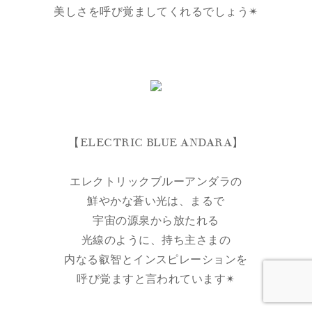
美しさを呼び覚ましてくれるでしょう✴︎
【ELECTRIC BLUE ANDARA】
エレクトリックブルーアンダラの
鮮やかな蒼い光は、まるで
宇宙の源泉から放たれる
光線のように、持ち主さまの
内なる叡智とインスピレーションを
呼び覚ますと言われています✴︎