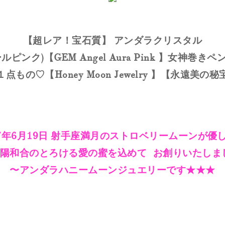
【超レア！宝石質】 アンダラクリスタル
ルピンク)【GEM Angel Aura Pink 】女神巻き
１点もの♡【Honey Moon Jewelry 】【永遠美の秘
17年6月19日 射手座満月のストロベリームーンが優
陽和合のとろける愛の蜜を込めて お創りいたしま
〜アンダラハニームーンジュエリーです★★★