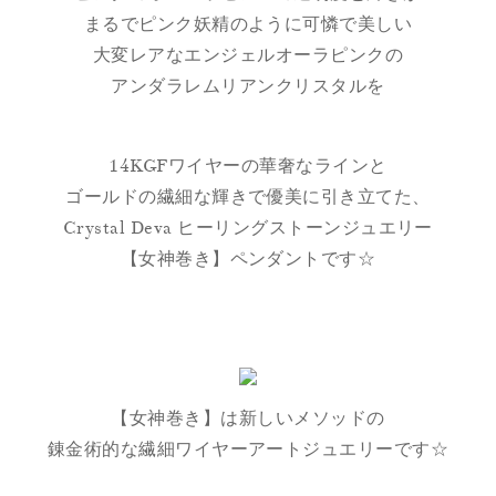
まるでピンク妖精のように可憐で美しい
大変レアなエンジェルオーラピンクの
アンダラレムリアンクリスタルを
14KGFワイヤーの華奢なラインと
ゴールドの繊細な輝きで優美に引き立てた、
Crystal Deva ヒーリングストーンジュエリー
【女神巻き】ペンダントです☆
【女神巻き】は新しいメソッドの
錬金術的な繊細ワイヤーアートジュエリーです☆