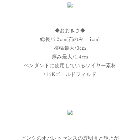
◆おおきさ◆
総長/4.5cm(石のみ：4cm)
横幅最大/3cm
厚み最大/1.4cm
ペンダントに使用しているワイヤー素材
/14Kゴールドフィルド
ピンクのオパレッセンスの透明度と輝きが