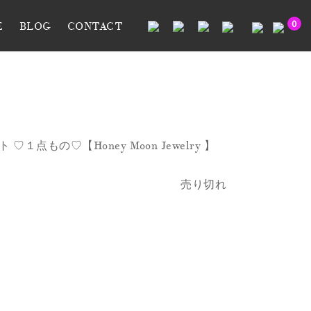
0
E
BLOG
CONTACT
１点もの♡【Honey Moon Jewelry 】
売り切れ