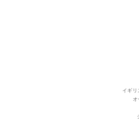
イギリ
オ