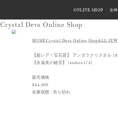
ONLINE SHOP
女神
Crystal Deva Online Shop
HOME
Crystal Deva Online Shop
ALL JE
【超レア！宝石質】 アンダラクリスタル (オパールピ
【永遠美の秘宝】 (andara174)
販売価格
¥44,400
在庫状態 : 売り切れ