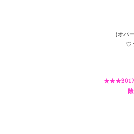
(オパー
♡
★★★20
陰