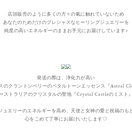
店頭販売のように多くの方々の氣に触れていないため
あなたのためだけのプレシャスなヒーリングジュエリーを
純度の高いエネルギーのままお手元にお届けしています♪
発送の際は、浄化力が高い
スのクラントンベリーのペタルトーンエッセンス『Astral Cle
ーストラリアのクリスタルの聖地『Crystal Castleのミスト
ジュエリーのエネルギーを高め、天使と女神の愛と祝福のも
心をこめて丁寧にお届けいたします♡