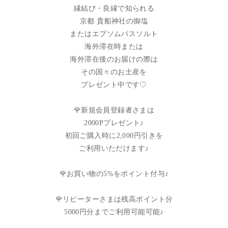
縁結び・良縁で知られる
京都 貴船神社の御塩
またはエプソムバスソルト
海外滞在時または
海外滞在後のお届けの際は
その国々のお土産を
プレゼント中です♡
🌹新規会員登録者さまは
2000Pプレゼント♪
初回ご購入時に2,000円引きを
ご利用いただけます♪
🌹お買い物の5%をポイント付与♪
🌹リピーターさまは残高ポイント分
5000円分までご利用可能可能♪