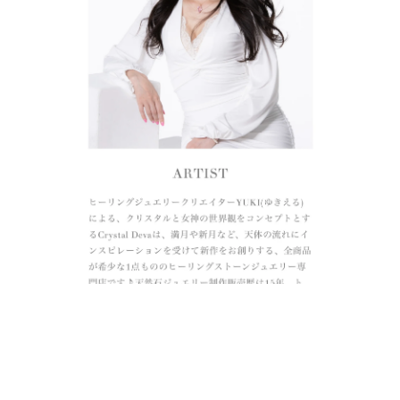
ALL JEWELRY