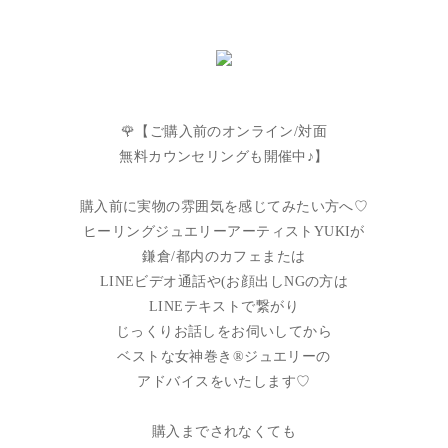
🌹【ご購入前のオンライン/対面
無料カウンセリングも開催中♪】
購入前に実物の雰囲気を感じてみたい方へ♡
ヒーリングジュエリーアーティストYUKIが
鎌倉/都内のカフェまたは
LINEビデオ通話や(お顔出しNGの方は
LINEテキストで繋がり
じっくりお話しをお伺いしてから
ベストな女神巻き®︎ジュエリーの
アドバイスをいたします♡
購入までされなくても