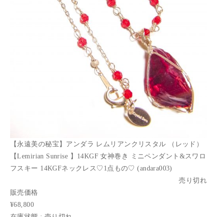
【永遠美の秘宝】アンダラ レムリアンクリスタル （レッド）
【Lemirian Sunrise 】14KGF 女神巻き ミニペンダント&スワロ
フスキー 14KGFネックレス♡1点もの♡ (andara003)
売り切れ
販売価格
¥68,800
在庫状態 : 売り切れ