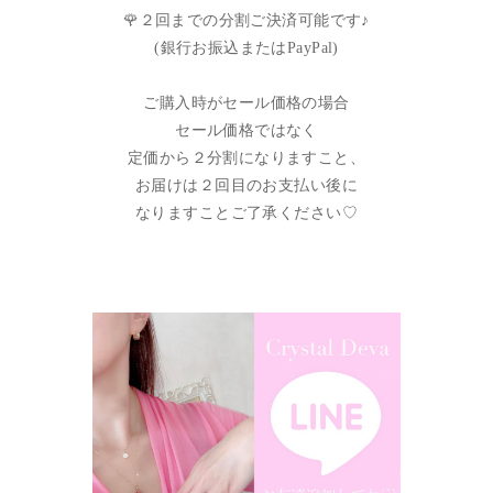
🌹２回までの分割ご決済可能です♪
(銀行お振込またはPayPal)
ご購入時がセール価格の場合
セール価格ではなく
定価から２分割になりますこと、
お届けは２回目のお支払い後に
なりますことご了承ください♡