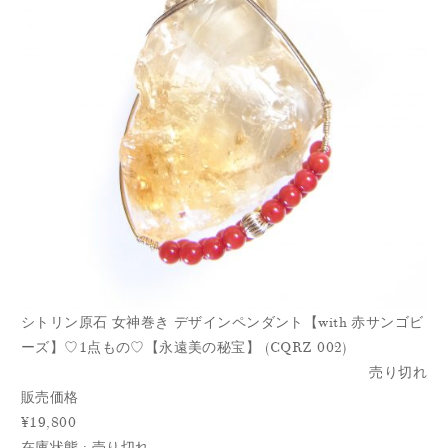
シトリン原石 女神巻き デザインペンダント【with 赤サンゴビ
ーズ】♡1点もの♡【永遠美の秘宝】 (CQRZ 002)
売り切れ
販売価格
¥19,800
在庫状態 : 売り切れ