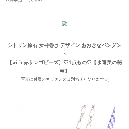
シトリン原石 女神巻き デザイン おおきなペンダン
ト
【with 赤サンゴビーズ】♡1点もの♡【永遠美の秘
宝】
(写真に付属のネックレスは別売りとなります☆)