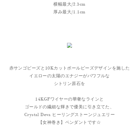
横幅最大/2.5cm
厚み最大/1.1cm
赤サンゴビーズと10Kカットボールビーズデザインを施した
イエローの太陽のエナジーがパワフルな
シトリン原石を
14KGFワイヤーの華奢なラインと
ゴールドの繊細な輝きで優美に引き立てた、
Crystal Deva ヒーリングストーンジュエリー
【女神巻き】ペンダントです☆