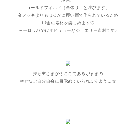
場合、
ゴールドフィルド（金張り）と呼びます。
金メッキよりもはるかに厚い層で作られているため
14金の素材を楽しめます♡
ヨーロッパではポピュラーなジュエリー素材です♪
持ち主さまが今ここであるがままの
幸せなご自分自身に目覚めていられますように☆
お客さまのご感想はこちらよりご覧くださいませ♡