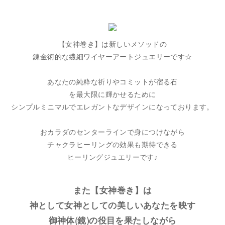
【女神巻き】は新しいメソッドの
錬金術的な繊細ワイヤーアートジュエリーです☆
あなたの純粋な祈りやコミットが宿る石
を最大限に輝かせるために
シンプルミニマルでエレガントなデザインになっております。
おカラダのセンターラインで身につけながら
チャクラヒーリングの効果も期待できる
ヒーリングジュエリーです♪
また【女神巻き】は
神として女神としての美しいあなたを映す
御神体(鏡)の役目を果たしながら