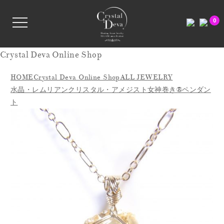
0
Crystal Deva Online Shop
HOME
Crystal Deva Online Shop
ALL JEWELRY
水晶・レムリアンクリスタル・アメジスト女神巻き®ペンダン
ト