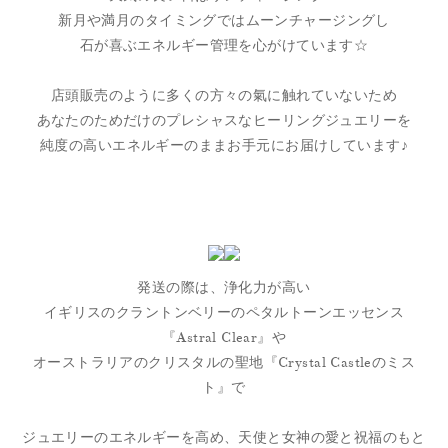
新月や満月のタイミングではムーンチャージングし
石が喜ぶエネルギー管理を心がけています☆
店頭販売のように多くの方々の氣に触れていないため
あなたのためだけのプレシャスなヒーリングジュエリーを
純度の高いエネルギーのままお手元にお届けしています♪
発送の際は、浄化力が高い
イギリスのクラントンベリーのペタルトーンエッセンス
『Astral Clear』や
オーストラリアのクリスタルの聖地『Crystal Castleのミス
ト』で
ジュエリーのエネルギーを高め、天使と女神の愛と祝福のもと