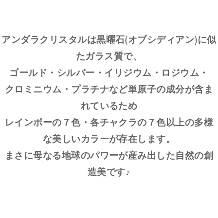
アンダラクリスタルは黒曜石(オブシディアン)に似
たガラス質で、
ゴールド・シルバー・イリジウム・ロジウム・
クロミニウム・プラチナなど単原子の成分が含ま
れているため
レインボーの７色・各チャクラの７色以上の多様
な美しいカラーが存在します。
まさに母なる地球のパワーが産み出した自然の創
造美です♪