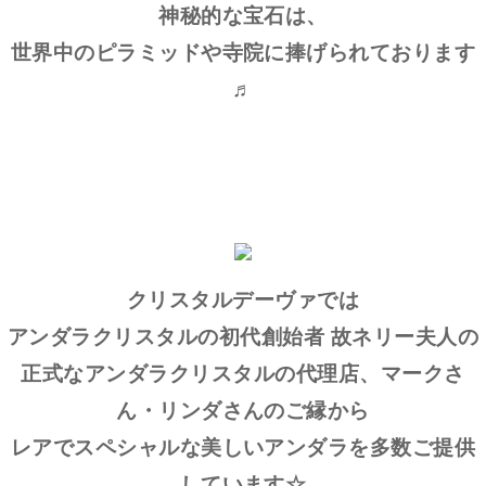
神秘的な宝石は、
世界中のピラミッドや寺院に捧げられております
♬
クリスタルデーヴァでは
アンダラクリスタルの初代創始者 故ネリー夫人の
正式なアンダラクリスタルの代理店、マークさ
ん・リンダさんのご縁から
レアでスペシャルな美しいアンダラを多数ご提供
しています☆