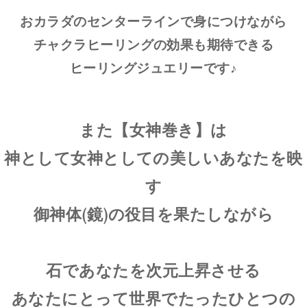
おカラダのセンターラインで身につけながら
チャクラヒーリングの効果も期待できる
ヒーリングジュエリーです♪
また【女神巻き】は
神として女神としての美しいあなたを映
す
御神体(鏡)の役目を果たしながら
石であなたを次元上昇させる
あなたにとって世界でたったひとつの