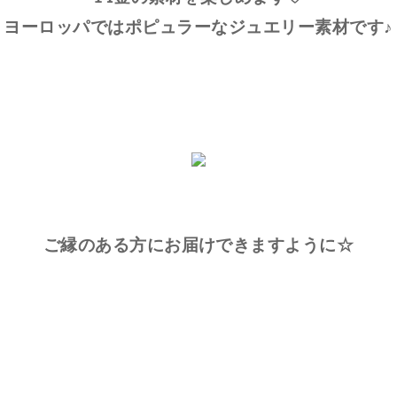
ヨーロッパではポピュラーなジュエリー素材です♪
ご縁のある方にお届けできますように☆