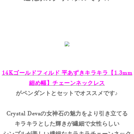
14Kゴールドフィルド 平あずきキラキラ【1.3mm
細め幅】チェーンネックレス
がペンダントとセットでオススメです♪
Crystal Devaの女神石の魅力をより引き立てる
キラキラとした輝きが繊細で女性らしい
シンプルが美しい繊細なキラキラチェーンネック