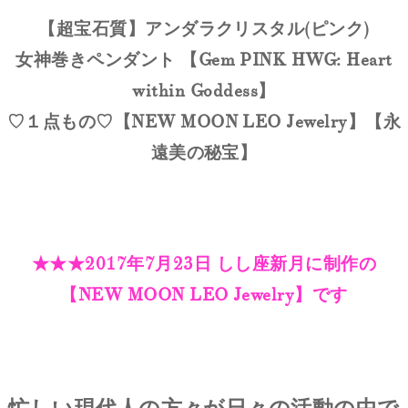
【超宝石質】アンダラクリスタル(ピンク)
女神巻きペンダント 【Gem PINK HWG: Heart
within Goddess】
♡１点もの♡【NEW MOON LEO Jewelry】【永
遠美の秘宝】
★★★2017年7月23日 しし座新月に制作の
【NEW MOON LEO Jewelry】です