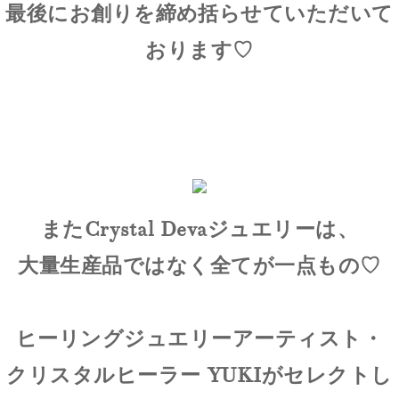
最後にお創りを締め括らせていただいて
おります♡
またCrystal Devaジュエリーは、
大量生産品ではなく全てが一点もの♡
ヒーリングジュエリーアーティスト・
クリスタルヒーラー YUKIがセレクトし