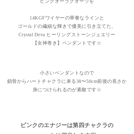
ピンクオーラクオーツを
14KGFワイヤーの華奢なラインと
ゴールドの繊細な輝きで優美に引き立てた、
Crystal Deva ヒーリングストーンジュエリー
【女神巻き】ペンダントです☆
小さいペンダントなので
鎖骨からハートチャクラに来る38〜50cm前後の長さか
身につけられるのが素敵です☆
ピンクのエナジーは第四チャクラの