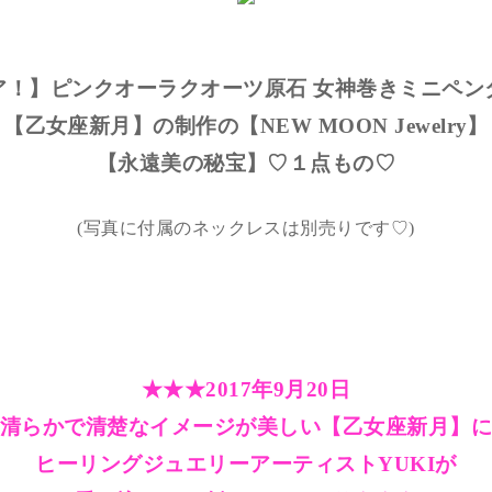
ア！】ピンクオーラクオーツ原石 女神巻きミニペン
【乙女座新月】の制作の【NEW MOON Jewelry】
【永遠美の秘宝】♡１点もの♡
(写真に付属のネックレスは別売りです♡)
★★★2017年9月20日
清らかで清楚なイメージが美しい【乙女座新月】
ヒーリングジュエリーアーティストYUKIが