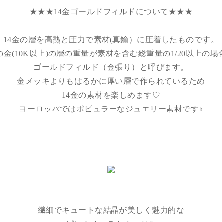
★★★14金ゴールドフィルドについて★★★
14金の層を高熱と圧力で素材(真鍮）に圧着したものです。
の金(10K以上)の層の重量が素材を含む総重量の1/20以上の場
ゴールドフィルド（金張り）と呼びます。
金メッキよりもはるかに厚い層で作られているため
14金の素材を楽しめます♡
ヨーロッパではポピュラーなジュエリー素材です♪
繊細でキュートな結晶が美しく魅力的な