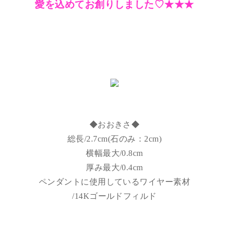
愛を込めてお創りしました♡★★★
◆おおきさ◆
総長/2.7cm(石のみ：2cm)
横幅最大/0.8cm
厚み最大/0.4cm
ペンダントに使用しているワイヤー素材
/14Kゴールドフィルド