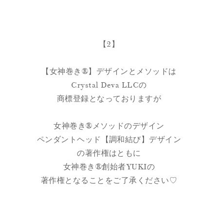
【2】
【女神巻き®】デザインとメソッドは
Crystal Deva LLCの
商標登録となっておりますが
女神巻き®メソッドのデザイン
ペンダントヘッド【調和結び】デザイン
の著作権はともに
女神巻き®創始者YUKIの
著作権となることをご了承ください♡