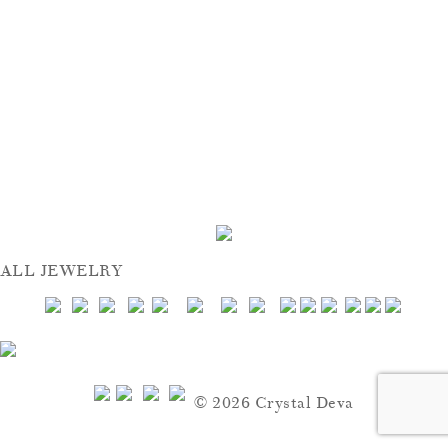
ALL JEWELRY
© 2026 Crystal Deva