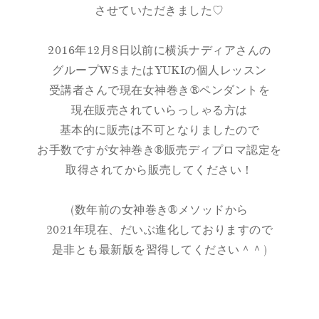
させていただきました♡
2016年12月8日以前に横浜ナディアさんの
グループWSまたはYUKIの個人レッスン
受講者さんで現在女神巻き®ペンダントを
現在販売されていらっしゃる方は
基本的に販売は不可となりましたので
お手数ですが女神巻き®販売ディプロマ認定を
取得されてから販売してください！
(数年前の女神巻き®メソッドから
2021年現在、だいぶ進化しておりますので
是非とも最新版を習得してください＾＾)