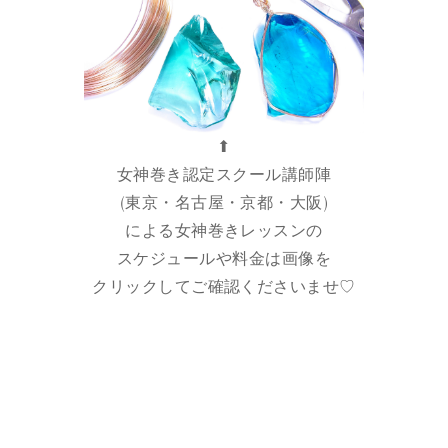
⬆︎
女神巻き認定スクール講師陣
(東京・名古屋・京都・大阪)
による女神巻きレッスンの
スケジュールや料金は画像を
クリックしてご確認くださいませ♡