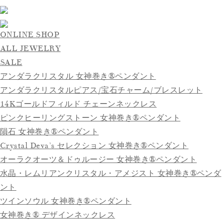
ONLINE SHOP
ALL JEWELRY
SALE
アンダラクリスタル 女神巻き®ペンダント
アンダラクリスタルピアス/宝石チャーム/ブレスレット
14Kゴールドフィルド チェーンネックレス
ピンクヒーリングストーン 女神巻き®ペンダント
隕石 女神巻き®ペンダント
Crystal Deva’s セレクション 女神巻き®ペンダント
オーラクオーツ＆ドゥルージー 女神巻き®ペンダント
水晶・レムリアンクリスタル・アメジスト 女神巻き®ペンダ
ント
ツインソウル 女神巻き®ペンダント
女神巻き® デザインネックレス