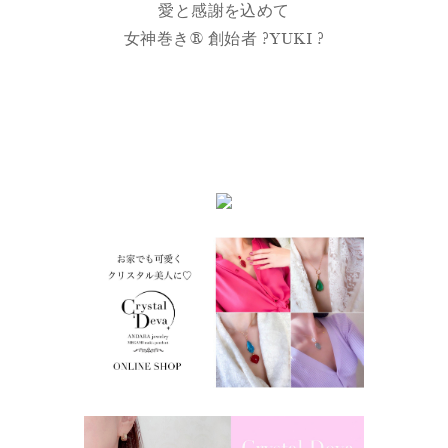
愛と感謝を込めて
女神巻き® 創始者 ?YUKI ?