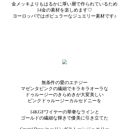
金メッキよりもはるかに厚い層で作られているため
14金の素材を楽しめます♡
ヨーロッパではポピュラーなジュエリー素材です♪
無条件の愛のエナジー
マゼンタピンクの繊細でキラキラオーラな
ドゥルージーのきらめきが大変美しい
ピンクドゥルージーカルセドニーを
14KGFワイヤーの華奢なラインと
ゴールドの繊細な輝きで優美に引き立てた