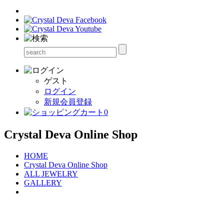
ゲスト
ログイン
新規会員登録
0
Crystal Deva Online Shop
HOME
Crystal Deva Online Shop
ALL JEWELRY
GALLERY