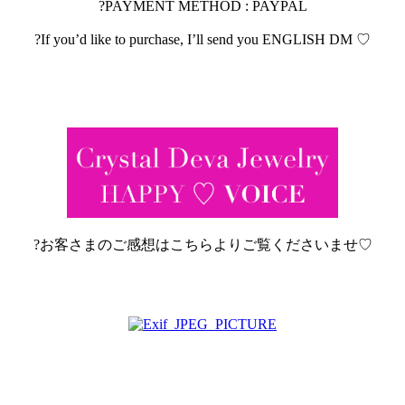
?PAYMENT METHOD : PAYPAL
?If you’d like to purchase, I’ll send you ENGLISH DM ♡
?お客さまのご感想はこちらよりご覧くださいませ♡