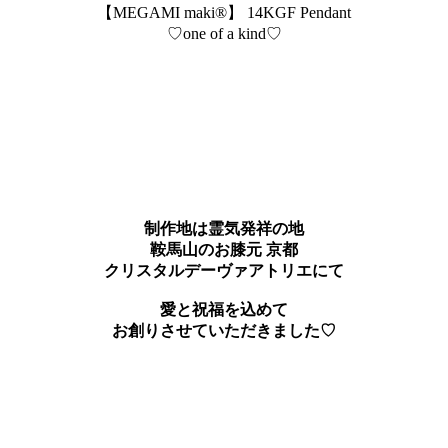
【MEGAMI maki®︎】 14KGF Pendant
♡one of a kind♡
制作地は霊気発祥の地
鞍馬山のお膝元 京都
クリスタルデーヴァアトリエにて
愛と祝福を込めて
お創りさせていただきました♡