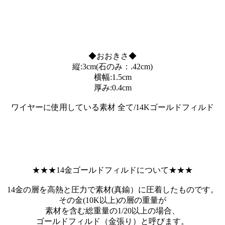
◆おおきさ◆
縦:3cm(石のみ：.42cm)
横幅:1.5cm
厚み:0.4cm
ワイヤーに使用している素材 全て/14Kゴールドフィルド
★★★14金ゴールドフィルドについて★★★
14金の層を高熱と圧力で素材(真鍮）に圧着したものです。
その金(10K以上)の層の重量が
素材を含む総重量の1/20以上の場合、
ゴールドフィルド（金張り）と呼びます。