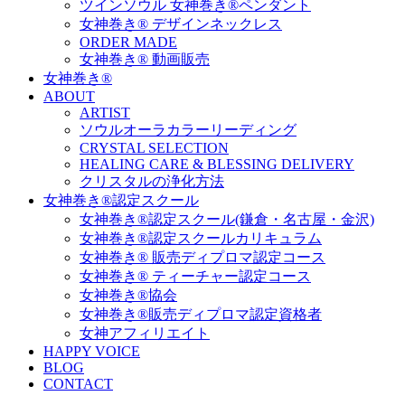
ツインソウル 女神巻き®ペンダント
女神巻き® デザインネックレス
ORDER MADE
女神巻き® 動画販売
女神巻き®
ABOUT
ARTIST
ソウルオーラカラーリーディング
CRYSTAL SELECTION
HEALING CARE & BLESSING DELIVERY
クリスタルの浄化方法
女神巻き®認定スクール
女神巻き®認定スクール(鎌倉・名古屋・金沢)
女神巻き®認定スクールカリキュラム
女神巻き® 販売ディプロマ認定コース
女神巻き® ティーチャー認定コース
女神巻き®協会
女神巻き®販売ディプロマ認定資格者
女神アフィリエイト
HAPPY VOICE
BLOG
CONTACT