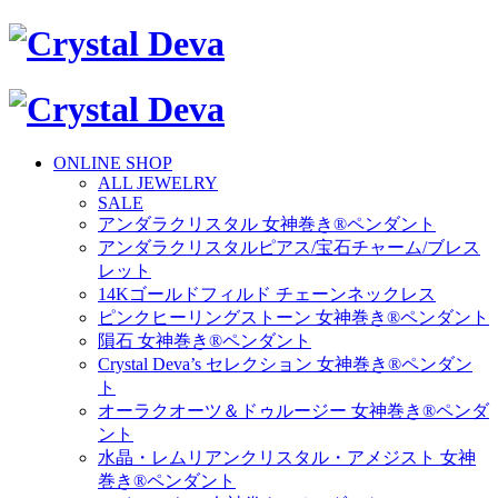
ONLINE SHOP
ALL JEWELRY
SALE
アンダラクリスタル 女神巻き®ペンダント
アンダラクリスタルピアス/宝石チャーム/ブレス
レット
14Kゴールドフィルド チェーンネックレス
ピンクヒーリングストーン 女神巻き®ペンダント
隕石 女神巻き®ペンダント
Crystal Deva’s セレクション 女神巻き®ペンダン
ト
オーラクオーツ＆ドゥルージー 女神巻き®ペンダ
ント
水晶・レムリアンクリスタル・アメジスト 女神
巻き®ペンダント