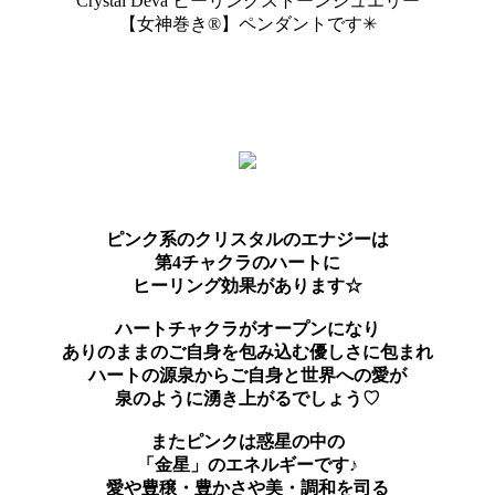
Crystal Deva ヒーリングストーンジュエリー
【女神巻き®】ペンダントです✳︎
ピンク系のクリスタルのエナジーは
第4チャクラのハートに
ヒーリング効果があります☆
ハートチャクラがオープンになり
ありのままのご自身を包み込む優しさに包まれ
ハートの源泉からご自身と世界への愛が
泉のように湧き上がるでしょう♡
またピンクは惑星の中の
「金星」のエネルギーです♪
愛や豊穣・豊かさや美・調和を司る