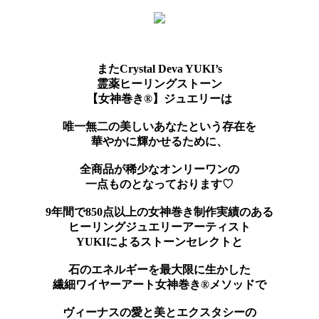
またCrystal Deva YUKI’s
霊薬ヒーリングストーン
【女神巻き®】ジュエリーは
唯一無二の美しいあなたという存在を
華やかに輝かせるために、
全商品が稀少なオンリーワンの
一点ものとなっております♡
9年間で850点以上の女神巻き制作実績のある
ヒーリングジュエリーアーティスト
YUKIによるストーンセレクトと
石のエネルギーを最大限に生かした
繊細ワイヤーアート女神巻き®メソッドで
ヴィーナスの愛と美とエクスタシーの