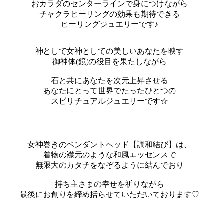
おカラダのセンターラインで身につけながら
チャクラヒーリングの効果も期待できる
ヒーリングジュエリーです♪
神として女神としての美しいあなたを映す
御神体(鏡)の役目を果たしながら
石と共にあなたを次元上昇させる
あなたにとって世界でたったひとつの
スピリチュアルジュエリーです☆
女神巻きのペンダントヘッド【調和結び】は、
着物の襟元のような和風エッセンスで
無限大のカタチをなぞるように結んでおり
持ち主さまの幸せを祈りながら
最後にお創りを締め括らせていただいております♡