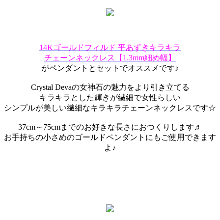
14Kゴールドフィルド 平あずきキラキラ
チェーンネックレス【1.3mm細め幅】
がペンダントとセットでオススメです♪
Crystal Devaの女神石の魅力をより引き立てる
キラキラとした輝きが繊細で女性らしい
シンプルが美しい繊細なキラキラチェーンネックレスです☆
37cm～75cmまでのお好きな長さにおつくりします♬
お手持ちの小さめのゴールドペンダントにもご使用できます
よ♪