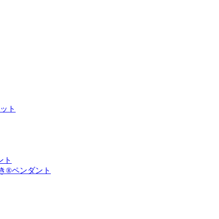
レット
ント
き®ペンダント