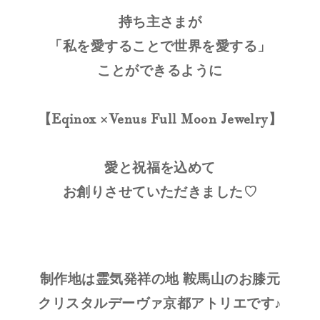
持ち主さまが
「私を愛することで世界を愛する」
ことができるように
【Eqinox ×Venus Full Moon Jewelry
】
愛と祝福を込めて
お創りさせていただきました♡
制作地は霊気発祥の地 鞍馬山のお膝元
クリスタルデーヴァ京都アトリエです♪