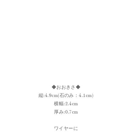
◆おおきさ◆
縦:4.9cm(石のみ：4.1cm)
横幅:2.4cm
厚み:0.7cm
ワイヤーに