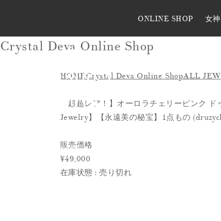
ONLINE SHOP
女神
Crystal Deva Online Shop
HOME
Crystal Deva Online Shop
ALL JE
【超超レア！】オーロラチェリーピンク ドゥルージ
Jewelry】【永遠美の秘宝】1点もの (druzycha
販売価格
¥49,000
在庫状態 : 売り切れ