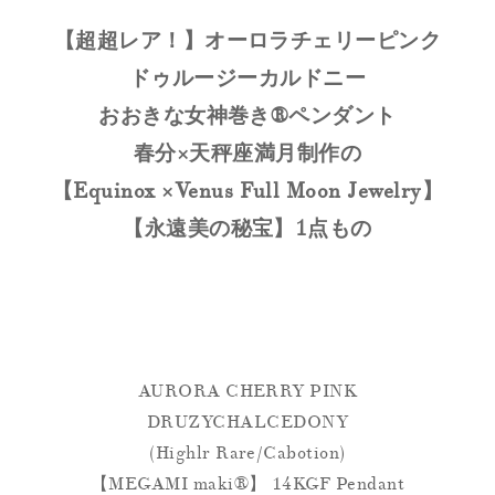
【超超レア！】オーロラチェリーピンク
ドゥルージーカルドニー
おおきな女神巻き®︎ペンダント
春分×天秤座満月制作の
【
Equinox ×Venus Full Moon Jewelry
】
【永遠美の秘宝】1点もの
AURORA CHERRY PINK
DRUZYCHALCEDONY
(Highlr Rare/Cabotion)
【MEGAMI maki®︎】 14KGF Pendant