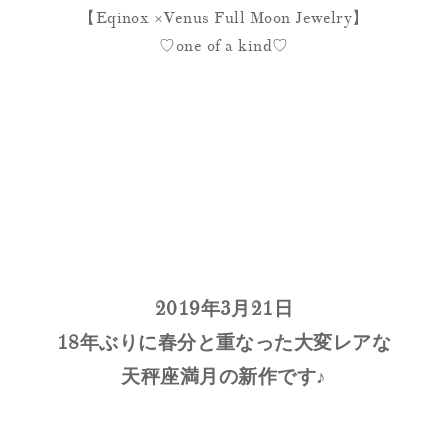
【
Eqinox ×Venus Full Moon Jewelry
】
♡one of a kind♡
2019年3月21日
18年ぶりに春分と重なった大変レアな
天秤座満月の新作です♪