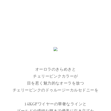
オーロラのきらめきと
チェリーピンクカラーが
目を惹く魅力的なオーラを放つ
チェリーピンクのドゥルージーカルセドニーを
14KGFワイヤーの華奢なラインと
ゴールドの繊細な輝きで優美に引き立てた