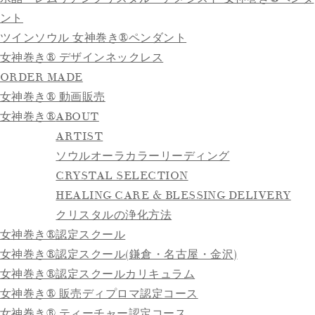
ント
ツインソウル 女神巻き®ペンダント
女神巻き® デザインネックレス
ORDER MADE
女神巻き® 動画販売
女神巻き®
ABOUT
ARTIST
ソウルオーラカラーリーディング
CRYSTAL SELECTION
HEALING CARE & BLESSING DELIVERY
クリスタルの浄化方法
女神巻き®認定スクール
女神巻き®認定スクール(鎌倉・名古屋・金沢)
女神巻き®認定スクールカリキュラム
女神巻き® 販売ディプロマ認定コース
女神巻き® ティーチャー認定コース