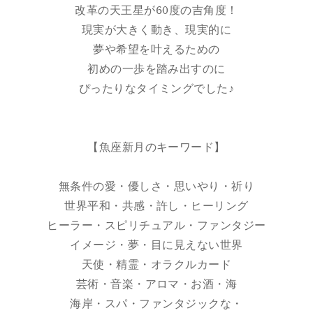
改革の天王星が60度の吉角度！
現実が大きく動き、現実的に
夢や希望を叶えるための
初めの一歩を踏み出すのに
ぴったりなタイミングでした♪
【魚座新月のキーワード】
無条件の愛・優しさ・思いやり・祈り
世界平和・共感・許し・ヒーリング
ヒーラー・スピリチュアル・ファンタジー
イメージ・夢・目に見えない世界
天使・精霊・オラクルカード
芸術・音楽・アロマ・お酒・海
海岸・スパ・ファンタジックな・