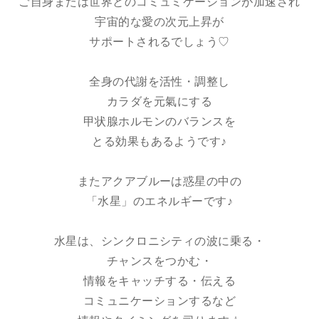
ご自身または世界とのコミュミケーションが加速され
宇宙的な愛の次元上昇が
サポートされるでしょう♡
全身の代謝を活性・調整し
カラダを元氣にする
甲状腺ホルモンのバランスを
とる効果もあるようです♪
またアクアブルーは惑星の中の
「水星」のエネルギーです♪
水星は、シンクロニシティの波に乗る・
チャンスをつかむ・
情報をキャッチする・伝える
コミュニケーションするなど