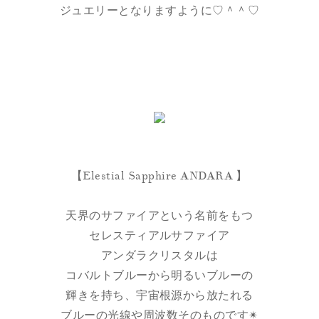
ジュエリーとなりますように♡＾＾♡
【Elestial Sapphire ANDARA 】
天界のサファイアという名前をもつ
セレスティアルサファイア
アンダラクリスタルは
コバルトブルーから明るいブルーの
輝きを持ち、宇宙根源から放たれる
ブルーの光線や周波数そのものです✴︎