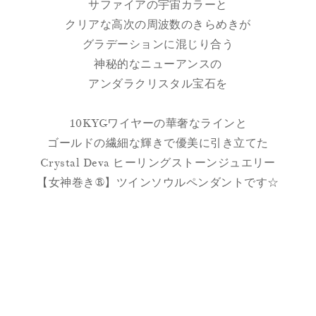
サファイアの宇宙カラーと
クリアな高次の周波数のきらめきが
グラデーションに混じり合う
神秘的なニューアンスの
アンダラクリスタル宝石を
10KYGワイヤーの華奢なラインと
ゴールドの繊細な輝きで優美に引き立てた
Crystal Deva ヒーリングストーンジュエリー
【女神巻き®】ツインソウルペンダントです☆