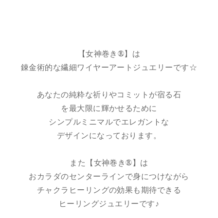
【女神巻き®】は
錬金術的な繊細ワイヤーアートジュエリーです☆
あなたの純粋な祈りやコミットが宿る石
を最大限に輝かせるために
シンプルミニマルでエレガントな
デザインになっております。
また【女神巻き®】は
おカラダのセンターラインで身につけながら
チャクラヒーリングの効果も期待できる
ヒーリングジュエリーです♪