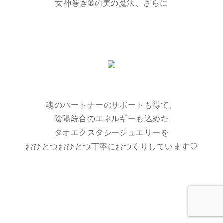
女神巻き®の美の魔法、さらに
魂のパートナーのサポートも得て、
陰陽統合のエネルギーも込めた
タオエクスタシージュエリーを
おひとつおひとつ丁寧におつくりしています♡