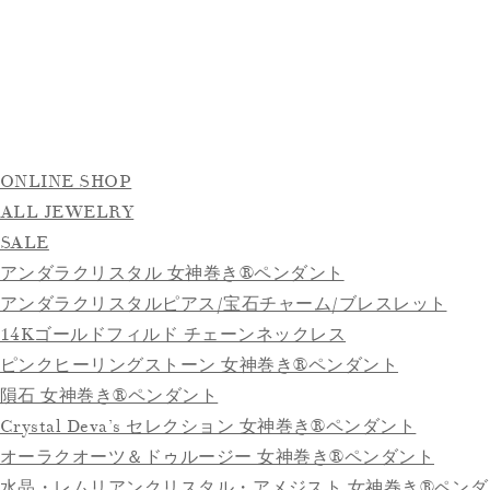
ONLINE SHOP
ALL JEWELRY
SALE
アンダラクリスタル 女神巻き®ペンダント
アンダラクリスタルピアス/宝石チャーム/ブレスレット
14Kゴールドフィルド チェーンネックレス
ピンクヒーリングストーン 女神巻き®ペンダント
隕石 女神巻き®ペンダント
Crystal Deva’s セレクション 女神巻き®ペンダント
オーラクオーツ＆ドゥルージー 女神巻き®ペンダント
水晶・レムリアンクリスタル・アメジスト 女神巻き®ペンダ