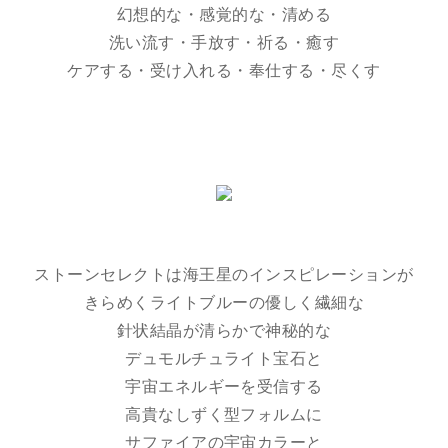
幻想的な・感覚的な・清める
洗い流す・手放す・祈る・癒す
ケアする・受け入れる・奉仕する・尽くす
ストーンセレクトは海王星のインスピレーションが
きらめくライトブルーの優しく繊細な
針状結晶が清らかで神秘的な
デュモルチュライト宝石と
宇宙エネルギーを受信する
高貴なしずく型フォルムに
サファイアの宇宙カラーと