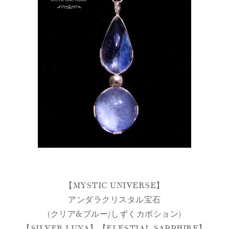
【MYSTIC UNIVERSE】
アンダラクリスタル宝石
(クリア&ブルー/しずくカボション)
【SILVER LUNA】【ELESTIAL SAPPHIRE】