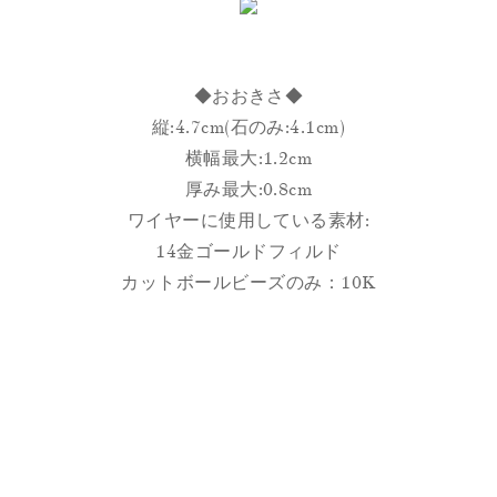
◆おおきさ◆
縦:4.7cm(石のみ:4.1cm)
横幅最大:1.2cm
厚み最大:0.8cm
ワイヤーに使用している素材:
14金ゴールドフィルド
カットボールビーズのみ：10K