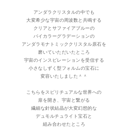
アンダラクリスタルの中でも
大変希少な宇宙の周波数と共鳴する
クリアとサファイアブルーの
バイカラーグラデーションの
アンダラモナトミッククリスタル原石を
磨いていただいたところ
宇宙のインスピレーションを受信する
小さなしずく型フォルムの宝石に
変容いたしました＾＾
こちらをスピリチュアルな世界への
扉を開き、宇宙と繋がる
繊細な針状結晶が大変幻想的な
デュモルチュライト宝石と
組み合わせたところ