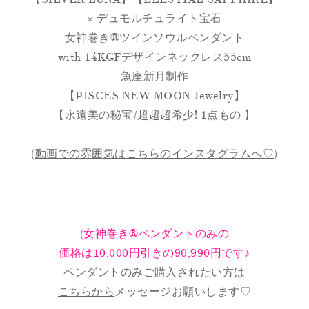
× デュモルチュライト宝石
女神巻き®︎ツインソウルペンダント
with 14KGFデザインネックレス55cm
魚座新月制作
【PISCES NEW MOON Jewelry】
【永遠美の秘宝/超超超希少! 1点もの 】
(
動画での雰囲気はこちらのインスタグラムへ♡
)
(女神巻き®ペンダントのみの
価格は10,000円引きの90,990円です♪
ペンダントのみご購入されたい方は
こちらから
メッセージお願いします♡