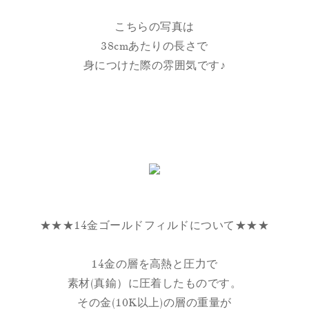
こちらの写真は
38cmあたりの長さで
身につけた際の雰囲気です♪
★★★14金ゴールドフィルドについて★★★
14金の層を高熱と圧力で
素材(真鍮）に圧着したものです。
その金(10K以上)の層の重量が