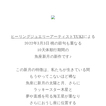
ヒーリングジュエリーアーティストYUKI
による
2022年3月3日 桃の節句も重なる
10天体順行期間の
魚座新月の新作です♪
この新月の特徴は、私たちが生きている間
もうやってこないほど稀な
魚座に新月の太陽と月、さらに
ラッキースター木星と
夢や直感を司る海王星が重なり
さらにおうし座に位置する