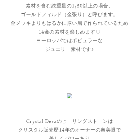
素材を含む総重量の1/20以上の場合、
ゴールドフィルド（金張り）と呼びます。
金メッキよりもはるかに厚い層で作られているため
14金の素材を楽しめます♡
ヨーロッパではポピュラーな
ジュエリー素材です♪
Crystal Devaのヒーリングストーンは
クリスタル販売歴14年のオーナーの審美眼で
美しくパワーあり