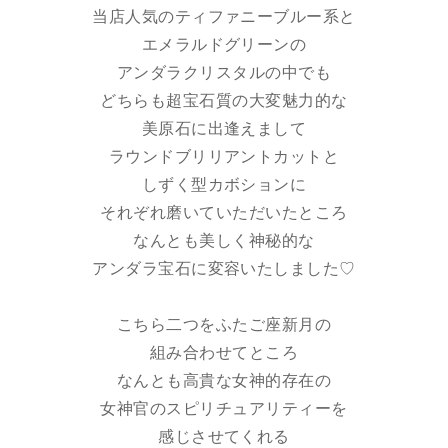
当店人気のティファニーブルー系と
エメラルドグリーンの
アンダラクリスタルの中でも
どちらも超宝石質の大変魅力的な
美原石に出逢えまして
ラウンドブリリアントカットと
しずく型カボションに
それぞれ磨いていただいたところ
なんとも美しく神秘的な
アンダラ宝石に変容いたしました♡
こちら二つをふたご座新月の
組み合わせてところ
なんとも高貴な女神的存在の
女神官のスピリチュアリティーを
感じさせてくれる