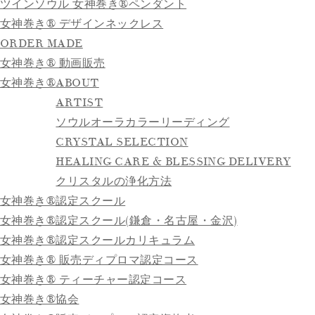
ツインソウル 女神巻き®ペンダント
女神巻き® デザインネックレス
ORDER MADE
女神巻き® 動画販売
女神巻き®
ABOUT
ARTIST
ソウルオーラカラーリーディング
CRYSTAL SELECTION
HEALING CARE & BLESSING DELIVERY
クリスタルの浄化方法
女神巻き®認定スクール
女神巻き®認定スクール(鎌倉・名古屋・金沢)
女神巻き®認定スクールカリキュラム
女神巻き® 販売ディプロマ認定コース
女神巻き® ティーチャー認定コース
女神巻き®協会