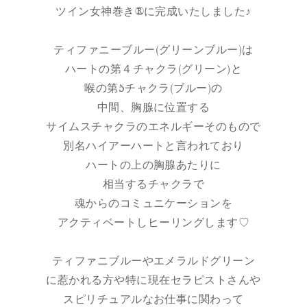
ツイン女神巻き®︎に完成いたしました♪
ティファニーブルー(グリーンブルー)は
ハートの第４チャクラ(グリーン)と
喉の第5チャクラ(ブルー)の
中間、胸腺に位置する
サイムスチャクラのエネルギーそのもので
別名ハイアーハートと言われており
ハートの上の胸腺あたりに
相当するチャクラで
魂からのコミュニケーションを
アクティベートしヒーリングします♡
ティファニブルーやエメラルドグリーン
に惹かれる方や特に現在セラピストさんや
スピリチュアルなお仕事に関わって