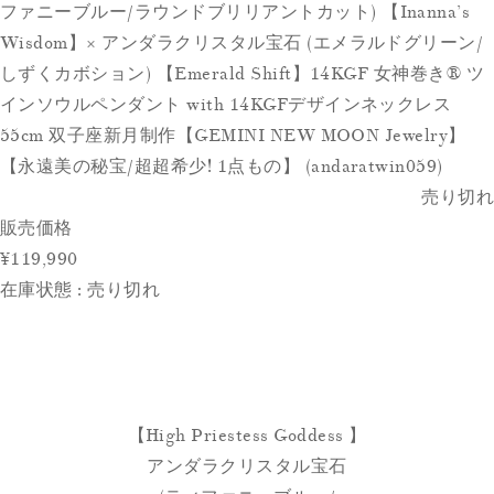
ファニーブルー/ラウンドブリリアントカット) 【Inanna’s
Wisdom】× アンダラクリスタル宝石 (エメラルドグリーン/
しずくカボション) 【Emerald Shift】14KGF 女神巻き® ツ
インソウルペンダント with 14KGFデザインネックレス
55cm 双子座新月制作【GEMINI NEW MOON Jewelry】
【永遠美の秘宝/超超希少! 1点もの】 (andaratwin059)
売り切れ
販売価格
¥119,990
在庫状態 : 売り切れ
【High Priestess Goddess 】
アンダラクリスタル宝石