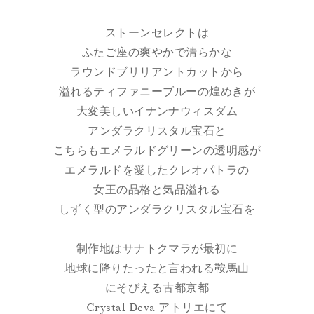
ストーンセレクトは
ふたご座の爽やかで清らかな
ラウンドブリリアントカットから
溢れるティファニーブルーの煌めきが
大変美しいイナンナウィスダム
アンダラクリスタル宝石と
こちらもエメラルドグリーンの透明感が
エメラルドを愛したクレオパトラの
女王の品格と気品溢れる
しずく型のアンダラクリスタル宝石を
制作地はサナトクマラが最初に
地球に降りたったと言われる鞍馬山
にそびえる古都京都
Crystal Deva アトリエにて