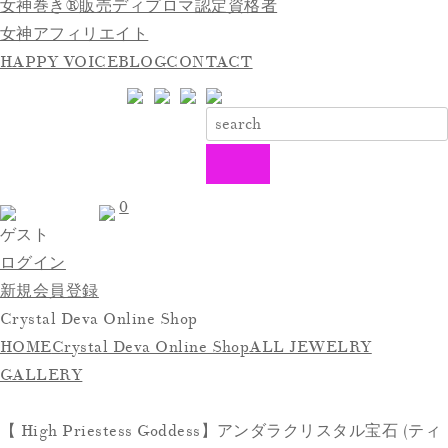
女神巻き®販売ディプロマ認定資格者
女神アフィリエイト
HAPPY VOICE
BLOG
CONTACT
0
ゲスト
ログイン
新規会員登録
Crystal Deva Online Shop
HOME
Crystal Deva Online Shop
ALL JEWELRY
GALLERY
【 High Priestess Goddess】アンダラクリスタル宝石 (ティ