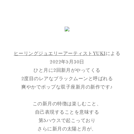
ヒーリングジュエリーアーティストYUKI
による
2022年5月30日
ひと月に2回新月がやってくる
2度目のレアなブラックムーンと呼ばれる
爽やかでポップな双子座新月の新作です♪
この新月の特徴は楽しむこと、
自己表現することを意味する
第5ハウスで起こっており
さらに新月の太陽と月が、