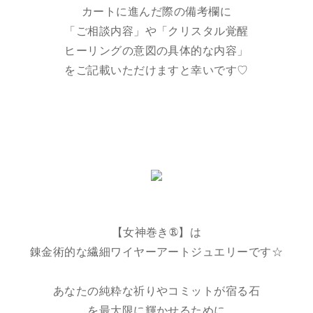
カートに進んだ際の備考欄に
「ご相談内容」や「クリスタル覚醒
ヒーリングの意図の具体的な内容」
をご記載いただけますと幸いです♡
【女神巻き®】は
錬金術的な繊細ワイヤーアートジュエリーです☆
あなたの純粋な祈りやコミットが宿る石
を最大限に輝かせるために