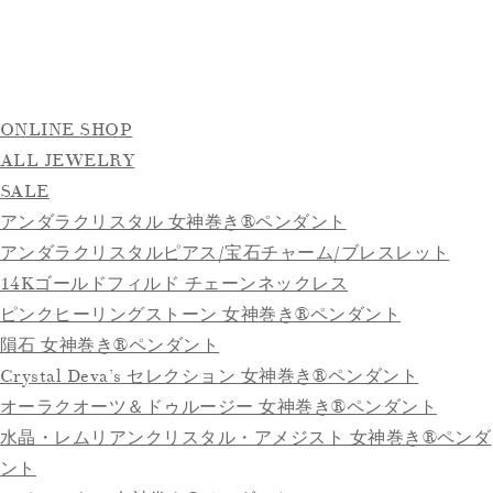
ONLINE SHOP
ALL JEWELRY
SALE
アンダラクリスタル 女神巻き®ペンダント
アンダラクリスタルピアス/宝石チャーム/ブレスレット
14Kゴールドフィルド チェーンネックレス
ピンクヒーリングストーン 女神巻き®ペンダント
隕石 女神巻き®ペンダント
Crystal Deva’s セレクション 女神巻き®ペンダント
オーラクオーツ＆ドゥルージー 女神巻き®ペンダント
水晶・レムリアンクリスタル・アメジスト 女神巻き®ペンダ
ント