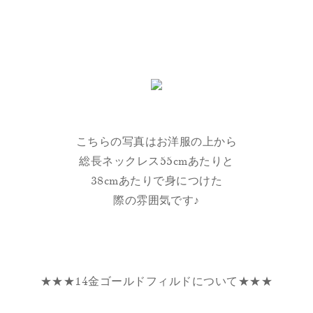
こちらの写真はお洋服の上から
総長ネックレス55cmあたりと
38cmあたりで身につけた
際の雰囲気です♪
★★★14金ゴールドフィルドについて★★★