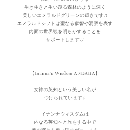
生き生きと生い茂る森林のように深く
美しいエメラルドグリーンの輝きです♫
エメラルドシフトは聖なる叡智や洞察を表す
内面の世界観を明らかすることを
サポートします♡
【Inanna’s Wisdom ANDARA】
女神の英知という美しい名が
つけられています♫
イナンナウィスダムは
内なる英知へと旅をする中で