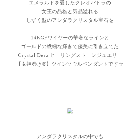
エメラルドを愛したクレオパトラの
女王の品格と気品溢れる
しずく型のアンダラクリスタル宝石を
14KGFワイヤーの華奢なラインと
ゴールドの繊細な輝きで優美に引き立てた
Crystal Deva ヒーリングストーンジュエリー
【女神巻き®】ツインソウルペンダントです☆
アンダラクリスタルの中でも