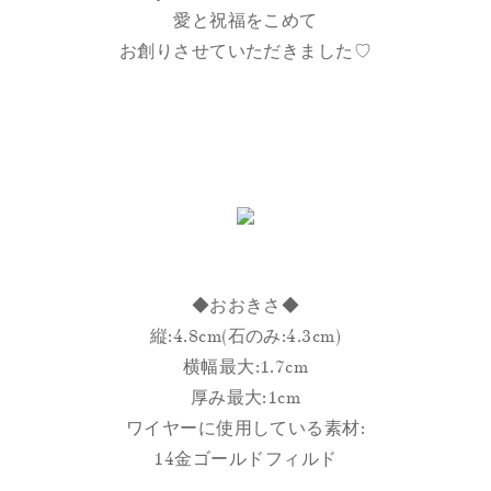
愛と祝福をこめて
お創りさせていただきました♡
◆おおきさ◆
縦:4.8cm(石のみ:4.3cm)
横幅最大:1.7cm
厚み最大:1cm
ワイヤーに使用している素材:
14金ゴールドフィルド