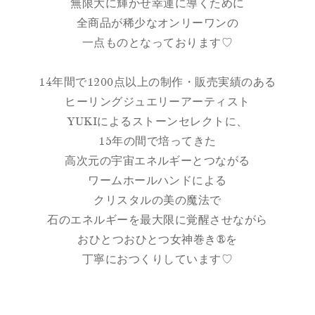
無限大に輝かせ幸運に導くために
全商品が稀少なオンリーワンの
一点ものとなっております♡
14年間で1200点以上の制作・販売実績のある
ヒーリングジュエリーアーティスト
YUKIによるストーンセレクトに、
15年の間で培ってきた
高次元の宇宙エネルギーとつながる
ワームホールハンドによる
クリスタルの美の魔法で
石のエネルギーを最大限に覚醒させながら
おひとつおひとつ女神巻き®を
丁寧におつくりしています♡