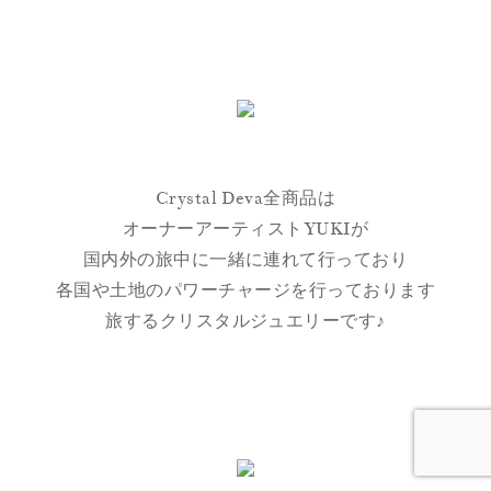
Crystal Deva全商品は
オーナーアーティストYUKIが
国内外の旅中に一緒に連れて行っており
各国や土地のパワーチャージを行っております
旅するクリスタルジュエリーです♪