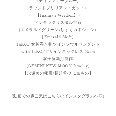
(ティファニーブルー/
ラウンドブリリアントカット)
【Inanna’s Wisdom】×
アンダラクリスタル宝石
(エメラルドグリーン/しずくカボション)
【Emerald Shift】
14KGF 女神巻き® ツインソウルペンダント
with 14KGFデザインネックレス 55cm
双子座新月制作
【GEMINI NEW MOON Jewelry】
【永遠美の秘宝/超超希少! 1点もの】
(
動画での雰囲気はこちらのインスタグラムへ♡
)