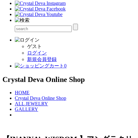
ゲスト
ログイン
新規会員登録
0
Crystal Deva Online Shop
HOME
Crystal Deva Online Shop
ALL JEWELRY
GALLERY