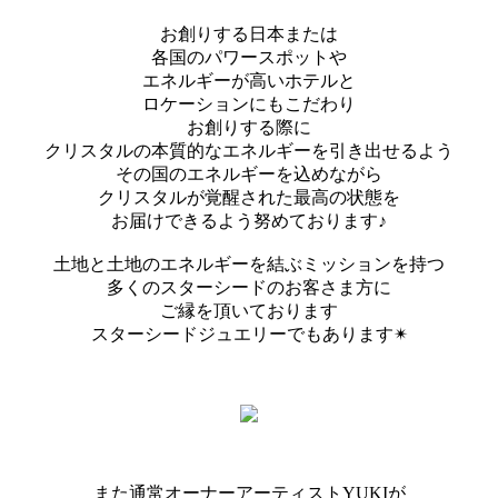
お創りする日本または
各国のパワースポットや
エネルギーが高いホテルと
ロケーションにもこだわり
お創りする際に
クリスタルの本質的なエネルギーを引き出せるよう
その国のエネルギーを込めながら
クリスタルが覚醒された最高の状態を
お届けできるよう努めております♪
土地と土地のエネルギーを結ぶミッションを持つ
多くのスターシードのお客さま方に
ご縁を頂いております
スターシードジュエリーでもあります✴︎
また通常オーナーアーティストYUKIが