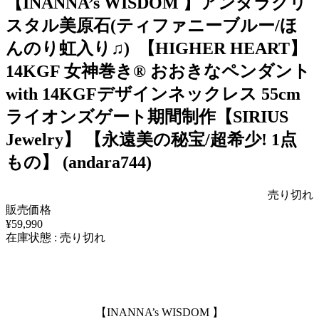
【INANNA’s WISDOM 】アンダラクリ
スタル美原石(ティファニーブルー/ほ
んのり虹入り♫) 【HIGHER HEART】
14KGF 女神巻き® おおきなペンダント
with 14KGFデザインネックレス 55cm
ライオンズゲート期間制作【SIRIUS
Jewelry】 【永遠美の秘宝/超希少! 1点
もの】 (andara744)
売り切れ
販売価格
¥59,990
在庫状態 : 売り切れ
【INANNA’s WISDOM 】