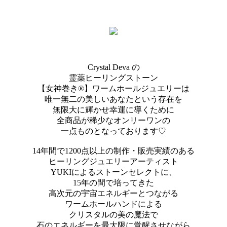
Crystal Deva の
霊薬ヒーリングストーン
【女神巻き®】ワームホールジュエリーは
唯一無二の美しいあなたという存在を
無限大に輝かせ幸運に導くために
全商品が稀少なオンリーワンの
一点ものとなっております♡
14年間で1200点以上の制作・販売実績のある
ヒーリングジュエリーアーティスト
YUKIによるストーンセレクトに、
15年の間で培ってきた
高次元の宇宙エネルギーとつながる
ワームホールハンドによる
クリスタルの美の魔法で
石のエネルギーを最大限に覚醒させながら