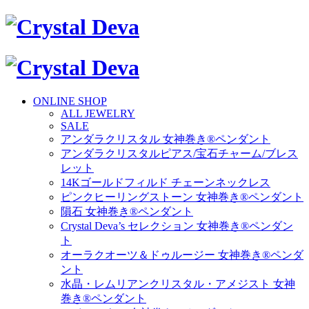
ONLINE SHOP
ALL JEWELRY
SALE
アンダラクリスタル 女神巻き®ペンダント
アンダラクリスタルピアス/宝石チャーム/ブレス
レット
14Kゴールドフィルド チェーンネックレス
ピンクヒーリングストーン 女神巻き®ペンダント
隕石 女神巻き®ペンダント
Crystal Deva’s セレクション 女神巻き®ペンダン
ト
オーラクオーツ＆ドゥルージー 女神巻き®ペンダ
ント
水晶・レムリアンクリスタル・アメジスト 女神
巻き®ペンダント