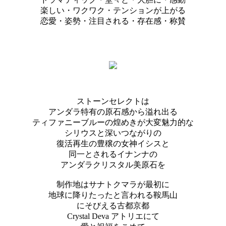
楽しい・ワクワク・テンションが上がる
恋愛・姿勢・注目される・存在感・称賛
ストーンセレクトは
アンダラ特有の原石感から溢れ出る
ティファニーブルーの煌めきが大変魅力的な
シリウスと深いつながりの
復活再生の豊穣の女神イシスと
同一とされるイナンナの
アンダラクリスタル美原石を
制作地はサナトクマラが最初に
地球に降りたったと言われる鞍馬山
にそびえる古都京都
Crystal Deva アトリエにて