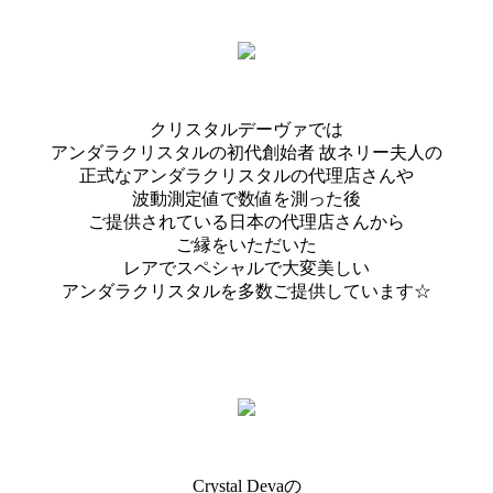
クリスタルデーヴァでは
アンダラクリスタルの初代創始者 故ネリー夫人の
正式なアンダラクリスタルの代理店さんや
波動測定値で数値を測った後
ご提供されている日本の代理店さんから
ご縁をいただいた
レアでスペシャルで大変美しい
アンダラクリスタルを多数ご提供しています☆
Crystal Devaの