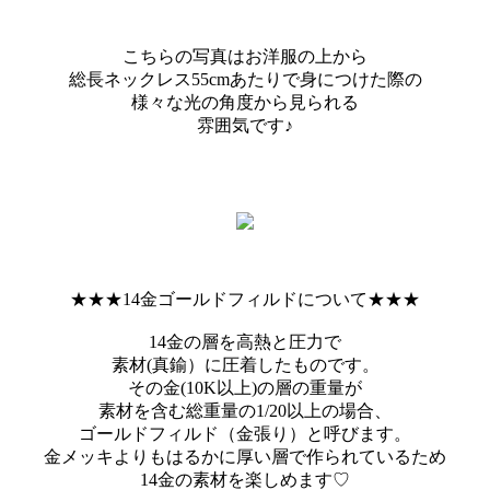
こちらの写真はお洋服の上から
総長ネックレス55cmあたりで身につけた際の
様々な光の角度から見られる
雰囲気です♪
★★★14金ゴールドフィルドについて★★★
14金の層を高熱と圧力で
素材(真鍮）に圧着したものです。
その金(10K以上)の層の重量が
素材を含む総重量の1/20以上の場合、
ゴールドフィルド（金張り）と呼びます。
金メッキよりもはるかに厚い層で作られているため
14金の素材を楽しめます♡