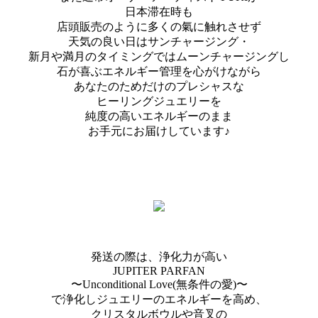
日本滞在時も
店頭販売のように多くの氣に触れさせず
天気の良い日はサンチャージング・
新月や満月のタイミングではムーンチャージングし
石が喜ぶエネルギー管理を心がけながら
あなたのためだけのプレシャスな
ヒーリングジュエリーを
純度の高いエネルギーのまま
お手元にお届けしています♪
発送の際は、浄化力が高い
JUPITER PARFAN
〜Unconditional Love(無条件の愛)〜
で浄化しジュエリーのエネルギーを高め、
クリスタルボウルや音叉の