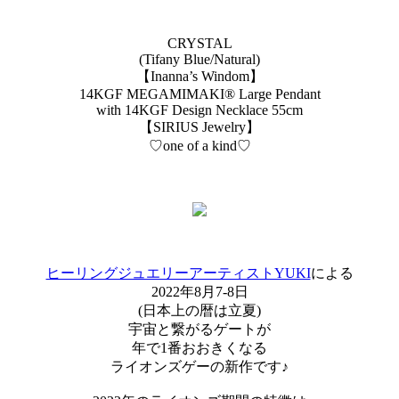
CRYSTAL
(Tifany Blue/Natural)
【Inanna’s Windom】
14KGF MEGAMIMAKI®︎ Large Pendant
with 14KGF Design Necklace 55cm
【SIRIUS Jewelry】
♡one of a kind♡
ヒーリングジュエリーアーティストYUKI
による
2022年8月7-8日
(日本上の暦は立夏)
宇宙と繋がるゲートが
年で1番おおきくなる
ライオンズゲーの新作です♪