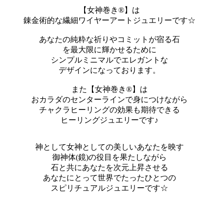
【女神巻き®】は
錬金術的な繊細ワイヤーアートジュエリーです☆
あなたの純粋な祈りやコミットが宿る石
を最大限に輝かせるために
シンプルミニマルでエレガントな
デザインになっております。
また【女神巻き®】は
おカラダのセンターラインで身につけながら
チャクラヒーリングの効果も期待できる
ヒーリングジュエリーです♪
神として女神としての美しいあなたを映す
御神体(鏡)の役目を果たしながら
石と共にあなたを次元上昇させる
あなたにとって世界でたったひとつの
スピリチュアルジュエリーです☆