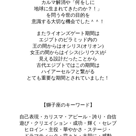
カルマ解消や「何をしに
地球に生まれてきたのか？！」
を問う今世の目的を
意識する大切な機会でした＾＾！
またライオンズゲート期間は
エジプトのピラミッド内の
王の間からはオシリス(オリオン)
女王の間からはイシス(シリウス)が
見える設計だったことから
古代エジプトではこの期間は
ハイアーセルフと繋がる
とても重要な期間とされていました！
【獅子座のキーワード】
自己表現・カリスマ・アピール・誇り・自信
遊び・クリエイション・成功・輝く・セレブ
ヒロイン・主役・華やかさ・ステージ・
ドラマティック・堂々と・大胆に・感動