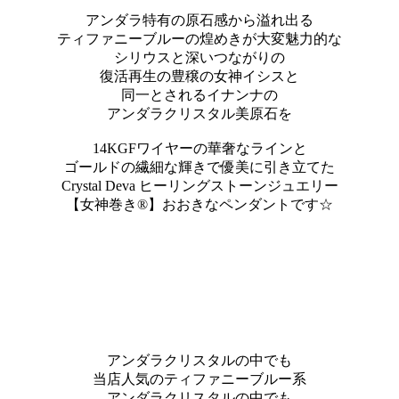
アンダラ特有の原石感から溢れ出る
ティファニーブルーの煌めきが大変魅力的な
シリウスと深いつながりの
復活再生の豊穣の女神イシスと
同一とされるイナンナの
アンダラクリスタル美原石を
14KGFワイヤーの華奢なラインと
ゴールドの繊細な輝きで優美に引き立てた
Crystal Deva ヒーリングストーンジュエリー
【女神巻き®】おおきなペンダントです☆
アンダラクリスタルの中でも
当店人気のティファニーブルー系
アンダラクリスタルの中でも