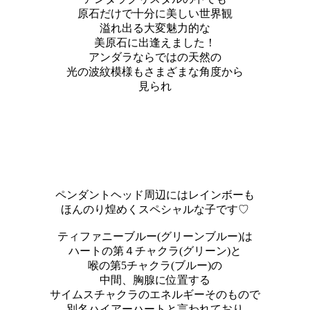
原石だけで十分に美しい世界観
溢れ出る大変魅力的な
美原石に出逢えました！
アンダラならではの天然の
光の波紋模様もさまざまな角度から
見られ
ペンダントヘッド周辺にはレインボーも
ほんのり煌めくスペシャルな子です♡
ティファニーブルー(グリーンブルー)は
ハートの第４チャクラ(グリーン)と
喉の第5チャクラ(ブルー)の
中間、胸腺に位置する
サイムスチャクラのエネルギーそのもので
別名ハイアーハートと言われており