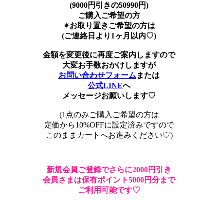
(9000円引きの50990円)
ご購入ご希望の方
✴︎お取り置きご希望の方は
(ご連絡日より1ヶ月以内♡)
金額を変更後に再度ご案内しますので
大変お手数おかけしますが
お問い合わせフォーム
または
公式LINE
へ
メッセージお願いします♡
(1点のみご購入ご希望の方は
定価から10%OFFに設定済みですので
このままカートへお進みください♡)
新規会員ご登録でさらに2000円引き
会員さまは保有ポイント5000円分まで
ご利用可能です♡