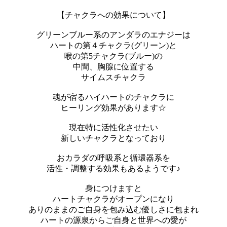
【チャクラへの効果について】
グリーンブルー系のアンダラのエナジーは
ハートの第４チャクラ(グリーン)と
喉の第5チャクラ(ブルー)の
中間、胸腺に位置する
サイムスチャクラ
魂が宿るハイハートのチャクラに
ヒーリング効果があります☆
現在特に活性化させたい
新しいチャクラとなっており
おカラダの呼吸系と循環器系を
活性・調整する効果もあるようです♪
身につけますと
ハートチャクラがオープンになり
ありのままのご自身を包み込む優しさに包まれ
ハートの源泉からご自身と世界への愛が