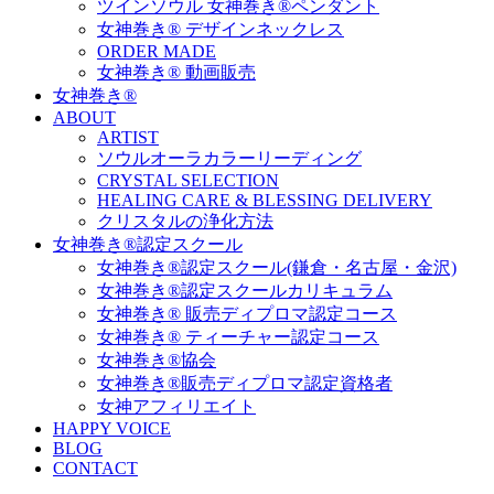
ツインソウル 女神巻き®ペンダント
女神巻き® デザインネックレス
ORDER MADE
女神巻き® 動画販売
女神巻き®
ABOUT
ARTIST
ソウルオーラカラーリーディング
CRYSTAL SELECTION
HEALING CARE & BLESSING DELIVERY
クリスタルの浄化方法
女神巻き®認定スクール
女神巻き®認定スクール(鎌倉・名古屋・金沢)
女神巻き®認定スクールカリキュラム
女神巻き® 販売ディプロマ認定コース
女神巻き® ティーチャー認定コース
女神巻き®協会
女神巻き®販売ディプロマ認定資格者
女神アフィリエイト
HAPPY VOICE
BLOG
CONTACT