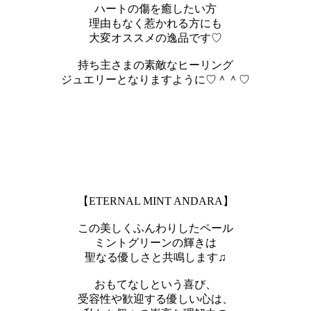
ハートの傷を癒したい方
理由もなく惹かれる方にも
大変オススメの逸品です♡
持ち主さまの素敵なヒーリング
ジュエリーとなりますように♡＾＾♡
【ETERNAL MINT ANDARA】
この美しくふんわりしたペール
ミントグリーンの輝きは
聖なる優しさと共鳴します♫
おもてなしという喜び、
受容性や歓迎する優しい心は、