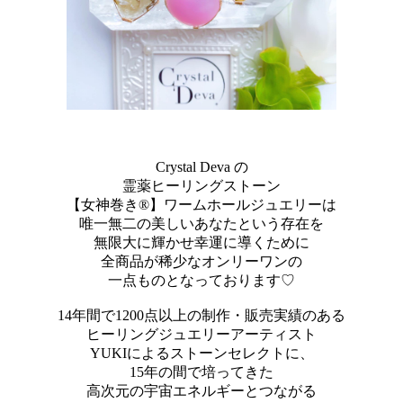
Crystal Deva の
霊薬ヒーリングストーン
【女神巻き®】ワームホールジュエリーは
唯一無二の美しいあなたという存在を
無限大に輝かせ幸運に導くために
全商品が稀少なオンリーワンの
一点ものとなっております♡
14年間で1200点以上の制作・販売実績のある
ヒーリングジュエリーアーティスト
YUKIによるストーンセレクトに、
15年の間で培ってきた
高次元の宇宙エネルギーとつながる