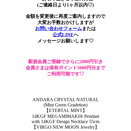
(ご連絡日より1ヶ月以内♡)
金額を変更後に再度ご案内しますので
大変お手数おかけしますが
お問い合わせフォーム
または
公式LINE
へ
メッセージお願いします♡
新規会員ご登録でさらに2000円引き
会員さまは保有ポイント5000円分まで
ご利用可能です♡
ANDARA CRYSTAL NATURAL
(Mint Green Gradetion)
【ETERTAL MINT】
14KGF MEGAMIMAKI®︎ Pendant
with 14KGF Design Necklace 55cm
【VIRGO NEW MOON Jewelry】