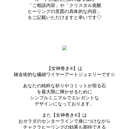
「ご相談内容」や「クリスタル覚醒
ヒーリングの意図の具体的な内容」
をご記載いただけますと幸いです♡
【女神巻き®】は
錬金術的な繊細ワイヤーアートジュエリーです☆
あなたの純粋な祈りやコミットが宿る石
を最大限に輝かせるために
シンプルミニマルでエレガントな
デザインになっております。
また【女神巻き®】は
おカラダのセンターラインで身につけながら
チャクラヒーリングの効果も期待できる