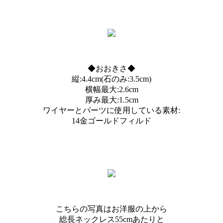
◆おおきさ◆
縦:4.4cm(石のみ:3.5cm)
横幅最大:2.6cm
厚み最大:1.5cm
ワイヤーとパーツに使用している素材:
14金ゴールドフィルド
こちらの写真はお洋服の上から
総長ネックレス55cmあたりと