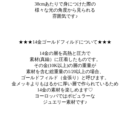
38cmあたりで身につけた際の
様々な光の角度から見られる
雰囲気です♪
★★★14金ゴールドフィルドについて★★★
14金の層を高熱と圧力で
素材(真鍮）に圧着したものです。
その金(10K以上)の層の重量が
素材を含む総重量の1/20以上の場合、
ゴールドフィルド（金張り）と呼びます。
金メッキよりもはるかに厚い層で作られているため
14金の素材を楽しめます♡
ヨーロッパではポピュラーな
ジュエリー素材です♪