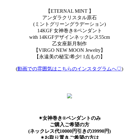
【ETERNAL MINT 】
アンダラクリスタル原石
(ミントグリーングラデーション)
14KGF 女神巻き®ペンダント
with 14KGFデザインネックレス55cm
乙女座新月制作
【VIRGO NEW MOON Jewelry】
【永遠美の秘宝/希少! 1点もの】
(
動画での雰囲気はこちらのインスタグラムへ♡
)
✴︎女神巻き®︎ペンダントのみ
ご購入ご希望の方
(ネックレス代10000円引きの39990円)
✴︎お取り置きご希望の方は