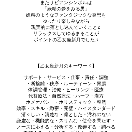
またサビアンシンボルは
「妖精の夢をみる男」
妖精のようなファンタジックな発想を
ゆったり楽しみながら
現実的に落とし込んでいくこと♫
リラックスしてゆるまることが
ポイントの乙女座新月でした♫
【乙女座新月のキーワード】
サポート・サービス・仕事・責任・調整
・断捨離・秩序・ルーティーン・胃腸
体調管理・治療・ヒーリング・医療
代替療法・自然療法・ハーブ・漢方
ホメオパシー・ホリスティック・整然
効率・スキル・緻密・完璧・ハイスタンダード
清々しい・清楚な・凛とした・汚れのない
謙虚な・機能的な・スリムな・使命を果たす・
ノーズに応える・分析する・改善する・調べる