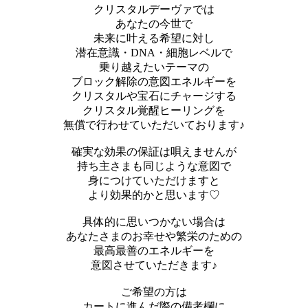
クリスタルデーヴァでは
あなたの今世で
未来に叶える希望に対し
潜在意識・DNA・細胞レベルで
乗り越えたいテーマの
ブロック解除の意図エネルギーを
クリスタルや宝石にチャージする
クリスタル覚醒ヒーリングを
無償で行わせていただいております♪
確実な効果の保証は唄えませんが
持ち主さまも同じような意図で
身につけていただけますと
より効果的かと思います♡
具体的に思いつかない場合は
あなたさまのお幸せや繁栄のための
最高最善のエネルギーを
意図させていただきます♪
ご希望の方は
カートに進んだ際の備考欄に