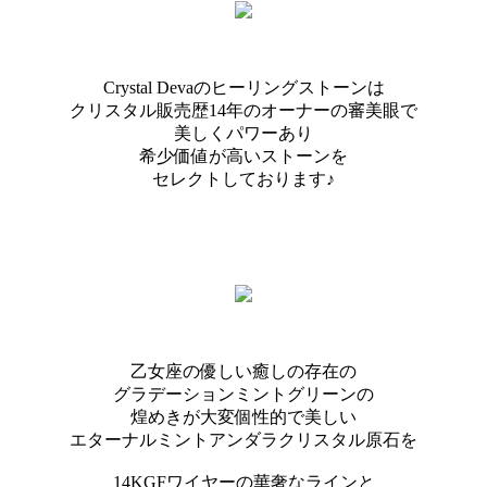
Crystal Devaのヒーリングストーンは
クリスタル販売歴14年のオーナーの審美眼で
美しくパワーあり
希少価値が高いストーンを
セレクトしております♪
乙女座の優しい癒しの存在の
グラデーションミントグリーンの
煌めきが大変個性的で美しい
エターナルミントアンダラクリスタル原石を
14KGFワイヤーの華奢なラインと