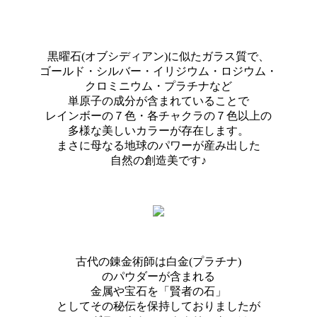
黒曜石(オブシディアン)に似たガラス質で、
ゴールド・シルバー・イリジウム・ロジウム・
クロミニウム・プラチナなど
単原子の成分が含まれていることで
レインボーの７色・各チャクラの７色以上の
多様な美しいカラーが存在します。
まさに母なる地球のパワーが産み出した
自然の創造美です♪
古代の錬金術師は白金(プラチナ)
のパウダーが含まれる
金属や宝石を「賢者の石」
としてその秘伝を保持しておりましたが