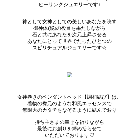
ヒーリングジュエリーです♪
神として女神としての美しいあなたを映す
御神体(鏡)の役目を果たしながら
石と共にあなたを次元上昇させる
あなたにとって世界でたったひとつの
スピリチュアルジュエリーです☆
女神巻きのペンダントヘッド【調和結び】は、
着物の襟元のような和風エッセンスで
無限大のカタチをなぞるように結んでおり
持ち主さまの幸せを祈りながら
最後にお創りを締め括らせて
いただいております♡