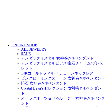
ONLINE SHOP
ALL JEWELRY
SALE
アンダラクリスタル 女神巻き®ペンダント
アンダラクリスタルピアス/宝石チャーム/ブレス
レット
14Kゴールドフィルド チェーンネックレス
ピンクヒーリングストーン 女神巻き®ペンダント
隕石 女神巻き®ペンダント
Crystal Deva’s セレクション 女神巻き®ペンダン
ト
オーラクオーツ＆ドゥルージー 女神巻き®ペンダ
ント