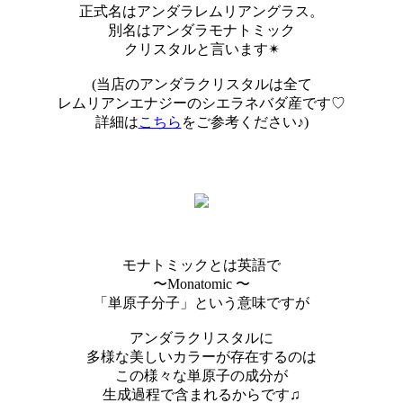
正式名はアンダラレムリアングラス。
別名はアンダラモナトミック
クリスタルと言います✴︎
(当店のアンダラクリスタルは全て
レムリアンエナジーのシエラネバダ産です♡
詳細は
こちら
をご参考ください♪)
モナトミックとは英語で
〜Monatomic 〜
「単原子分子」という意味ですが
アンダラクリスタルに
多様な美しいカラーが存在するのは
この様々な単原子の成分が
生成過程で含まれるからです♫