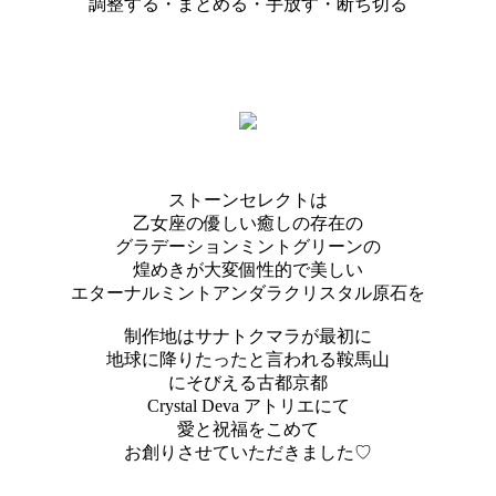
調整する・まとめる・手放す・断ち切る
ストーンセレクトは
乙女座の優しい癒しの存在の
グラデーションミントグリーンの
煌めきが大変個性的で美しい
エターナルミントアンダラクリスタル原石を
制作地はサナトクマラが最初に
地球に降りたったと言われる鞍馬山
にそびえる古都京都
Crystal Deva アトリエにて
愛と祝福をこめて
お創りさせていただきました♡