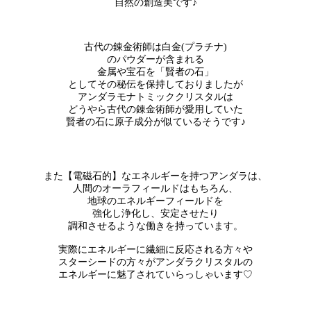
自然の創造美です♪
古代の錬金術師は白金(プラチナ)
のパウダーが含まれる
金属や宝石を「賢者の石」
としてその秘伝を保持しておりましたが
アンダラモナトミッククリスタルは
どうやら古代の錬金術師が愛用していた
賢者の石に原子成分が似ているそうです♪
また【電磁石的】なエネルギーを持つアンダラは、
人間のオーラフィールドはもちろん、
地球のエネルギーフィールドを
強化し浄化し、安定させたり
調和させるような働きを持っています。
実際にエネルギーに繊細に反応される方々や
スターシードの方々がアンダラクリスタルの
エネルギーに魅了されていらっしゃいます♡