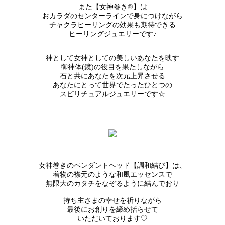
また【女神巻き®】は
おカラダのセンターラインで身につけながら
チャクラヒーリングの効果も期待できる
ヒーリングジュエリーです♪
神として女神としての美しいあなたを映す
御神体(鏡)の役目を果たしながら
石と共にあなたを次元上昇させる
あなたにとって世界でたったひとつの
スピリチュアルジュエリーです☆
女神巻きのペンダントヘッド【調和結び】は、
着物の襟元のような和風エッセンスで
無限大のカタチをなぞるように結んでおり
持ち主さまの幸せを祈りながら
最後にお創りを締め括らせて
いただいております♡