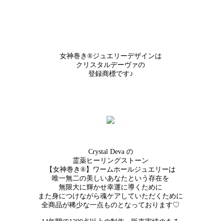
女神巻き®ジュエリーデザインは
クリスタルデーヴァの
登録商標です♪
Crystal Deva の
霊薬ヒーリングストーン
【女神巻き®】ワームホールジュエリーは
唯一無二の美しいあなたという存在を
無限大に輝かせ幸運に導くために
また身につけながら魂ケアしていただくために
全商品が稀少な一点ものとなっております♡