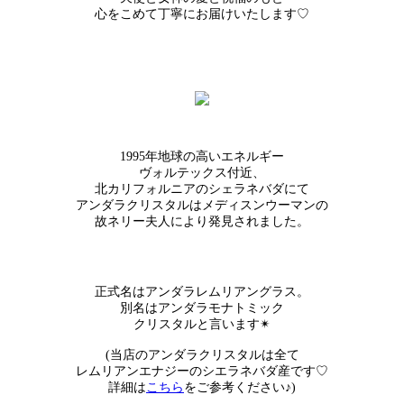
心をこめて丁寧にお届けいたします♡
1995年地球の高いエネルギー
ヴォルテックス付近、
北カリフォルニアのシェラネバダにて
アンダラクリスタルはメディスンウーマンの
故ネリー夫人により発見されました。
正式名はアンダラレムリアングラス。
別名はアンダラモナトミック
クリスタルと言います✴︎
(当店のアンダラクリスタルは全て
レムリアンエナジーのシエラネバダ産です♡
詳細は
こちら
をご参考ください♪)