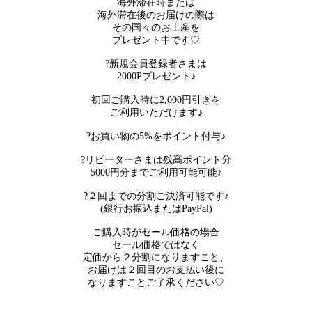
海外滞在時または
海外滞在後のお届けの際は
その国々のお土産を
プレゼント中です♡
?新規会員登録者さまは
2000Pプレゼント♪
初回ご購入時に2,000円引きを
ご利用いただけます♪
?お買い物の5%をポイント付与♪
?リピーターさまは残高ポイント分
5000円分までご利用可能可能♪
?２回までの分割ご決済可能です♪
(銀行お振込またはPayPal)
ご購入時がセール価格の場合
セール価格ではなく
定価から２分割になりますこと、
お届けは２回目のお支払い後に
なりますことご了承ください♡