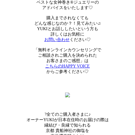
ベストな女神巻き®︎ジュエリーの
アドバイスをいたします♡
購入までされなくても
どんな感じなのか？！見てみたい♫
YUKIとお話ししたいという方も
詳しくはお気軽に
お問い合わせ
ください♡
「無料オンラインカウンセリングで
ご相談されご購入を決められた
お客さまのご感想」は
こちらのHAPPY VOICE
からご参考ください♡
?全てのご購入者さまに♪
オーナーYUKIが日本在住時のお届けの際は
縁結び・良縁で知られる
京都 貴船神社の御塩を