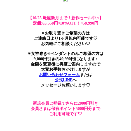
【10/25 蠍座新月まで！新作セール中♫】
定価:65,550円⇨10%OFF！⇨58,990円
✴︎お取り置きご希望の方は
ご連絡日より1ヶ月以内可能です♡
お気軽にご相談ください♡
✴︎女神巻き®︎ペンダントのみご希望の方は
9,000円引きの49,990円になります♪
金額を変更後に再度ご案内しますので
大変お手数おかけしますが
お問い合わせフォーム
または
公式LINE
へ
メッセージお願いします♡
新規会員ご登録でさらに2000円引き
会員さまは保有ポイント5000円分まで
ご利用可能です♡