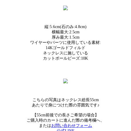
縦:5.6cm(石のみ:4.8cm)
横幅最大:2.5cm
厚み最大:1.5cm
ワイヤーやパーツに使用している素材:
14Kゴールドフィルド
ネックレスに施している
カットボールビーズ:10K
こちらの写真はネックレス総長55cm
あたりで身につけた際の雰囲気です♪
【55cm前後での長さご希望の場合】
ご購入時のカートに進んだ際の備考欄へ、
または
お問い合わせフォーム
公式LINE