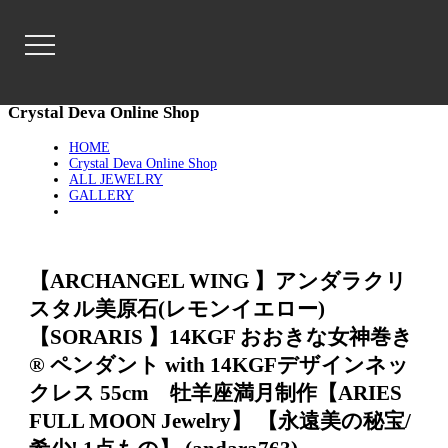
Crystal Deva Online Shop
HOME
Crystal Deva Online Shop
ALL JEWELRY
GALLERY
【ARCHANGEL WING 】アンダラクリ
スタル美原石(レモンイエロー)
【SORARIS 】14KGF おおきな女神巻き
® ペンダント with 14KGFデザインネッ
クレス 55cm 牡羊座満月制作【ARIES
FULL MOON Jewelry】 【永遠美の秘宝/