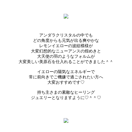
アンダラクリスタルの中でも
どの角度からも元気が出る爽やかな
レモンイエローの波紋模様が
大変幻想的なニューアンスの煌めきと
大天使の羽のようなフォルムが
大変美しい美原石を仕入れることができました＾＾
イエローの陽気なエネルギーで
常に前向きでご機嫌で過ごされたい方へ
大変おすすめです♡
持ち主さまの素敵なヒーリング
ジュエリーとなりますように♡＾＾♡