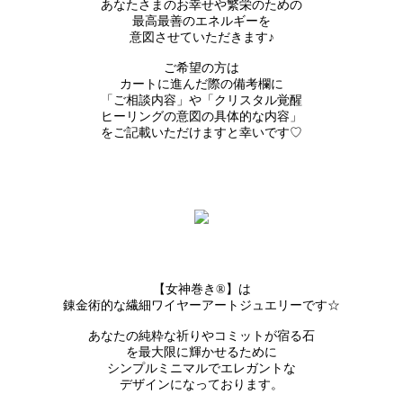
あなたさまのお幸せや繁栄のための
最高最善のエネルギーを
意図させていただきます♪
ご希望の方は
カートに進んだ際の備考欄に
「ご相談内容」や「クリスタル覚醒
ヒーリングの意図の具体的な内容」
をご記載いただけますと幸いです♡
【女神巻き®】は
錬金術的な繊細ワイヤーアートジュエリーです☆
あなたの純粋な祈りやコミットが宿る石
を最大限に輝かせるために
シンプルミニマルでエレガントな
デザインになっております。