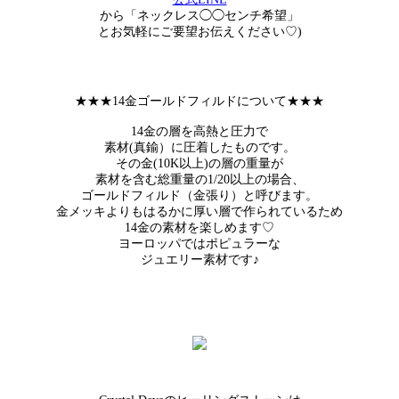
から「ネックレス◯◯センチ希望」
とお気軽にご要望お伝えください♡)
★★★14金ゴールドフィルドについて★★★
14金の層を高熱と圧力で
素材(真鍮）に圧着したものです。
その金(10K以上)の層の重量が
素材を含む総重量の1/20以上の場合、
ゴールドフィルド（金張り）と呼びます。
金メッキよりもはるかに厚い層で作られているため
14金の素材を楽しめます♡
ヨーロッパではポピュラーな
ジュエリー素材です♪