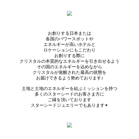
お創りする日本または
各国のパワースポットや
エネルギーが高いホテルと
ロケーションにもこだわり
お創りする際に
クリスタルの本質的なエネルギーを引き出せるよう
その国のエネルギーを込めながら
クリスタルが覚醒された最高の状態を
お届けできるよう努めております♪
土地と土地のエネルギーを結ぶミッションを持つ
多くのスターシードのお客さま方に
ご縁を頂いております
スターシードジュエリーでもあります✴︎