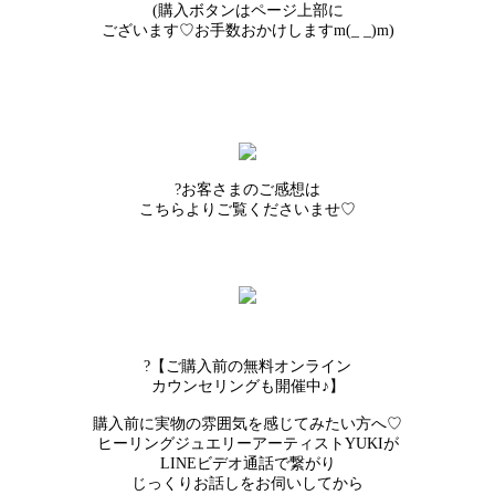
(購入ボタンはページ上部に
ございます♡お手数おかけしますm(_ _)m)
?お客さまのご感想は
こちらよりご覧くださいませ♡
?【ご購入前の無料オンライン
カウンセリングも開催中♪】
購入前に実物の雰囲気を感じてみたい方へ♡
ヒーリングジュエリーアーティストYUKIが
LINEビデオ通話で繋がり
じっくりお話しをお伺いしてから