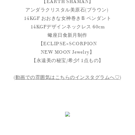
【EARTH SHAMAN】
アンダラクリスタル美原石(ブラウン)
14KGF おおきな女神巻き® ペンダント
14KGFデザインネックレス 60cm
蠍座日食新月制作
【ECLIPSE×SCORPION
NEW MOON Jewelry】
【永遠美の秘宝/希少! 1点もの】
(
動画での雰囲気はこちらのインスタグラムへ♡
)