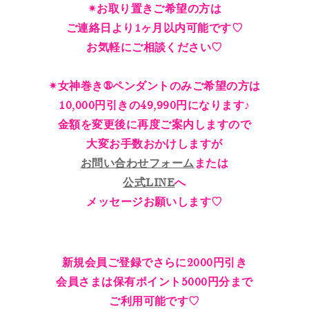
✴︎お取り置きご希望の方は
ご連絡日より1ヶ月以内可能です♡
お気軽にご相談ください♡
✴︎女神巻き®︎ペンダントのみご希望の方は
10,000円引きの49,990円になります♪
金額を変更後に再度ご案内しますので
大変お手数おかけしますが
お問い合わせフォーム
または
公式LINE
へ
メッセージお願いします♡
新規会員ご登録でさらに2000円引き
会員さまは保有ポイント5000円分まで
ご利用可能です♡