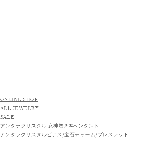
ONLINE SHOP
ALL JEWELRY
SALE
アンダラクリスタル 女神巻き®ペンダント
アンダラクリスタルピアス/宝石チャーム/ブレスレット