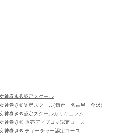
女神巻き®認定スクール
女神巻き®認定スクール(鎌倉・名古屋・金沢)
女神巻き®認定スクールカリキュラム
女神巻き® 販売ディプロマ認定コース
女神巻き® ティーチャー認定コース