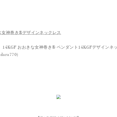
ス
女神巻き®デザインネックレス
14KGF おおきな女神巻き® ペンダント14KGFデザインネック
ara770)