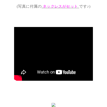
(写真に付属の
ネックレスがセット
です♪)