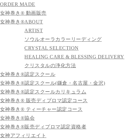
ORDER MADE
女神巻き® 動画販売
女神巻き®
ABOUT
ARTIST
ソウルオーラカラーリーディング
CRYSTAL SELECTION
HEALING CARE & BLESSING DELIVERY
クリスタルの浄化方法
女神巻き®認定スクール
女神巻き®認定スクール(鎌倉・名古屋・金沢)
女神巻き®認定スクールカリキュラム
女神巻き® 販売ディプロマ認定コース
女神巻き® ティーチャー認定コース
女神巻き®協会
女神巻き®販売ディプロマ認定資格者
女神アフィリエイト