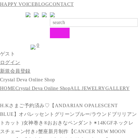
HAPPY VOICE
BLOG
CONTACT
0
ゲスト
ログイン
新規会員登録
Crystal Deva Online Shop
HOME
Crystal Deva Online Shop
ALL JEWELRY
GALLERY
H.Kさまご予約済み♡【ANDARIAN OPALESCENT
BLUE】オパレッセントグリーンブルー/ラウンドブリリアン
トカット )女神巻き®︎おおきなペンダント✴︎14KGFネックレ
スチェーン付き♪蟹座新月制作【CANCER NEW MOON