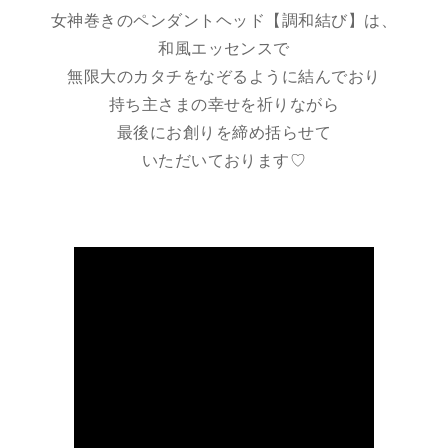
女神巻きのペンダントヘッド【調和結び】は、
和風エッセンスで
無限大のカタチをなぞるように結んでおり
持ち主さまの幸せを祈りながら
最後にお創りを締め括らせて
いただいております♡