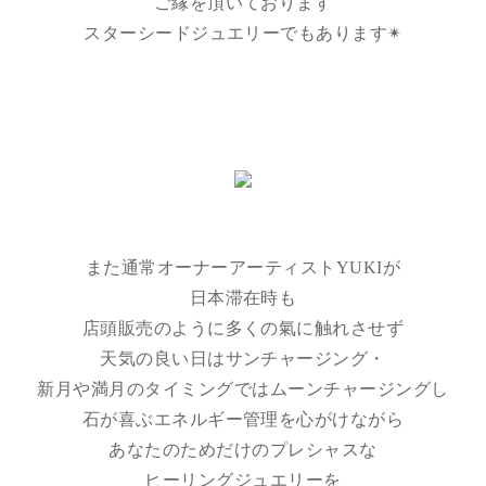
ご縁を頂いております
スターシードジュエリーでもあります✴︎
また通常オーナーアーティストYUKIが
日本滞在時も
店頭販売のように多くの氣に触れさせず
天気の良い日はサンチャージング・
新月や満月のタイミングではムーンチャージングし
石が喜ぶエネルギー管理を心がけながら
あなたのためだけのプレシャスな
ヒーリングジュエリーを