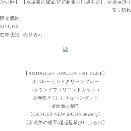
Jewelry】 【永遠美の秘宝/超超超希少! 1点もの】 (andara884)
売り切れ
販売価格
¥151,110
在庫状態 : 売り切れ
【ANDARIAN OPALESCENT BLUE】
オパレッセントグリーンブルー
/ラウンドブリリアントカット )
女神巻き®︎おおきなペンダント
蟹座新月制作
【CANCER NEW MOON Jewelry】
【永遠美の秘宝/超超超希少! 1点もの】