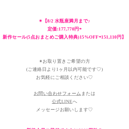
✴︎【8/2 水瓶座満月まで♪
定価:177,770円⇨
新作セール(5点おまとめご購入特典)15%OFF⇨151,110円】
✴︎お取り置きご希望の方
(ご連絡日より1ヶ月以内可能です♡)
お気軽にご相談ください♡
お問い合わせフォーム
または
公式LINE
へ
メッセージお願いします♡