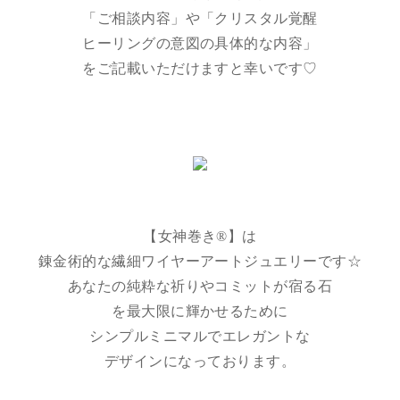
「ご相談内容」や「クリスタル覚醒
ヒーリングの意図の具体的な内容」
をご記載いただけますと幸いです♡
【女神巻き®】は
錬金術的な繊細ワイヤーアートジュエリーです☆
あなたの純粋な祈りやコミットが宿る石
を最大限に輝かせるために
シンプルミニマルでエレガントな
デザインになっております。