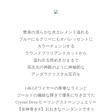
蟹座の清らかな水エレメント溢れる
ブルーにもグリーにもオパレッセントに
カラーチェンジする
ラウンドブリリアントカットから
溢れ出る煌めきがまるで
高次元の神殿のように神秘的な
アンダラクリスタル宝石を
14KGFワイヤーの華奢なラインと
ゴールドの繊細な輝きで優美に引き立てた
Crystal Deva ヒーリングストーンジュエリー
【女神巻き®】おおきなペンダントです☆