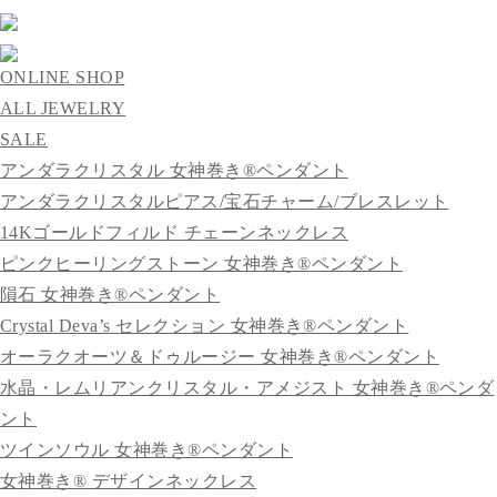
ONLINE SHOP
ALL JEWELRY
SALE
アンダラクリスタル 女神巻き®ペンダント
アンダラクリスタルピアス/宝石チャーム/ブレスレット
14Kゴールドフィルド チェーンネックレス
ピンクヒーリングストーン 女神巻き®ペンダント
隕石 女神巻き®ペンダント
Crystal Deva’s セレクション 女神巻き®ペンダント
オーラクオーツ＆ドゥルージー 女神巻き®ペンダント
水晶・レムリアンクリスタル・アメジスト 女神巻き®ペンダ
ント
ツインソウル 女神巻き®ペンダント
女神巻き® デザインネックレス