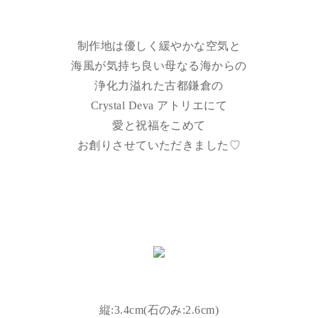
制作地は優しく緩やかな空気と
海風が気持ち良い母なる海からの
浄化力溢れた古都鎌倉の
Crystal Deva アトリエにて
愛と祝福をこめて
お創りさせていただきました♡
縦:3.4cm(石のみ:2.6cm)