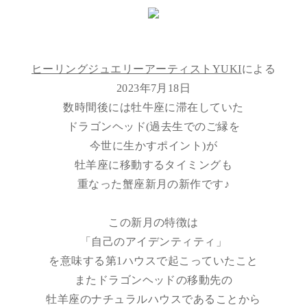
ヒーリングジュエリーアーティストYUKI
による
2023年7月18日
数時間後には牡牛座に滞在していた
ドラゴンヘッド(過去生でのご縁を
今世に生かすポイント)が
牡羊座に移動するタイミングも
重なった蟹座新月の新作です♪
この新月の特徴は
「自己のアイデンティティ」
を意味する第1ハウスで起こっていたこと
またドラゴンヘッドの移動先の
牡羊座のナチュラルハウスであることから