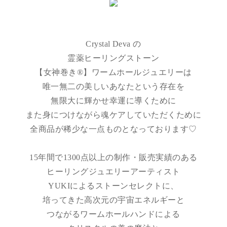
Crystal Deva の
霊薬ヒーリングストーン
【女神巻き®】ワームホールジュエリーは
唯一無二の美しいあなたという存在を
無限大に輝かせ幸運に導くために
また身につけながら魂ケアしていただくために
全商品が稀少な一点ものとなっております♡
15年間で1300点以上の制作・販売実績のある
ヒーリングジュエリーアーティスト
YUKIによるストーンセレクトに、
培ってきた高次元の宇宙エネルギーと
つながるワームホールハンドによる