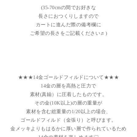
(35-70cmの間でお好きな
長さにおつくりしますので
カートに進んだ際の備考欄に
ご希望の長さをご記載ください♬)
★★★14金ゴールドフィルドについて★★★
14金の層を高熱と圧力で
素材(真鍮）に圧着したものです。
その金(10K以上)の層の重量が
素材を含む総重量の1/20以上の場合、
ゴールドフィルド（金張り）と呼びます。
金メッキよりもはるかに厚い層で作られているため