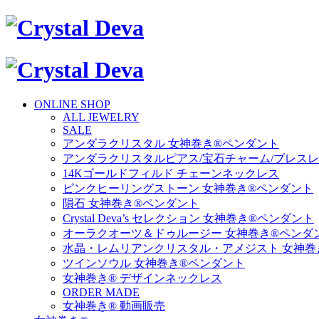
ONLINE SHOP
ALL JEWELRY
SALE
アンダラクリスタル 女神巻き®ペンダント
アンダラクリスタルピアス/宝石チャーム/ブレス
14Kゴールドフィルド チェーンネックレス
ピンクヒーリングストーン 女神巻き®ペンダント
隕石 女神巻き®ペンダント
Crystal Deva’s セレクション 女神巻き®ペンダント
オーラクオーツ＆ドゥルージー 女神巻き®ペンダ
水晶・レムリアンクリスタル・アメジスト 女神巻
ツインソウル 女神巻き®ペンダント
女神巻き® デザインネックレス
ORDER MADE
女神巻き® 動画販売