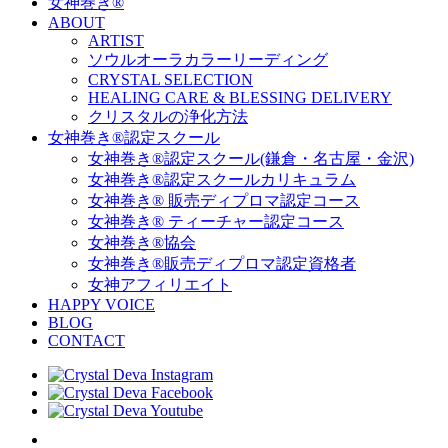
女神巻き®
ABOUT
ARTIST
ソウルオーラカラーリーディング
CRYSTAL SELECTION
HEALING CARE & BLESSING DELIVERY
クリスタルの浄化方法
女神巻き®認定スクール
女神巻き®認定スクール(鎌倉・名古屋・金沢)
女神巻き®認定スクールカリキュラム
女神巻き® 販売ディプロマ認定コース
女神巻き® ティーチャー認定コース
女神巻き®協会
女神巻き®販売ディプロマ認定資格者
女神アフィリエイト
HAPPY VOICE
BLOG
CONTACT