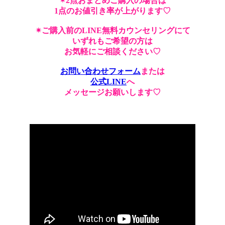
✴︎2点おまとめご購入の場合は
1点のお値引き率が上がります♡
✴︎ご購入前のLINE無料カウンセリングにて
いずれもご希望の方は
お気軽にご相談ください♡
お問い合わせフォーム
または
公式LINE
へ
メッセージお願いします♡