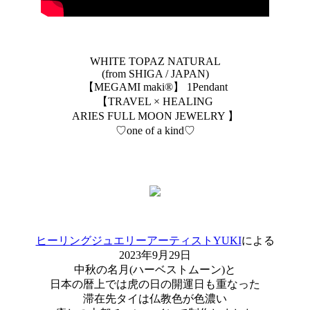
WHITE TOPAZ NATURAL
(from SHIGA / JAPAN)
【MEGAMI maki®︎】 1Pendant
【TRAVEL × HEALING
ARIES FULL MOON JEWELRY 】
♡one of a kind♡
ヒーリングジュエリーアーティストYUKI
による
2023年9月29日
中秋の名月(ハーベストムーン)と
日本の暦上では虎の日の開運日も重なった
滞在先タイは仏教色が色濃い