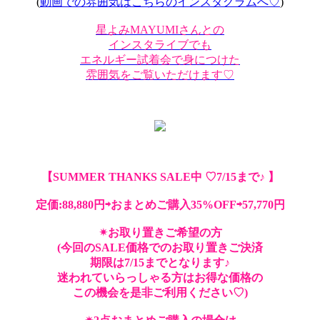
(
動画での雰囲気はこちらのインスタグラムへ♡
)
星よみMAYUMIさんとの
インスタライブでも
エネルギー試着会で身につけた
雰囲気をご覧いただけます♡
【SUMMER THANKS SALE中 ♡7/15まで♪ 】
定価:88,880円⇨おまとめご購入35%OFF⇨57,770円
✴︎お取り置きご希望の方
(今回のSALE価格でのお取り置きご決済
期限は7/15までとなります♪
迷われていらっしゃる方はお得な価格の
この機会を是非ご利用ください♡)