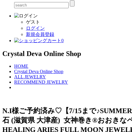
ゲスト
ログイン
新規会員登録
0
Crystal Deva Online Shop
HOME
Crystal Deva Online Shop
ALL JEWELRY
RECOMMEND JEWELRY
N.I様ご予約済み♡【7/15まで♪SUMMER
石 (滋賀県 大津産) 女神巻き®おおきなペ
HEALING ARIES FULL MOON JEW