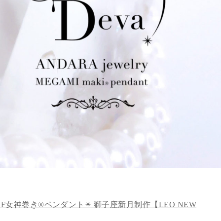
GF女神巻き®︎ペンダント✴︎ 獅子座新月制作【LEO NEW