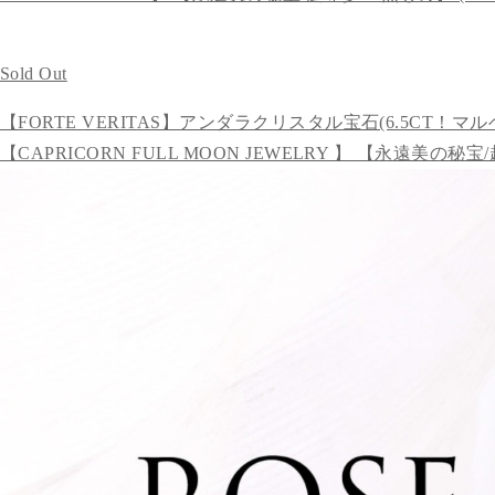
Sold Out
【FORTE VERITAS】アンダラクリスタル宝石(6.5CT！マ
【CAPRICORN FULL MOON JEWELRY 】 【永遠美の秘宝/超希