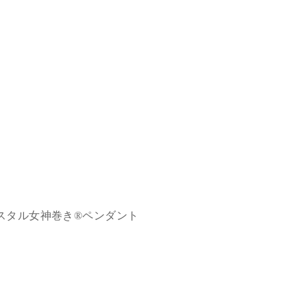
スタル女神巻き®ペンダント