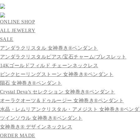
ONLINE SHOP
ALL JEWELRY
SALE
アンダラクリスタル 女神巻き®ペンダント
アンダラクリスタルピアス/宝石チャーム/ブレスレット
14Kゴールドフィルド チェーンネックレス
ピンクヒーリングストーン 女神巻き®ペンダント
隕石 女神巻き®ペンダント
Crystal Deva’s セレクション 女神巻き®ペンダント
オーラクオーツ＆ドゥルージー 女神巻き®ペンダント
水晶・レムリアンクリスタル・アメジスト 女神巻き®ペンダ
ツインソウル 女神巻き®ペンダント
女神巻き® デザインネックレス
ORDER MADE