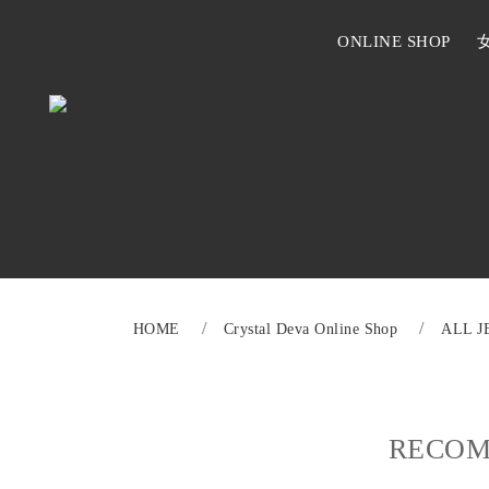
ONLINE SHOP
HOME
Crystal Deva Online Shop
ALL 
RECOM