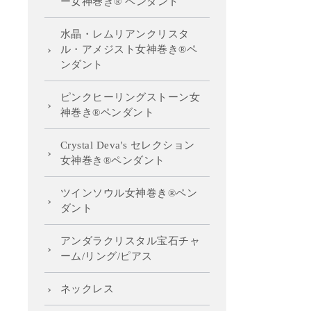
ー女神巻き® ペンダント
水晶・レムリアンクリスタ
ル・アメジスト女神巻き®ペ
ンダント
ピンクヒーリングストーン女
神巻き®ペンダント
Crystal Deva's セレクション
女神巻き®ペンダント
ツインソウル女神巻き®ペン
ダント
アンダラクリスタル宝石チャ
ーム/リング/ピアス
ネックレス