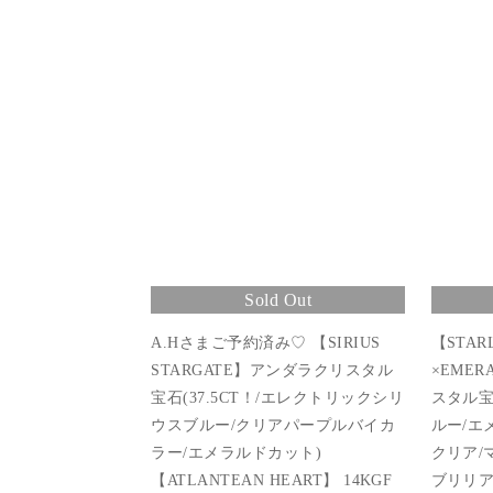
Sold Out
A.Hさまご予約済み♡ 【SIRIUS
【STARL
STARGATE】アンダラクリスタル
×EMER
宝石(37.5CT！/エレクトリックシリ
スタル宝
ウスブルー/クリアパープルバイカ
ルー/エ
ラー/エメラルドカット)
クリア/
【ATLANTEAN HEART】 14KGF
ブリリア