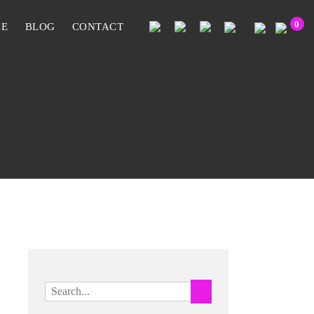
0
CE
BLOG
CONTACT