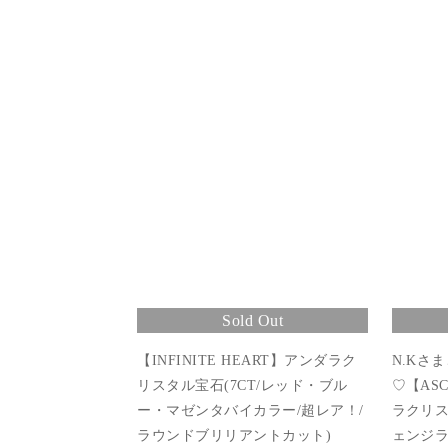
Sold Out
【INFINITE HEART】アンダラク
N.Kさ
リスタル宝石(7CT/レッド・ブル
♡【ASC
ー・マゼンタバイカラー/超レア！/
ラクリス
ラウンドブリリアントカット)
ェンジラ