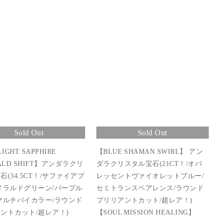
Sold Out
Sold Out
IGHT SAPPHIRE
【BLUE SHAMAN SWIRL】 アン
ALD SHIFT】アンダラクリ
ダラクリスタル宝石(21CT！/オパ
石(34.5CT！/サファイアブ
レッセントヴァイオレットブルー/
メラルドグリーン/パープル
セミトランスペアレンス/ラウンド
マルチバイカラー/ラウンド
ブリリアントカット/超レア！)
ントカット/超レア！)
【SOUL MISSION HEALING】