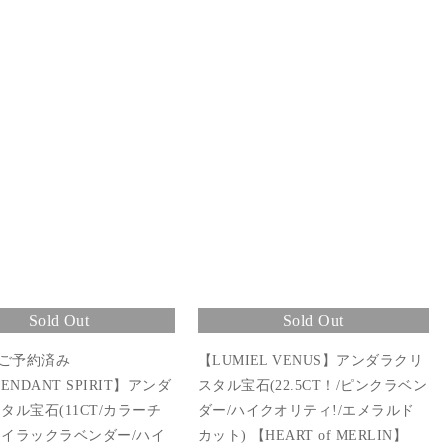
Sold Out
Sold Out
まご予約済み
【LUMIEL VENUS】アンダラクリ
ENDANT SPIRIT】アンダ
スタル宝石(22.5CT！/ピンクラベン
タル宝石(11CT/カラーチ
ダー/ハイクオリティ!/エメラルド
イラックラベンダー/ハイ
カット) 【HEART of MERLIN】